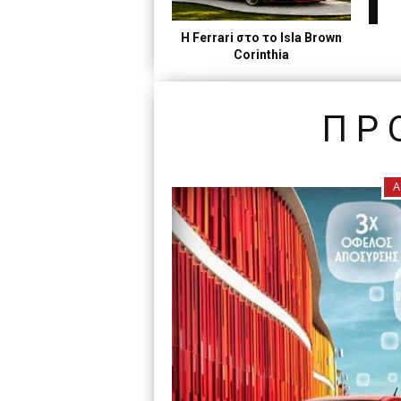
Η Ferrari στο το Isla Brown
Corinthia
ΠΡ
Α