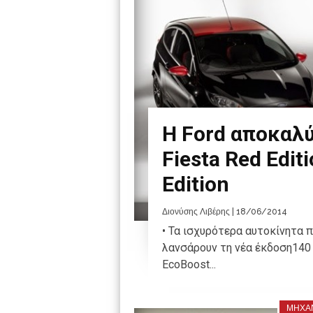
Η Ford αποκαλύ
Fiesta Red Editi
Edition
Διονύσης Λιβέρης
| 18/06/2014
• Τα ισχυρότερα αυτοκίνητα
λανσάρουν τη νέα έκδοση140
EcoBoost...
ΜΗΧΑ