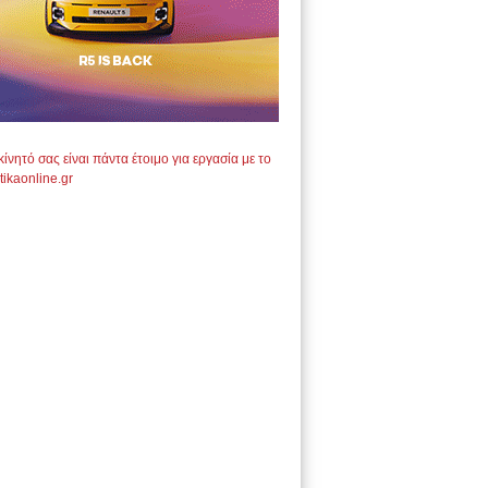
ίνητό σας είναι πάντα έτοιμο για εργασία με το
tikaonline.gr