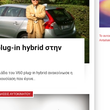
Το αυτοκ
Antallak
lug-in hybrid στην
άδα του V60 plug-in hybrid ανακοίνωσε η
ουσίαση που έγινε...
ΔΗΣΕΙΣ ΑΥΤΟΚΙΝΗΤΟΥ