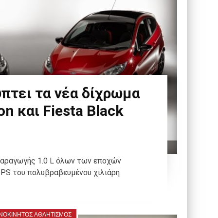
πτει τα νέα δίχρωμα
on και Fiesta Black
 παραγωγής 1.0 L όλων των εποχών
 PS του πολυβραβευμένου χιλιάρη
ΝΟΚΙΝΗΤΟΣ ΑΘΛΗΤΙΣΜΟΣ