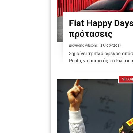
Fiat Happy Day
πρότασεις
Διονύσης Λιβέρης
| 23/06/2014
Σημαίνει τριπλό όφελος απόσυ
Punto, να αποκτάς το Fiat σο
ΜΗΧΑ