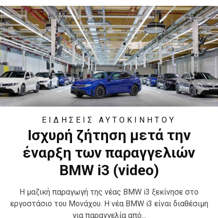
ΣΎΓΧΡΟΝΟ ΗΛΕΚΤΡΙΚΌ ΑΥΤΟΚΊΝΗΤΟ...
ΤΑ
ΕΙΔΗΣΕΙΣ ΑΥΤΟΚΙΝΗΤΟΥ
Ισχυρή ζήτηση μετά την
έναρξη των παραγγελιών
BMW i3 (video)
Η μαζική παραγωγή της νέας BMW i3 ξεκίνησε στο
εργοστάσιο του Μονάχου. Η νέα BMW i3 είναι διαθέσιμη
για παραγγελία από...