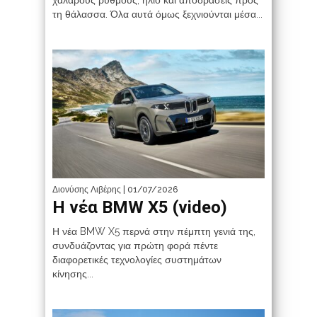
χαλαρούς ρυθμούς, ήλιο και αποδράσεις προς
τη θάλασσα. Όλα αυτά όμως ξεχνιούνται μέσα...
Διονύσης Λιβέρης
| 01/07/2026
Η νέα BMW X5 (video)
Η νέα BMW X5 περνά στην πέμπτη γενιά της,
συνδυάζοντας για πρώτη φορά πέντε
διαφορετικές τεχνολογίες συστημάτων
κίνησης...