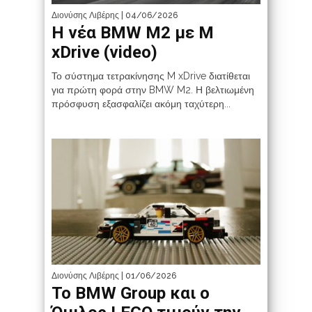
Διονύσης Λιβέρης
| 04/06/2026
Η νέα BMW M2 με M
xDrive (video)
Το σύστημα τετρακίνησης M xDrive διατίθεται
για πρώτη φορά στην BMW M2. Η βελτιωμένη
πρόσφυση εξασφαλίζει ακόμη ταχύτερη...
Διονύσης Λιβέρης
| 01/06/2026
Το BMW Group και ο