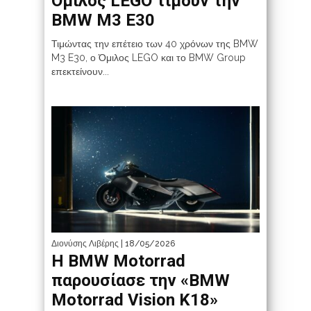
Όμιλος LEGO τιμούν την
BMW M3 E30
Τιμώντας την επέτειο των 40 χρόνων της BMW
M3 E30, ο Όμιλος LEGO και το BMW Group
επεκτείνουν...
Διονύσης Λιβέρης
| 18/05/2026
Η BMW Motorrad
παρουσίασε την «BMW
Motorrad Vision K18»