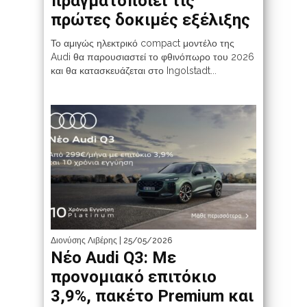
πραγματοποιεί τις
πρώτες δοκιμές εξέλιξης
Το αμιγώς ηλεκτρικό compact μοντέλο της
Audi θα παρουσιαστεί το φθινόπωρο του 2026
και θα κατασκευάζεται στο Ingolstadt...
Διονύσης Λιβέρης
| 25/05/2026
Νέο Audi Q3: Mε
προνομιακό επιτόκιο
3,9%, πακέτο Premium και