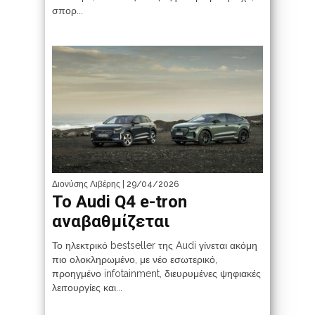
σπορ...
Διονύσης Λιβέρης
| 29/04/2026
Το Audi Q4 e-tron
αναβαθμίζεται
Το ηλεκτρικό bestseller της Audi γίνεται ακόμη
πιο ολοκληρωμένο, με νέο εσωτερικό,
προηγμένο infotainment, διευρυμένες ψηφιακές
λειτουργίες και...