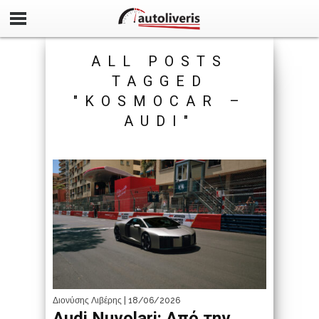
ALL POSTS
TAGGED
"KOSMOCAR –
AUDI"
Διονύσης Λιβέρης
| 18/06/2026
Audi Nuvolari: Από την