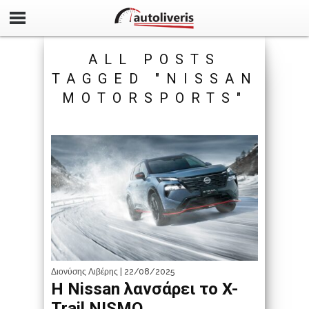
ALL POSTS
TAGGED "NISSAN
MOTORSPORTS"
Διονύσης Λιβέρης
| 22/08/2025
Η Nissan λανσάρει το X-
Trail NISMO