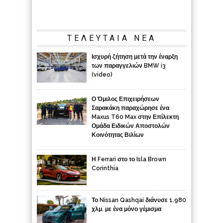
ΤΕΛΕΥΤΑΙΑ ΝΕΑ
Ισχυρή ζήτηση μετά την έναρξη
των παραγγελιών BMW i3
(video)
Ο Όμιλος Επιχειρήσεων
Σαρακάκη παραχώρησε ένα
Maxus T60 Max στην Επίλεκτη
Ομάδα Ειδικών Αποστολών
Κοινότητας Βιλίων
Η Ferrari στο το Isla Brown
Corinthia
Το Nissan Qashqai διάνυσε 1.980
χλμ. με ένα μόνο γέμισμα