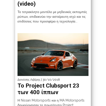
(video)
Το τετρακίνητο μοντέλο με μηδενικές εκπομπές
ρύπων, επιδεικνύει την αστείρευτη ισχύ και τις
επιδόσεις που προσφέρει η τεχνολογία...
Διονύσης Λιβέρης
| 30/10/2018
Το Project Clubsport 23
των 400 ίππων
Η Nissan Motorsports και η MA Motorsports
δημιούργησαν το πρωτότυπο Project