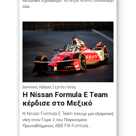
Ιαπωνικό σχεδιασμό, το Ariya NISMO συνδυάζει
όλα...
Διονύσης Λιβέρης
| 13/01/2025
Η Nissan Formula E Team
κέρδισε στο Μεξικό
Η Nissan Formula E Team πέτυχε μια εξαιρετική
νίκη στον Γύρο 2 του Παγκοσμίου
Πρωταθλήματος ABB FIA Formula...