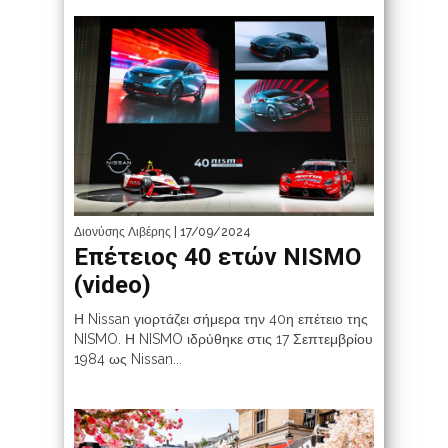
Διονύσης Λιβέρης
| 17/09/2024
Επέτειος 40 ετών NISMO
(video)
Η Nissan γιορτάζει σήμερα την 40η επέτειο της
NISMO. Η NISMO ιδρύθηκε στις 17 Σεπτεμβρίου
1984 ως Nissan...