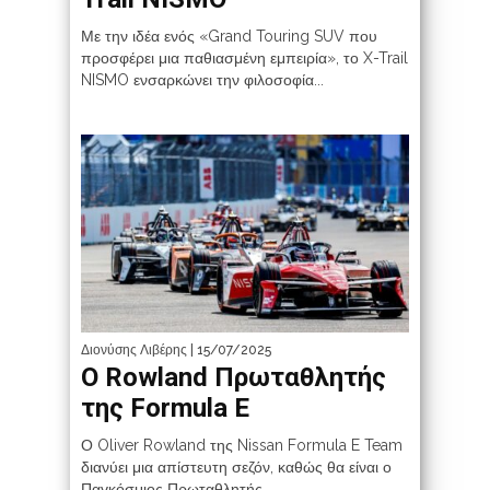
Με την ιδέα ενός «Grand Touring SUV που
προσφέρει μια παθιασμένη εμπειρία», το X-Trail
NISMO ενσαρκώνει την φιλοσοφία...
Διονύσης Λιβέρης
| 15/07/2025
Ο Rowland Πρωταθλητής
της Formula E
Ο Oliver Rowland της Nissan Formula E Team
διανύει μια απίστευτη σεζόν, καθώς θα είναι ο
Παγκόσμιος Πρωταθλητής...