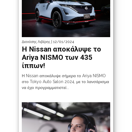
Διονύσης Λιβέρης
| 12/01/2024
Η Nissan αποκάλυψε το
Ariya NISMO των 435
ίππων!
Η Nissan αποκάλυψε σήμερα το Ariya NISMO
στο Tokyo Auto Salon 2024, με το λανσάρισμα
να έχει προγραμματιστεί...