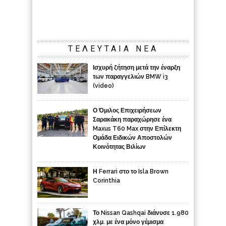
ΤΕΛΕΥΤΑΙΑ ΝΕΑ
Ισχυρή ζήτηση μετά την έναρξη
των παραγγελιών BMW i3
(video)
Ο Όμιλος Επιχειρήσεων
Σαρακάκη παραχώρησε ένα
Maxus T60 Max στην Επίλεκτη
Ομάδα Ειδικών Αποστολών
Κοινότητας Βιλίων
Η Ferrari στο το Isla Brown
Corinthia
Το Nissan Qashqai διάνυσε 1.980
χλμ. με ένα μόνο γέμισμα