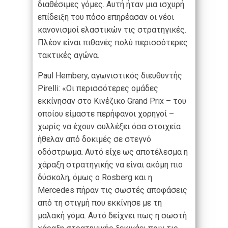
διαθέσιμες γόμες. Αυτή ήταν μια ισχυρή
επίδειξη του πόσο επηρέασαν οι νέοι
κανονισμοί ελαστικών τις στρατηγικές.
Πλέον είναι πιθανές πολύ περισσότερες
τακτικές αγώνα.
Paul Hembery, αγωνιστικός διευθυντής
Pirelli: «Οι περισσότερες ομάδες
εκκίνησαν στο Κινέζικο Grand Prix – του
οποίου είμαστε περήφανοι χορηγοί –
χωρίς να έχουν συλλέξει όσα στοιχεία
ήθελαν από δοκιμές σε στεγνό
οδόστρωμα. Αυτό είχε ως αποτέλεσμα η
χάραξη στρατηγικής να είναι ακόμη πιο
δύσκολη, όμως ο Rosberg και η
Mercedes πήραν τις σωστές αποφάσεις
από τη στιγμή που εκκίνησε με τη
μαλακή γόμα. Αυτό δείχνει πως η σωστή