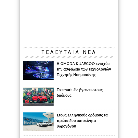
ΤΕΛΕΥΤΑΙΑ ΝΕΑ
Η OMODA & JAECOO ενισχύει
την ασφάλεια των τεχνολογιών
Τεχνητής Νοημοσύνης
Το smart #2 βγαίνει στους
δρόμους
Στους ελληνικούς δρόμους τα
πρώτα δυο αυτοκίνητα
υδρογόνου