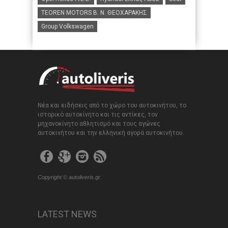
TEOREN MOTORS B. N. ΘΕΟΧΑΡΑΚΗΣ
Group Volkswagen
Νέα και ειδήσεις από το χώρο του αυτοκινήτου, το
ιστορικό αυτοκίνητο και τις αντίκες, τον
μηχανοκίνητο αθλητισμό και τους αγώνες
αυτοκινήτου και την ελληνική αγορά αυτοκινήτου.
Copyright © autoliveris.gr.
LATEST NEWS