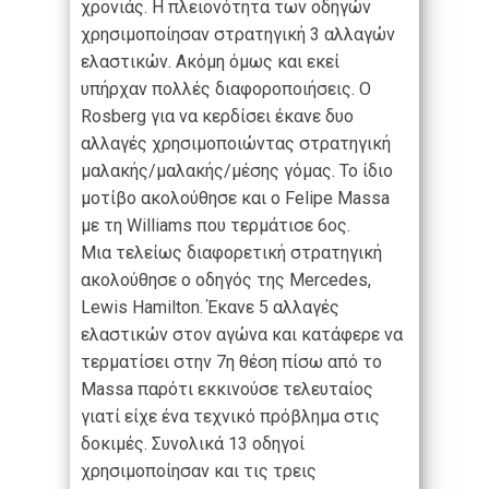
χρονιάς. Η πλειονότητα των οδηγών
χρησιμοποίησαν στρατηγική 3 αλλαγών
ελαστικών. Ακόμη όμως και εκεί
υπήρχαν πολλές διαφοροποιήσεις. Ο
Rosberg για να κερδίσει έκανε δυο
αλλαγές χρησιμοποιώντας στρατηγική
μαλακής/μαλακής/μέσης γόμας. Το ίδιο
μοτίβο ακολούθησε και ο Felipe Massa
με τη Williams που τερμάτισε 6ος.
Μια τελείως διαφορετική στρατηγική
ακολούθησε ο οδηγός της Mercedes,
Lewis Hamilton. Έκανε 5 αλλαγές
ελαστικών στον αγώνα και κατάφερε να
τερματίσει στην 7η θέση πίσω από το
Massa παρότι εκκινούσε τελευταίος
γιατί είχε ένα τεχνικό πρόβλημα στις
δοκιμές. Συνολικά 13 οδηγοί
χρησιμοποίησαν και τις τρεις