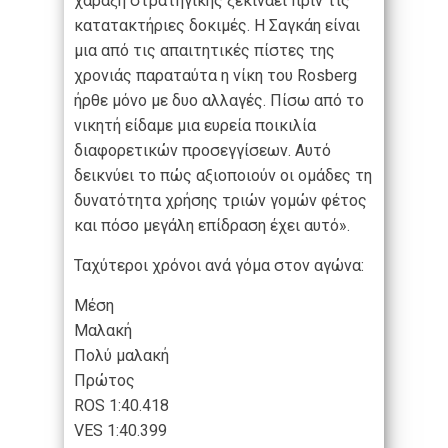
χάραξη στρατηγικής ξεκινάει πριν τις
κατατακτήριες δοκιμές. Η Σαγκάη είναι
μια από τις απαιτητικές πίστες της
χρονιάς παραταύτα η νίκη του Rosberg
ήρθε μόνο με δυο αλλαγές. Πίσω από το
νικητή είδαμε μια ευρεία ποικιλία
διαφορετικών προσεγγίσεων. Αυτό
δεικνύει το πώς αξιοποιούν οι ομάδες τη
δυνατότητα χρήσης τριών γομών φέτος
και πόσο μεγάλη επίδραση έχει αυτό».
Ταχύτεροι χρόνοι ανά γόμα στον αγώνα:
Μέση
Μαλακή
Πολύ μαλακή
Πρώτος
ROS 1:40.418
VES 1:40.399