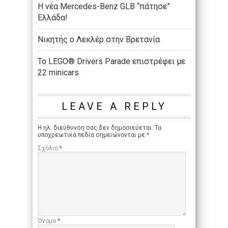
Η νέα Mercedes-Benz GLB “πάτησε”
Ελλάδα!
Νικητής ο Λεκλέρ στην Βρετανία
Το LEGO® Drivers Parade επιστρέφει με
22 minicars
LEAVE A REPLY
Η ηλ. διεύθυνση σας δεν δημοσιεύεται.
Τα
υποχρεωτικά πεδία σημειώνονται με
*
Σχόλιο
*
Όνομα
*