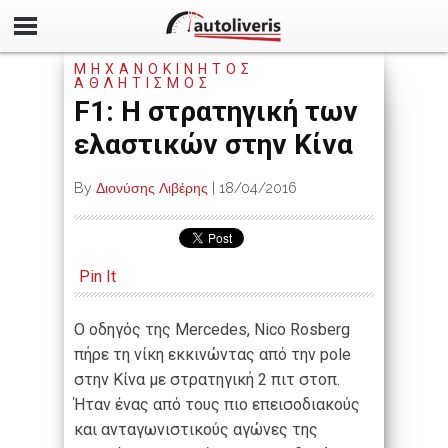
ΜΗΧΑΝΟΚΙΝΗΤΟΣ
ΑΘΛΗΤΙΣΜΟΣ
F1: Η στρατηγική των
ελαστικών στην Κίνα
By
Διονύσης Λιβέρης
|
18/04/2016
Pin It
Ο οδηγός της Mercedes, Nico Rosberg
πήρε τη νίκη εκκινώντας από την pole
στην Κίνα με στρατηγική 2 πιτ στοπ.
Ήταν ένας από τους πιο επεισοδιακούς
και ανταγωνιστικούς αγώνες της