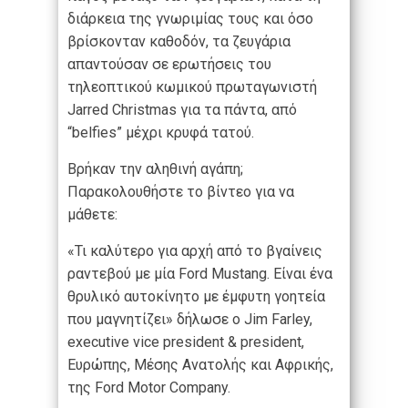
διάρκεια της γνωριμίας τους και όσο
βρίσκονταν καθοδόν, τα ζευγάρια
απαντούσαν σε ερωτήσεις του
τηλεοπτικού κωμικού πρωταγωνιστή
Jarred Christmas για τα πάντα, από
“belfies” μέχρι κρυφά τατού.
Βρήκαν την αληθινή αγάπη;
Παρακολουθήστε το βίντεο για να
μάθετε:
«Τι καλύτερο για αρχή από το βγαίνεις
ραντεβού με μία Ford Mustang. Είναι ένα
θρυλικό αυτοκίνητο με έμφυτη γοητεία
που μαγνητίζει» δήλωσε ο Jim Farley,
executive vice president & president,
Ευρώπης, Μέσης Ανατολής και Αφρικής,
της Ford Motor Company.