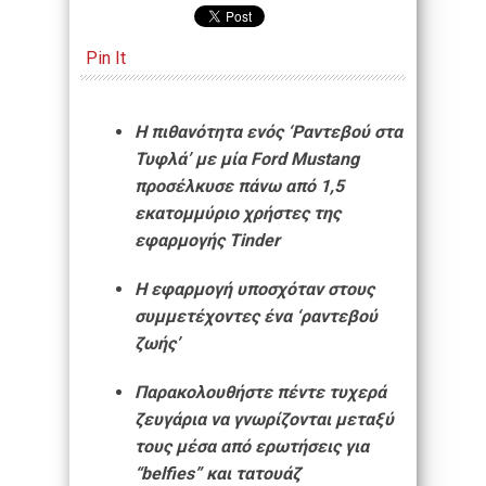
Pin It
Η πιθανότητα ενός ‘Ραντεβού στα
Τυφλά’ με μία Ford Mustang
προσέλκυσε πάνω από 1,5
εκατομμύριο χρήστες της
εφαρμογής Tinder
Η εφαρμογή υποσχόταν στους
συμμετέχοντες ένα ‘ραντεβού
ζωής’
Παρακολουθήστε πέντε τυχερά
ζευγάρια να γνωρίζονται μεταξύ
τους μέσα από ερωτήσεις για
“belfies” και τατουάζ