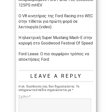
125PS mHEV
O V8 κινητήρας της Ford Racing στο WEC
στην τίθεται για πρώτη φορά σε
λειτουργία (video)
Η ηλεκτρική Super Mustang Mach-E στην
κορυφή στο Goodwood Festival Of Speed
Ford Lease: Ο πιο συμφέρον τρόπος να
αποκτήσεις Ford
LEAVE A REPLY
Η ηλ. διεύθυνση σας δεν δημοσιεύεται.
Τα
υποχρεωτικά πεδία σημειώνονται με
*
Σχόλιο
*