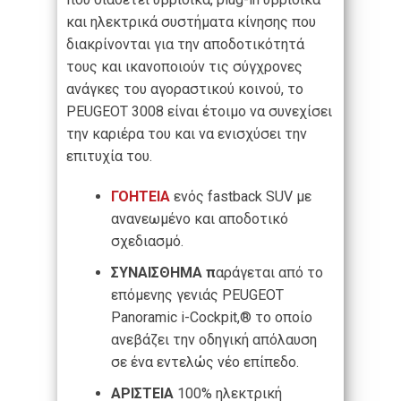
και ηλεκτρικά συστήματα κίνησης που
διακρίνονται για την αποδοτικότητά
τους και ικανοποιούν τις σύγχρονες
ανάγκες του αγοραστικού κοινού, το
PEUGEOT 3008 είναι έτοιμο να συνεχίσει
την καριέρα του και να ενισχύσει την
επιτυχία του.
ΓΟΗΤΕΙΑ
ενός fastback SUV με
ανανεωμένο και αποδοτικό
σχεδιασμό.
ΣΥΝΑΙΣΘΗΜΑ π
αράγεται από το
επόμενης γενιάς PEUGEOT
Panoramic i-Cockpit,® το οποίο
ανεβάζει την οδηγική απόλαυση
σε ένα εντελώς νέο επίπεδο.
ΑΡΙΣΤΕΙΑ
100% ηλεκτρική