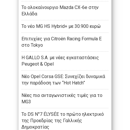
Το ολοκαίνουργιο Mazda CX-6e στην
Ελλάδα
Το νέο MG HS Hybrid+ με 30.900 ευρώ
Επιτυχίες για Citroën Racing Formula E
στο Tokyo
Η GALLO S.A. με νέες εγκαταστάσεις
Peugeot & Opel
Νέο Opel Corsa GSE: Συνεχίζει δυναμικά
την παράδοση των “Hot Hatch”
Νέες πιο ανταγωνιστικές τιμές για το
MG3
Το DS N°7 ÉLYSÉE το πρώτο ηλεκτρικό
της Προεδρίας της Γαλλικής
Δημοκρατίας