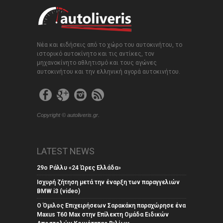
Νέα και ειδήσεις από το χώρο του αυτοκινήτου, το
ιστορικό αυτοκίνητο και τις αντίκες, τον
μηχανοκίνητο αθλητισμό και τους αγώνες
αυτοκινήτου και την ελληνική αγορά αυτοκινήτου.
Copyright © autoliveris.gr.
LATEST NEWS
29ο Ράλλυ «24 Ώρες Ελλάδα»
Ισχυρή ζήτηση μετά την έναρξη των παραγγελιών
BMW i3 (video)
Ο Όμιλος Επιχειρήσεων Σαρακάκη παραχώρησε ένα
Maxus T60 Max στην Επίλεκτη Ομάδα Ειδικών