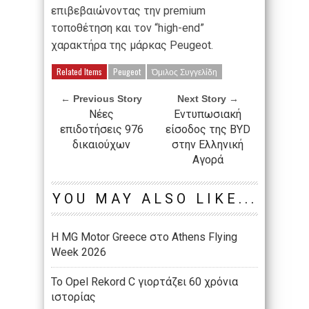
επιβεβαιώνοντας την premium
τοποθέτηση και τον “high-end”
χαρακτήρα της μάρκας Peugeot.
Related Items
Peugeot
Όμιλος Συγγελίδη
← Previous Story
Next Story →
Νέες
Εντυπωσιακή
επιδοτήσεις 976
είσοδος της BYD
δικαιούχων
στην Ελληνική
Αγορά
YOU MAY ALSO LIKE...
Η MG Motor Greece στο Athens Flying
Week 2026
Το Opel Rekord C γιορτάζει 60 χρόνια
ιστορίας