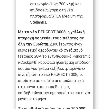
αυτονομία (έως 700 χλμ) και
επιδόσεις, χάρη στη νέα
πλατφόρμα STLA Medium της
Stellantis.
Με το νέο PEUGEOT 3008, η γαλλική
υπεροχή γοητεύει τους πελάτες σε
όλη την Ευρώπη.
Διαθέτοντας έναν
εξαιρετικά αεροδυναμικό σχεδιασμό
fastback SUV, το εντυπωσιακό Panoramic
i-Cockpit®, κορυφαία ηλεκτρική απόδοση
και μια νέα γκάμα «εξηλεκτρισμένων»
κινητήρων, το νέο PEUGEOT 3008, το
οποίο κατασκευάζεται αποκλειστικά
στο εργοστάσιο του Sochaux,
επιβεβαιώνει την εμπορική του επιτυχία
μήνα με το μήνα.
Το συμβολικό ορόσημο των 100.000