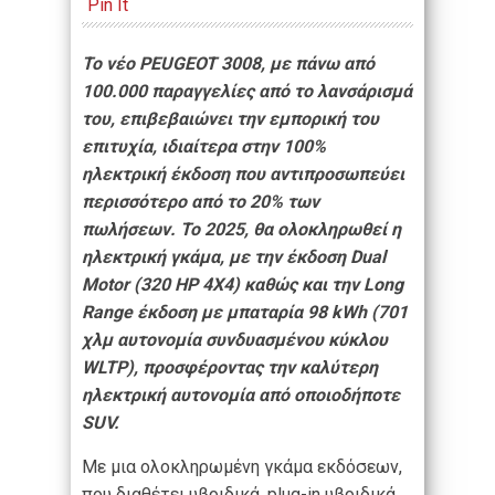
Pin It
Το νέο PEUGEOT 3008, με πάνω από
100.000 παραγγελίες από το λανσάρισμά
του, επιβεβαιώνει την εμπορική του
επιτυχία, ιδιαίτερα στην 100%
ηλεκτρική έκδοση που αντιπροσωπεύει
περισσότερο από το 20% των
πωλήσεων. Το 2025, θα ολοκληρωθεί η
ηλεκτρική γκάμα, με την έκδοση Dual
Motor (320 HP 4Χ4) καθώς και την Long
Range έκδοση με μπαταρία 98 kWh (701
χλμ αυτονομία συνδυασμένου κύκλου
WLTP), προσφέροντας την καλύτερη
ηλεκτρική αυτονομία από οποιοδήποτε
SUV.
Με μια ολοκληρωμένη γκάμα εκδόσεων,
που διαθέτει υβριδικά, plug-in υβριδικά