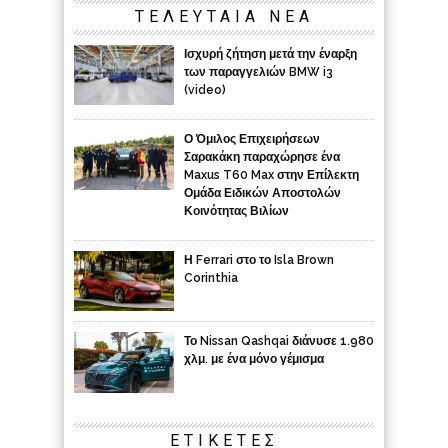
ΤΕΛΕΥΤΑΙΑ ΝΕΑ
Ισχυρή ζήτηση μετά την έναρξη
των παραγγελιών BMW i3
(video)
Ο Όμιλος Επιχειρήσεων
Σαρακάκη παραχώρησε ένα
Maxus T60 Max στην Επίλεκτη
Ομάδα Ειδικών Αποστολών
Κοινότητας Βιλίων
Η Ferrari στο το Isla Brown
Corinthia
Το Nissan Qashqai διάνυσε 1.980
χλμ. με ένα μόνο γέμισμα
ΕΤΙΚΈΤΕΣ