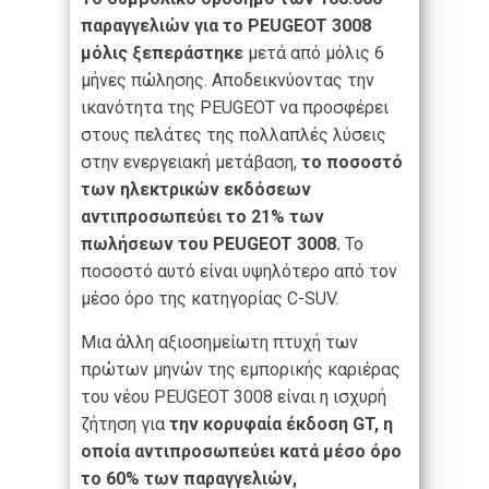
παραγγελιών για το PEUGEOT 3008
μόλις ξεπεράστηκε
μετά από μόλις 6
μήνες πώλησης. Αποδεικνύοντας την
ικανότητα της PEUGEOT να προσφέρει
στους πελάτες της πολλαπλές λύσεις
στην ενεργειακή μετάβαση,
το ποσοστό
των ηλεκτρικών εκδόσεων
αντιπροσωπεύει το 21% των
πωλήσεων του PEUGEOT 3008.
Το
ποσοστό αυτό είναι υψηλότερο από τον
μέσο όρο της κατηγορίας C-SUV.
Μια άλλη αξιοσημείωτη πτυχή των
πρώτων μηνών της εμπορικής καριέρας
του νέου PEUGEOT 3008 είναι η ισχυρή
ζήτηση για
την κορυφαία έκδοση GT, η
οποία αντιπροσωπεύει κατά μέσο όρο
το 60% των παραγγελιών,