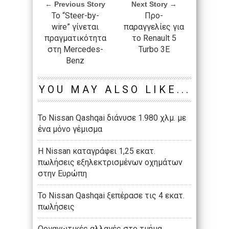
← Previous Story
Next Story →
Το “Steer-by-
Προ-
wire” γίνεται
παραγγελίες για
πραγματικότητα
το Renault 5
στη Mercedes-
Turbo 3E
Benz
YOU MAY ALSO LIKE...
Το Nissan Qashqai διάνυσε 1.980 χλμ. με
ένα μόνο γέμισμα
Η Nissan καταγράφει 1,25 εκατ.
πωλήσεις εξηλεκτρισμένων οχημάτων
στην Ευρώπη
Το Nissan Qashqai ξεπέρασε τις 4 εκατ.
πωλήσεις
Οργανωτικές αλλαγές στο τμήμα