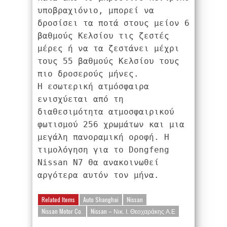
υποβραχιόνιο, μπορεί να 
δροσίσει τα ποτά στους μείον 6 
βαθμούς Κελσίου τις ζεστές 
μέρες ή να τα ζεστάνει μέχρι 
τους 55 βαθμούς Κελσίου τους 
πιο δροσερούς μήνες.
Η εσωτερική ατμόσφαιρα 
ενισχύεται από τη 
διαθεσιμότητα ατμοσφαιρικού 
φωτισμού 256 χρωμάτων και μια 
μεγάλη πανοραμική οροφή. Η 
τιμολόγηση για το Dongfeng 
Nissan N7 θα ανακοινωθεί 
αργότερα αυτόν τον μήνα.
Related Items
Auto Shanghai
Nissan
Nissan Motor Co.
Nissan – Νικ. Ι. Θεοχαράκης Α.Ε