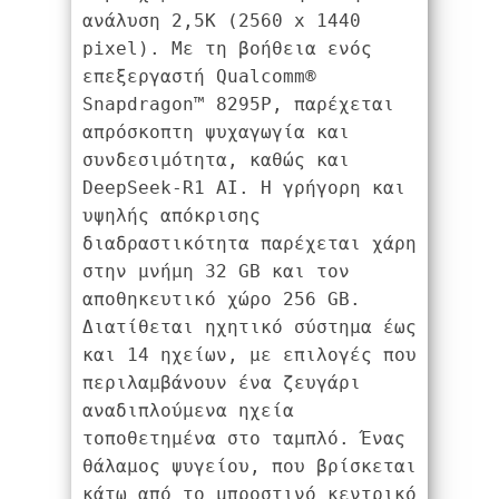
ανάλυση 2,5K (2560 x 1440 
pixel). Με τη βοήθεια ενός 
επεξεργαστή Qualcomm® 
Snapdragon™ 8295P, παρέχεται 
απρόσκοπτη ψυχαγωγία και 
συνδεσιμότητα, καθώς και 
DeepSeek-R1 AI. Η γρήγορη και 
υψηλής απόκρισης 
διαδραστικότητα παρέχεται χάρη 
στην μνήμη 32 GB και τον 
αποθηκευτικό χώρο 256 GB.
Διατίθεται ηχητικό σύστημα έως 
και 14 ηχείων, με επιλογές που 
περιλαμβάνουν ένα ζευγάρι 
αναδιπλούμενα ηχεία 
τοποθετημένα στο ταμπλό. Ένας 
θάλαμος ψυγείου, που βρίσκεται 
κάτω από το μπροστινό κεντρικό 