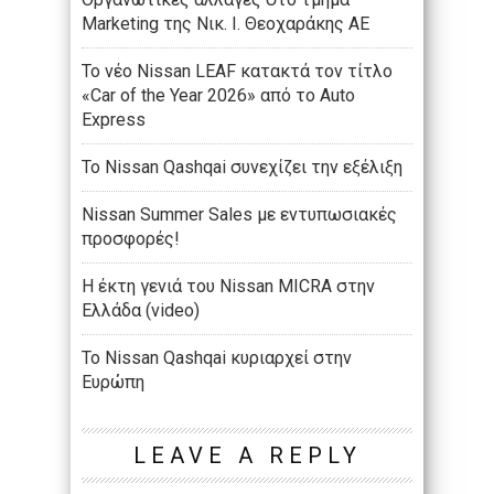
Marketing της Νικ. Ι. Θεοχαράκης ΑΕ
Το νέο Nissan LEAF κατακτά τον τίτλο
«Car of the Year 2026» από το Auto
Express
Το Nissan Qashqai συνεχίζει την εξέλιξη
Nissan Summer Sales με εντυπωσιακές
προσφορές!
Η έκτη γενιά του Nissan MICRA στην
Ελλάδα (video)
Το Nissan Qashqai κυριαρχεί στην
Ευρώπη
LEAVE A REPLY