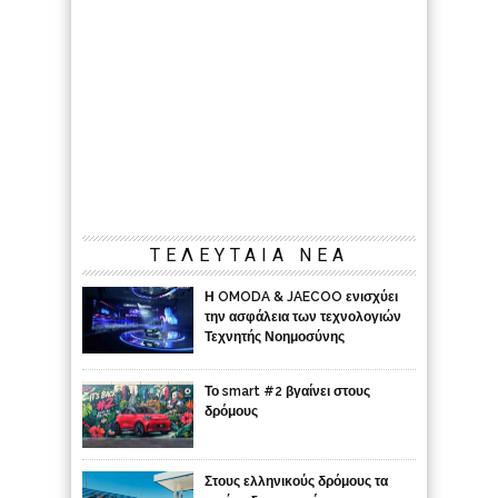
ΤΕΛΕΥΤΑΙΑ ΝΕΑ
Η OMODA & JAECOO ενισχύει
την ασφάλεια των τεχνολογιών
Τεχνητής Νοημοσύνης
Το smart #2 βγαίνει στους
δρόμους
Στους ελληνικούς δρόμους τα