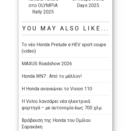
στο OLYMPIA
Days 2025
Rally 2025
YOU MAY ALSO LIKE...
Tο νέο Honda Prelude e:HEV sport coupe
(video)
MAXUS Roadshow 2026
Honda WN7 : Από το μέλλον!
Η Honda ανανεώνει το Vision 110
Η Volvo λανσάρει νέα ηλεκτρικά
φορτηγά – με αυτονομία έως 700 χλμ.
Βράβευση της Honda του Ομίλου
Σαρακάκη