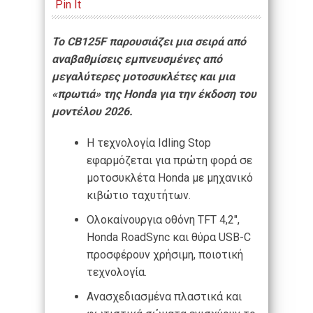
Pin It
Το CB125F παρουσιάζει μια σειρά από
αναβαθμίσεις εμπνευσμένες από
μεγαλύτερες μοτοσυκλέτες και μια
«πρωτιά» της Honda για την έκδοση του
μοντέλου 2026.
Η τεχνολογία Idling Stop
εφαρμόζεται για πρώτη φορά σε
μοτοσυκλέτα Honda με μηχανικό
κιβώτιο ταχυτήτων.
Ολοκαίνουργια οθόνη TFT 4,2″,
Honda RoadSync και θύρα USB-C
προσφέρουν χρήσιμη, ποιοτική
τεχνολογία.
Ανασχεδιασμένα πλαστικά και