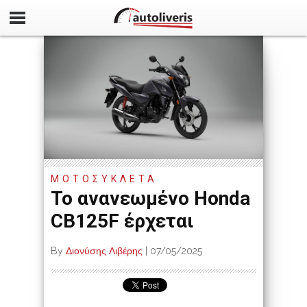
ΜΟΤΟΣΥΚΛΈΤΑ
Το ανανεωμένο Honda
CB125F έρχεται
By
Διονύσης Λιβέρης
|
07/05/2025