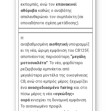
εκπομπές, ενώ τον
επανακινεί
αθόρυβα
καθώς ο αναβάτης
απελευθερώνει τον συμπλέκτη (σε
οποιαδήποτε σχέση μετάδοσης).
Η
αναβαθμισμένη
αισθητική
υπογραμμίζ
ει τη νέα, ώριμη εμφάνιση του CB125F,
αποπνέοντας περισσότερη
“μεγάλη
μοτοσυκλέτα”
. Το νέο, φαρδύτερο
ρεζερβουάρ εμπνέεται από
μεγαλύτερα μοντέλα της οικογένειας
CB, ενώ στο εμπρός μέρος ξεχωρίζει
ένα
ανασχεδιασμένο fairing
και στο
πίσω μέρος η νέα
«ογκώδης»
ουρά
ενισχύει τη δυναμική εμφάνιση.
Το ανανεωμένο προφίλ