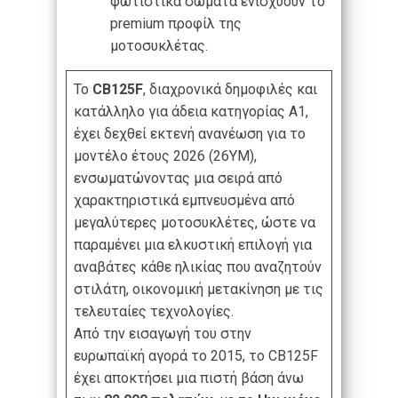
φωτιστικά σώματα ενισχύουν το
premium προφίλ της
μοτοσυκλέτας.
Το
CB
125
F
, διαχρονικά δημοφιλές και
κατάλληλο για άδεια κατηγορίας A1,
έχει δεχθεί εκτενή ανανέωση για το
μοντέλο έτους 2026 (26YM),
ενσωματώνοντας μια σειρά από
χαρακτηριστικά εμπνευσμένα από
μεγαλύτερες μοτοσυκλέτες, ώστε να
παραμένει μια ελκυστική επιλογή για
αναβάτες κάθε ηλικίας που αναζητούν
στιλάτη, οικονομική μετακίνηση με τις
τελευταίες τεχνολογίες.
Από την εισαγωγή του στην
ευρωπαϊκή αγορά το 2015, το CB125F
έχει αποκτήσει μια πιστή βάση άνω