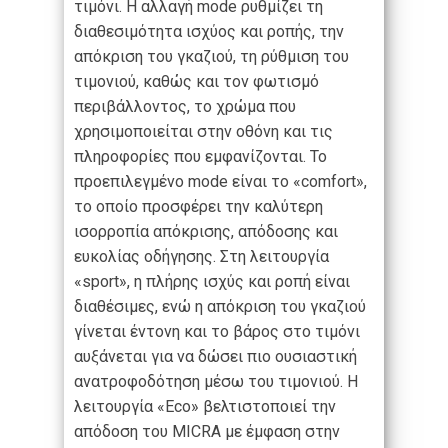
τιμόνι. Η αλλαγή mode ρυθμίζει τη
διαθεσιμότητα ισχύος και ροπής, την
απόκριση του γκαζιού, τη ρύθμιση του
τιμονιού, καθώς και τον φωτισμό
περιβάλλοντος, το χρώμα που
χρησιμοποιείται στην οθόνη και τις
πληροφορίες που εμφανίζονται. Το
προεπιλεγμένο mode είναι το «comfort»,
το οποίο προσφέρει την καλύτερη
ισορροπία απόκρισης, απόδοσης και
ευκολίας οδήγησης. Στη λειτουργία
«sport», η πλήρης ισχύς και ροπή είναι
διαθέσιμες, ενώ η απόκριση του γκαζιού
γίνεται έντονη και το βάρος στο τιμόνι
αυξάνεται για να δώσει πιο ουσιαστική
ανατροφοδότηση μέσω του τιμονιού. Η
λειτουργία «Eco» βελτιστοποιεί την
απόδοση του MICRA με έμφαση στην