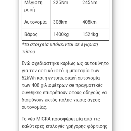
Μέγιστη
225Nm
245Nm
ροπή
Αυτονομία
308km
408km
Βάρος
1400kg
1524kg
*τα στοιχεία υπόκεινται σε έγκριση
τύπου
Ενώ σχεδιάστηκε κυρίως ως αυτοκίνητο
για τον αστικό ιστό, η μπαταρία των
52kWh και η εντυπωσιακή αυτονομία
των 408 χιλιομέτρων σε πραγματικές
συνθήκες επιτρέπουν στους οδηγούς να
διαφύγουν εκτός πόλης χωρίς άγχος
αυτονομίας.
Το νέο MICRA προσφέρει μία από τις
καλύτερες επιλογές γρήγορης φόρτισης