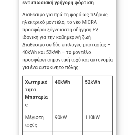
εντυπωσιακή γρήγορη φόρτιση
Διαθέσιμο για πρώτη φορά ως πλήρως
ηλεκτρικό μοντέλο, το νέο MICRA
προσφέρει ξέγνοιαστη οδήγηση EV,
ιδανική για την καθημερινή ζωή.
Διαθέσιμο σε δύο επιλογές μπαταρίας –
40kWh και 52kWh – το μοντέλο
προσφέρει σημαντική ισχύ και αυτονομία
για ένα αυτοκίνητο πόλης:
Χωτηρικό
40kWh
52kWh
τητα
Μπαταρία
ς
Μέγιστη
90kW
110kW
ισχύς