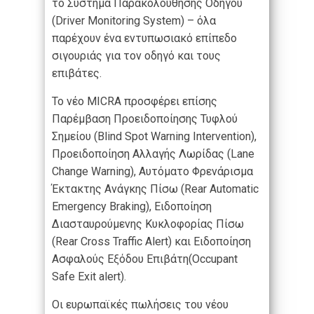
το Σύστημα Παρακολούθησης Οδηγού
(Driver Monitoring System) – όλα
παρέχουν ένα εντυπωσιακό επίπεδο
σιγουριάς για τον οδηγό και τους
επιβάτες.
Το νέο MICRA προσφέρει επίσης
Παρέμβαση Προειδοποίησης Τυφλού
Σημείου (Blind Spot Warning Intervention),
Προειδοποίηση Αλλαγής Λωρίδας (Lane
Change Warning), Αυτόματο Φρενάρισμα
Έκτακτης Ανάγκης Πίσω (Rear Automatic
Emergency Braking), Ειδοποίηση
Διασταυρούμενης Κυκλοφορίας Πίσω
(Rear Cross Traffic Alert) και Ειδοποίηση
Ασφαλούς Εξόδου Επιβάτη(Occupant
Safe Exit alert).
Οι ευρωπαϊκές πωλήσεις του νέου