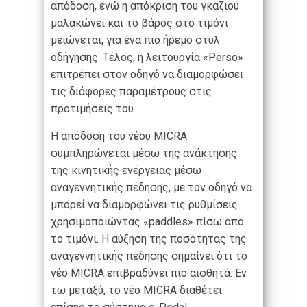
απόδοση, ενώ η απόκριση του γκαζιού
μαλακώνει και το βάρος στο τιμόνι
μειώνεται, για ένα πιο ήρεμο στυλ
οδήγησης. Τέλος, η λειτουργία «Perso»
επιτρέπει στον οδηγό να διαμορφώσει
τις διάφορες παραμέτρους στις
προτιμήσεις του.
Η απόδοση του νέου MICRA
συμπληρώνεται μέσω της ανάκτησης
της κινητικής ενέργειας μέσω
αναγεννητικής πέδησης, με τον οδηγό να
μπορεί να διαμορφώνει τις ρυθμίσεις
χρησιμοποιώντας «paddles» πίσω από
το τιμόνι. Η αύξηση της ποσότητας της
αναγεννητικής πέδησης σημαίνει ότι το
νέο MICRA επιβραδύνει πιο αισθητά. Εν
τω μεταξύ, το νέο MICRA διαθέτει