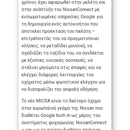
χρόνος έχει αφιερωθεί στην μελέτη και
στην ανάπτυξη του NissanConnect με
ενσωματωμένες υπηρεσίες Google για
τη δημιουργία ενός αυτοκινήτου που
αποτελεί προέκταση του πελάτη –
επιτρέποντάς του να πραγματοποιεί
κλήσεις, να μεταδίδει μουσική, να
σχεδιάζει τα ταξίδια του, να συνδέεται
με έξυπνες οικιακές συσκευές, να
στέλνει μηνύματα στις επαφές και να
ελέγχει διάφορες λειτουργίες του
οχήματος μέσω φωνητικού ελέγχου για
να διασφαλίζει την ασφαλή οδήγηση.
Το νέο MICRA είναι το δεύτερο όχημα
στην ευρωπαϊκή γκάμα της Nissan που
διαθέτει Google built-in ως μέρος του
συστήματος ψυχαγωγίας NissanConnect
– και ως εκ τούτου διαθέτει στάνταρ