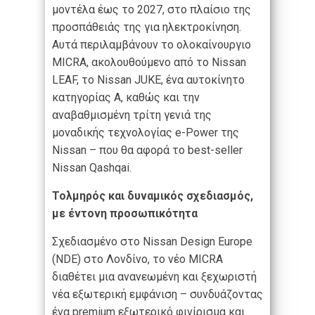
μοντέλα έως το 2027, στο πλαίσιο της
προσπάθειάς της για ηλεκτροκίνηση.
Αυτά περιλαμβάνουν το ολοκαίνουργιο
MICRA, ακολουθούμενο από το Nissan
LEAF, το Nissan JUKE, ένα αυτοκίνητο
κατηγορίας Α, καθώς και την
αναβαθμισμένη τρίτη γενιά της
μοναδικής τεχνολογίας e-Power της
Nissan – που θα αφορά το best-seller
Nissan Qashqai.
Τολμηρός και δυναμικός σχεδιασμός,
με έντονη προσωπικότητα
Σχεδιασμένο στο Nissan Design Europe
(NDE) στο Λονδίνο, το νέο MICRA
διαθέτει μια ανανεωμένη και ξεχωριστή
νέα εξωτερική εμφάνιση – συνδυάζοντας
ένα premium εξωτερικό φινίρισμα και