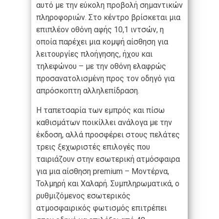
αυτό με την εύκολη προβολή σημαντικών
πληροφοριών. Στο κέντρο βρίσκεται μια
επιπλέον οθόνη αφής 10,1 ιντσών, η
οποία παρέχει μια κομψή αίσθηση για
λειτουργίες πλοήγησης, ήχου και
τηλεφώνου – με την οθόνη ελαφρώς
προσανατολισμένη προς τον οδηγό για
απρόσκοπτη αλληλεπίδραση.
Η ταπετσαρία των εμπρός και πίσω
καθισμάτων ποικίλλει ανάλογα με την
έκδοση, αλλά προσφέρει στους πελάτες
τρεις ξεχωριστές επιλογές που
ταιριάζουν στην εσωτερική ατμόσφαιρα
για μια αίσθηση premium – Μοντέρνα,
Τολμηρή και Χαλαρή. Συμπληρωματικά, ο
ρυθμιζόμενος εσωτερικός
ατμοσφαιρικός φωτισμός επιτρέπει