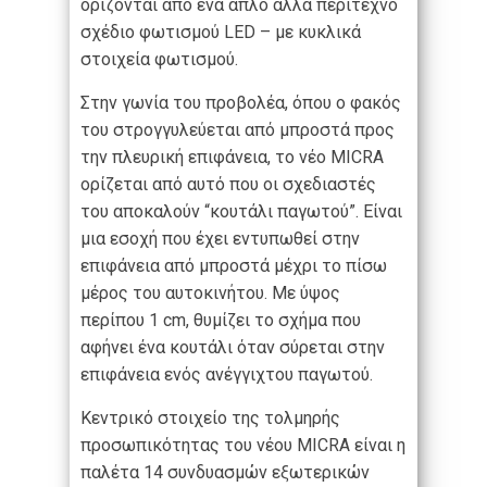
ορίζονται από ένα απλό αλλά περίτεχνο
σχέδιο φωτισμού LED – με κυκλικά
στοιχεία φωτισμού.
Στην γωνία του προβολέα, όπου ο φακός
του στρογγυλεύεται από μπροστά προς
την πλευρική επιφάνεια, το νέο MICRA
ορίζεται από αυτό που οι σχεδιαστές
του αποκαλούν “κουτάλι παγωτού”. Είναι
μια εσοχή που έχει εντυπωθεί στην
επιφάνεια από μπροστά μέχρι το πίσω
μέρος του αυτοκινήτου. Με ύψος
περίπου 1 cm, θυμίζει το σχήμα που
αφήνει ένα κουτάλι όταν σύρεται στην
επιφάνεια ενός ανέγγιχτου παγωτού.
Κεντρικό στοιχείο της τολμηρής
προσωπικότητας του νέου MICRA είναι η
παλέτα 14 συνδυασμών εξωτερικών