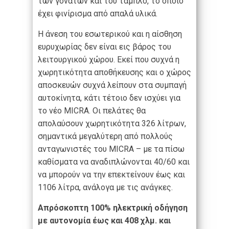
των γονάτων και του ταμπλό, το οποίο
έχει φινίρισμα από απαλά υλικά.
Η άνεση του εσωτερικού και η αίσθηση
ευρυχωρίας δεν είναι εις βάρος του
λειτουργικού χώρου. Εκεί που συχνά η
χωρητικότητα αποθήκευσης και ο χώρος
αποσκευών συχνά λείπουν στα συμπαγή
αυτοκίνητα, κάτι τέτοιο δεν ισχύει για
το νέο MICRA. Οι πελάτες θα
απολαύσουν χωρητικότητα 326 λίτρων,
σημαντικά μεγαλύτερη από πολλούς
ανταγωνιστές του MICRA – με τα πίσω
καθίσματα να αναδιπλώνονται 40/60 και
να μπορούν να την επεκτείνουν έως και
1106 λίτρα, ανάλογα με τις ανάγκες.
Απρόσκοπτη 100% ηλεκτρική οδήγηση
με αυτονομία έως και 408 χλμ. και