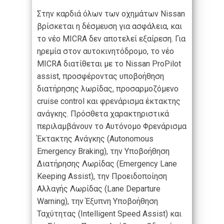
Στην καρδιά όλων των οχημάτων Nissan
βρίσκεται η δέσμευση για ασφάλεια, και
το νέο MICRA δεν αποτελεί εξαίρεση. Για
ηρεμία στον αυτοκινητόδρομο, το νέο
MICRA διατίθεται με το Nissan ProPilot
assist, προσφέροντας υποβοήθηση
διατήρησης λωρίδας, προσαρμοζόμενο
cruise control και φρενάρισμα έκτακτης
ανάγκης. Πρόσθετα χαρακτηριστικά
περιλαμβάνουν το Αυτόνομο Φρενάρισμα
Έκτακτης Ανάγκης (Autonomous
Emergency Braking), την Υποβοήθηση
Διατήρησης Λωρίδας (Emergency Lane
Keeping Assist), την Προειδοποίηση
Αλλαγής Λωρίδας (Lane Departure
Warning), την Έξυπνη Υποβοήθηση
Ταχύτητας (Intelligent Speed Assist) και