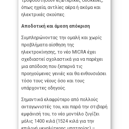
τροφοδοτήσουν εξωτερικές συσκευές,
όπως ηχεία, αντλίες αέρα ή ακόμα και
ηλεκτρικές σκούπες.
Αποδοτική και άμεση απόκριση
Συμπληρώνοντας την ομαλή και χωρίς
προβλήματα αίσθηση της
ηλεκτροκίνησης, το νέο MICRA έχει
σχεδιαστεί σχολαστικά για να παρέχει
μια απόδοση που ξεπερνά τις
προηγούμενες γενιές και θα ενθουσιάσει
τόσο τους νέους όσο και τους
υπάρχοντες οδηγούς.
Σημαντικά ελαφρύτερο από πολλούς
ανταγωνιστές του, και παρά την στιβαρή
εμφάνισή του, το νέο μοντέλο ζυγίζει
μόλις 1400 κιλά (1524 κιλά για την
επιλογή μεγαλύτερης μπαταρίας) –