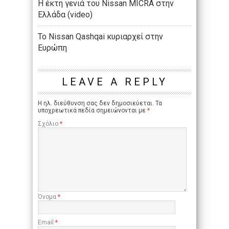
Η έκτη γενιά του Nissan MICRA στην
Ελλάδα (video)
Το Nissan Qashqai κυριαρχεί στην
Ευρώπη
LEAVE A REPLY
Η ηλ. διεύθυνση σας δεν δημοσιεύεται.
Τα
υποχρεωτικά πεδία σημειώνονται με
*
Σχόλιο
*
Όνομα
*
Email
*