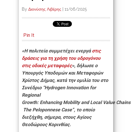
By
Διονύσης Λιβέρης
|
11/06/2025
Pin It
«Η πολιτεία συμμετέχει ενεργά
στις
δράσεις για τη χρήση του υδρογόνου
στις οδικές μεταφορές
», δήλωσε ο
Υπουργός Υποδομών και Μεταφορών
Χρίστος Δήμας, κατά την ομιλία του στο
Συνέδριο “Hydrogen Innovation for
Regional
Growth: Enhancing Mobility and Local Value Chains
The Peloponnese Case”, το οποίο
διεξήχθη, σήμερα, στους Αγίους
Θεοδώρους Κορινθίας.