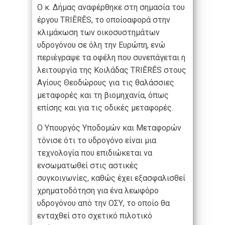
Ο κ. Δήμας αναφέρθηκε στη σημασία του
έργου TRIĒRĒS, το οποίοαφορά στην
κλιμάκωση των οικοσυστημάτων
υδρογόνου σε όλη την Ευρώπη, ενώ
περιέγραψε τα οφέλη που συνεπάγεται η
λειτουργία της Κοιλάδας TRIĒRĒS στους
Αγίους Θεοδώρους για τις θαλάσσιες
μεταφορές και τη βιομηχανία, όπως
επίσης και για τις οδικές μεταφορές.
Ο Υπουργός Υποδομών και Μεταφορών
τόνισε ότι το υδρογόνο είναι μια
τεχνολογία που επιδιώκεται να
ενσωματωθεί στις αστικές
συγκοινωνίες, καθώς έχει εξασφαλισθεί
χρηματοδότηση για ένα λεωφόρο
υδρογόνου από την ΟΣΥ, το οποίο θα
ενταχθεί στο σχετικό πιλοτικό