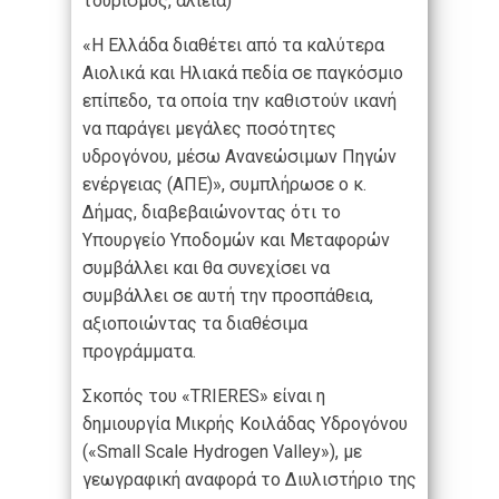
τουρισμός, αλιεία)
«Η Ελλάδα διαθέτει από τα καλύτερα
Αιολικά και Ηλιακά πεδία σε παγκόσμιο
επίπεδο, τα οποία την καθιστούν ικανή
να παράγει μεγάλες ποσότητες
υδρογόνου, μέσω Ανανεώσιμων Πηγών
ενέργειας (ΑΠΕ)», συμπλήρωσε ο κ.
Δήμας, διαβεβαιώνοντας ότι το
Υπουργείο Υποδομών και Μεταφορών
συμβάλλει και θα συνεχίσει να
συμβάλλει σε αυτή την προσπάθεια,
αξιοποιώντας τα διαθέσιμα
προγράμματα.
Σκοπός του «TRIERES» είναι η
δημιουργία Μικρής Κοιλάδας Υδρογόνου
(«Small Scale Hydrogen Valley»), με
γεωγραφική αναφορά το Διυλιστήριο της