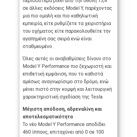
περισσότερα pixel από την οθόνη 15,4″
σε άλλες εκδόσεις Model Y, παρέχοντας
μια πιο ομαλή και πιο καθηλωτική
εμπειρία, είτε ρυθμίζετε τα χειριστήρια
του οχήματος είτε παρακολουθείτε την
αγαπημένη σας σειρά ενώ είναι
σταθμευμένο .
Όλες αυτές οι αναβαθμίσεις δίνουν στο
Model Y Performance πιο ξεχωριστή και
επιθετική εμφάνιση, που το καθιστά
αμέσως αναγνωρίσιμο στο δρόμο, ενώ
μένει πιστό στην κομψή και λειτουργική
χαρακτηριστική σχεδίαση της Tesla.
Μέγιστη απόδοση, αδρεναλίνη και
αποτελεσματικότητα
Το νέο Model Y Performance αποδίδει
460 ίππους, επιταχύνει από 0 σε 100