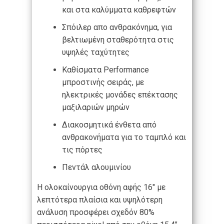
και στα καλύμματα καθρεφτών
Σπόιλερ απο ανθρακόνημα, για
βελτιωμένη σταθερότητα στις
υψηλές ταχύτητες
Καθίσματα Performance
μπροστινής σειράς, με
ηλεκτρικές μονάδες επέκτασης
μαξιλαριών μηρών
Διακοσμητικά ένθετα από
ανθρακονήματα για το ταμπλό και
τις πόρτες
Πεντάλ αλουμινίου
Η ολοκαίνουργια οθόνη αφής 16″ με
λεπτότερα πλαίσια και υψηλότερη
ανάλυση προσφέρει σχεδόν 80%