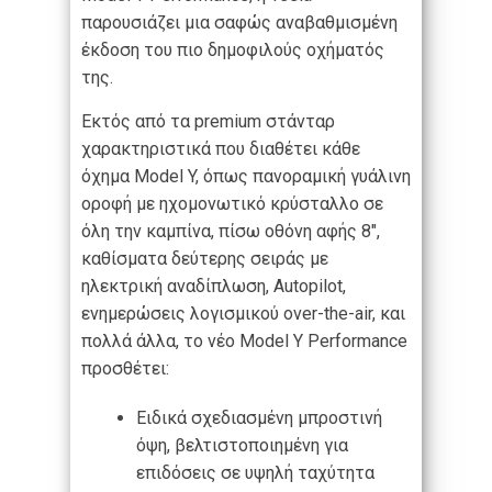
παρουσιάζει μια σαφώς αναβαθμισμένη
έκδοση του πιο δημοφιλούς οχήματός
της.
Εκτός από τα premium στάνταρ
χαρακτηριστικά που διαθέτει κάθε
όχημα Model Y, όπως πανοραμική γυάλινη
οροφή με ηχομονωτικό κρύσταλλο σε
όλη την καμπίνα, πίσω οθόνη αφής 8″,
καθίσματα δεύτερης σειράς με
ηλεκτρική αναδίπλωση, Autopilot,
ενημερώσεις λογισμικού over-the-air, και
πολλά άλλα, το νέο Model Y Performance
προσθέτει:
Ειδικά σχεδιασμένη μπροστινή
όψη, βελτιστοποιημένη για
επιδόσεις σε υψηλή ταχύτητα