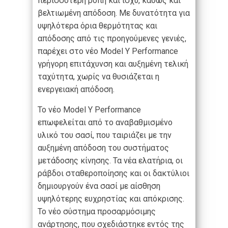
περισσότερη ροπή και ισχύ, καθώς και
βελτιωμένη απόδοση. Με δυνατότητα για
υψηλότερα όρια θερμότητας και
απόδοσης από τις προηγούμενες γενιές,
παρέχει στο νέο Model Y Performance
γρήγορη επιτάχυνση και αυξημένη τελική
ταχύτητα, χωρίς να θυσιάζεται η
ενεργειακή απόδοση.
Το νέο Model Y Performance
επωφελείται από το αναβαθμισμένο
υλικό του σασί, που ταιριάζει με την
αυξημένη απόδοση του συστήματος
μετάδοσης κίνησης. Τα νέα ελατήρια, οι
ράβδοι σταθεροποίησης και οι δακτύλιοι
δημιουργούν ένα σασί με αίσθηση
υψηλότερης ευχρηστίας και απόκρισης.
Το νέο σύστημα προσαρμόσιμης
ανάρτησης, που σχεδιάστηκε εντός της