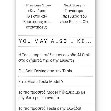
← Previous Story
Next Story →
«Κινούμαι
Παγκόσμια
Ηλεκτρικά»:
πρεμιέρα του
Ερωτήσεις και
νέου Renault Clio
απαντήσεις
YOU MAY ALSO LIKE...
Η Tesla παρουσιάζει τον συνοδό AI Grok
στα οχήματά της στην Ευρώπη
Full Self-Driving από την Tesla
Επταθέσιο Tesla Model Y
Το πιο προσιτό Model Y διαθέσιμο με
μεγαλύτερη αυτονομία
Το πιο προσιτό Tesla στην Ελλάδα!