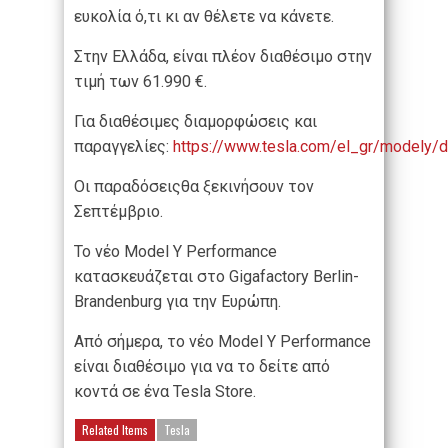
ευκολία ό,τι κι αν θέλετε να κάνετε.
Στην Ελλάδα, είναι πλέον διαθέσιμο στην
τιμή των 61.990 €.
Για διαθέσιμες διαμορφώσεις και
παραγγελίες:
https://www.tesla.com/el_gr/modely/
Οι παραδόσειςθα ξεκινήσουν τον
Σεπτέμβριο.
Το νέο Model Y Performance
κατασκευάζεται στο Gigafactory Berlin-
Brandenburg για την Ευρώπη.
Από σήμερα, το νέο Model Y Performance
είναι διαθέσιμο για να το δείτε από
κοντά σε ένα Tesla Store.
Related Items
Tesla