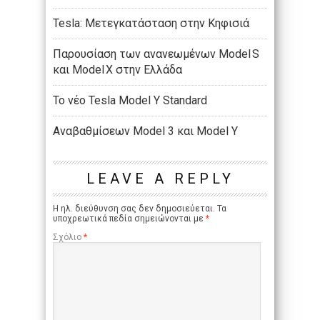
Tesla: Μετεγκατάσταση στην Κηφισιά
Παρουσίαση των ανανεωμένων Model S
και Model X στην Ελλάδα
Το νέο Tesla Model Y Standard
Aναβαθμίσεων Model 3 και Model Y
LEAVE A REPLY
Η ηλ. διεύθυνση σας δεν δημοσιεύεται.
Τα
υποχρεωτικά πεδία σημειώνονται με
*
Σχόλιο
*