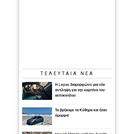
ΤΕΛΕΥΤΑΙΑ ΝΕΑ
Η Lepas διαμορφώνει μια νέα
αντίληψη για την καμπίνα του
αυτοκινήτου
Τα βρήκαμε τα Κύθηρα και ήταν
όμορφα!