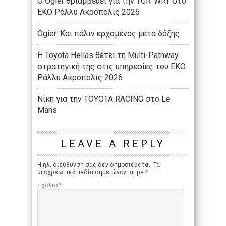
Ο Ogier θριαμβεύει για την TGR-WRT στο
ΕΚΟ Ράλλυ Ακρόπολις 2026
Ogier: Και πάλιν ερχόμενος μετά δόξης
Η Toyota Hellas θέτει τη Multi-Pathway
στρατηγική της στις υπηρεσίες του ΕΚΟ
Ράλλυ Ακρόπολις 2026
Νίκη για την TOYOTA RACING στο Le
Mans
LEAVE A REPLY
Η ηλ. διεύθυνση σας δεν δημοσιεύεται.
Τα
υποχρεωτικά πεδία σημειώνονται με
*
Σχόλιο
*