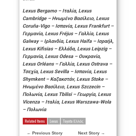
Lexus Bergamo – Ιταλία, Lexus
Cambridge – Ηνωμένο Βασίλειο, Lexus
Coruña-Vigo – Ισπανία, Lexus Frankfurt –
Γερμανία, Lexus Fréjus – Γαλλία, Lexus
Galway – Ιρλανδία, Lexus Haifa – Ισραήλ,
Lexus Kifisias – Ελλάδα, Lexus Leipzig –
Γερμανία, Lexus Odesa – Ουκρανία,
Lexus Orléans – Γαλλία, Lexus Ostrava –
Τσεχία, Lexus Sevilla – Ισπανία, Lexus
Shymkent – Καζακστάν, Lexus Stoke –
Ηνωμένο Βασίλειο, Lexus Szczecin –
Πολωνία, Lexus Tbilisi – Γεωργία, Lexus
Vicenza – Ιταλία, Lexus Warszawa-Wola
– Πολωνία
Related Items
Lexus
Toyota Ελλάς
← Previous Story
Next Story →