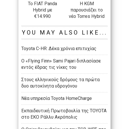
Το FIAT Panda
H KGM
Hybrid με
παρουσιάζει το
€14.990
νέο Torres Hybrid
YOU MAY ALSO LIKE...
Toyota C-HR: Δέκα χρόνια επιτυχίας
Ο «Flying Finn» Sami Pajari διπλασίασε
εντός έδρας τις νίκες του
Στους ελληνικούς δρόμους τα πρώτα
δυο αυτοκίνητα υδρογόνου
Νέα υπηρεσία Toyota HomeCharge
Εκπαιδευτική Πρωτοβουλία της TOYOTA
στο ΕΚΟ Ράλλυ Ακρόπολις