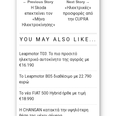
← Previous Story
Next Story →
Η Skoda
«Ηλεκτρικές»
επεκτείνει τον
προσφορές από
«Μήνα
την CUPRA
Ηλεκτροκίνησης»
YOU MAY ALSO LIKE...
Leapmotor T03: Το πιο προσιτό
ηλεκτρικό αυτοκίνητο της αγοράς με
€16.190
Το Leapmotor B05 διαθέσιμο με 22.790
ευρώ
To νέο FIAT 500 Hybrid ήρθε με τιμή
€18.990
Η CHANGAN κατακτά την υψηλότερη
θέση της μέχρι σήμερα