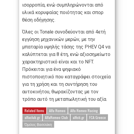
ισορροπία, ενώ συμπληρώνονται από
υλικά κορυφαίας ποιότητας και σπορ
θέση οδήγησης.
Όλες οι Tonale συνοδεύονται από 4ετή
εγγύηση μηχανικών μερών, με την
μπαταρία υψηλής τάσης της PHEV Q4 να
καλύπτεται για 8 έτη, ενώ αξιοσημείωτο
χαρακτηριστικό είναι και το NFT.
Πρόκειται για ένα ψηφιακό
πιστοποιητικό που καταγράφει στοιχεία
για τη χρήση και τη συντήρηση του
αυτοκινήτου, θωρακίζοντας με τον
τρόπο αυτό τη μεταπωλητική του αξία.
Related Items
Alfa Romeo
Alfa Romeo Racing
alfaclub.gr
AlfaRomeo Club
alfisti.gr
FCA Greece
Όμιλος Βασιλάκη