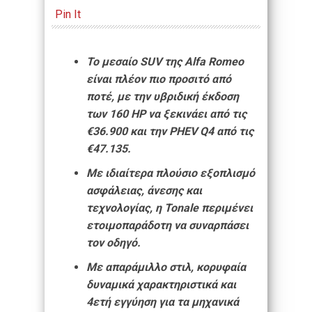
Pin It
Το μεσαίο SUV της Alfa Romeo
είναι πλέον πιο προσιτό από
ποτέ, με την υβριδική έκδοση
των 160 HP να ξεκινάει από τις
€36.900 και την PHEV Q4 από τις
€47.135.
Με ιδιαίτερα πλούσιο εξοπλισμό
ασφάλειας, άνεσης και
τεχνολογίας, η Tonale περιμένει
ετοιμοπαράδοτη να συναρπάσει
τον οδηγό.
Με απαράμιλλο στιλ, κορυφαία
δυναμικά χαρακτηριστικά και
4ετή εγγύηση για τα μηχανικά