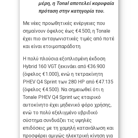
μέρη, η Tonal αποτελεί κορυφαία
πρόταση στην κατηγορία του.
Με νέες προωθητικές ενέργειες που
σημαίνουν όφελος έως €4.500, η Tonale
έχει πιο ανταγωνιστικές τιμές από ποτέ
και είναι ετοιμοπαράδοτη.
Η πολύ πλούσια εξοπλισμένη έκδοση
Hybrid 160 VGT ξεκινάει από €36.900
(όφελος €1.000), ενώ η τετρακίνητη
PHEV Q4 Sprint των 280 HP από €47.135
(όφελος €4.500). Να σημειωθεί ότι η
Tonale PHEV Q4 Sprint ως εταιρικό
αυτοκίνητο έχει μηδενικό φόρο χρήσης,
ενώ το πολύ εξελιγμένο υβριδικό
σύστημα συνδυάζει τις υψηλές
επιδόσεις με τη χαμηλή κατανάλωση και
προσφέρει αμιγώς ηλεκτρική κίνηση για