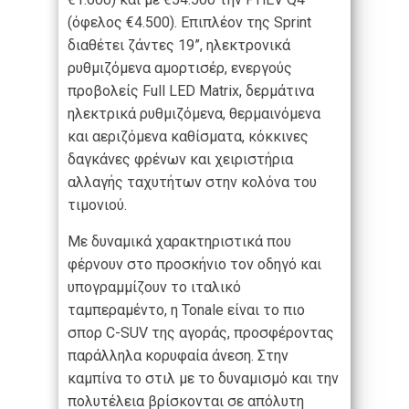
(όφελος €4.500). Επιπλέον της Sprint
διαθέτει ζάντες 19”, ηλεκτρονικά
ρυθμιζόμενα αμορτισέρ, ενεργούς
προβολείς Full LED Matrix, δερμάτινα
ηλεκτρικά ρυθμιζόμενα, θερμαινόμενα
και αεριζόμενα καθίσματα, κόκκινες
δαγκάνες φρένων και χειριστήρια
αλλαγής ταχυτήτων στην κολόνα του
τιμονιού.
Με δυναμικά χαρακτηριστικά που
φέρνουν στο προσκήνιο τον οδηγό και
υπογραμμίζουν το ιταλικό
ταμπεραμέντο, η Tonale είναι το πιο
σπορ C-SUV της αγοράς, προσφέροντας
παράλληλα κορυφαία άνεση. Στην
καμπίνα το στιλ με το δυναμισμό και την
πολυτέλεια βρίσκονται σε απόλυτη