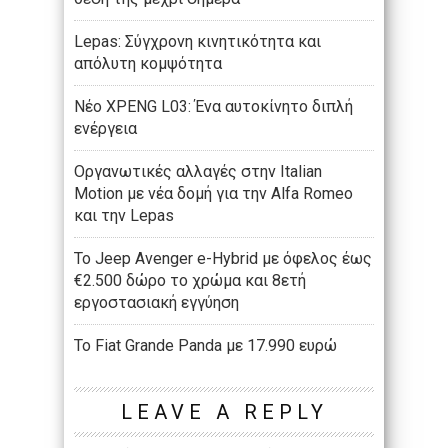
Lepas: Σύγχρονη κινητικότητα και
απόλυτη κομψότητα
Νέο XPENG L03: Ένα αυτοκίνητο διπλή
ενέργεια
Οργανωτικές αλλαγές στην Italian
Motion με νέα δομή για την Alfa Romeo
και την Lepas
Το Jeep Avenger e-Hybrid με όφελος έως
€2.500 δώρο το χρώμα και 8ετή
εργοστασιακή εγγύηση
Το Fiat Grande Panda με 17.990 ευρώ
LEAVE A REPLY