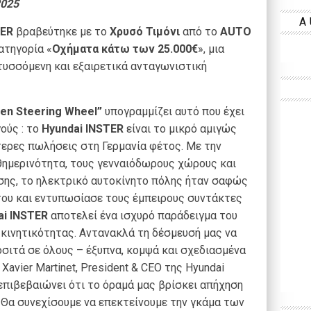
2025
A
TER
βραβεύτηκε με το
Χρυσό Τιμόνι
από το
AUTO
ατηγορία «
Οχήματα κάτω των 25.000€
», μια
τυσσόμενη και εξαιρετικά ανταγωνιστική
en Steering Wheel”
υπογραμμίζει αυτό που έχει
ούς : το
Hyundai INSTER
είναι το μικρό αμιγώς
τερες πωλήσεις στη Γερμανία φέτος. Με την
θημερινότητα, τους γενναιόδωρους χώρους και
σης, το ηλεκτρικό αυτοκίνητο πόλης ήταν σαφώς
ου και εντυπωσίασε τους έμπειρους συντάκτες
ai INSTER
αποτελεί ένα ισχυρό παράδειγμα του
κινητικότητας. Αντανακλά τη δέσμευσή μας να
σιτά σε όλους – έξυπνα, κομψά και σχεδιασμένα
avier Martinet, President & CEO της Hyundai
 επιβεβαιώνει ότι το όραμά μας βρίσκει απήχηση
Θα συνεχίσουμε να επεκτείνουμε την γκάμα των