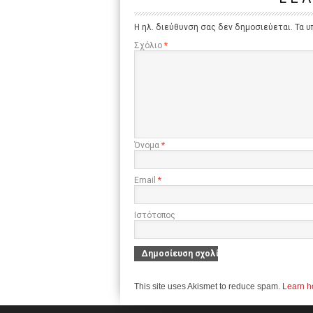
Η ηλ. διεύθυνση σας δεν δημοσιεύεται.
Τα υ
Σχόλιο
*
Όνομα
*
Email
*
Ιστότοπος
This site uses Akismet to reduce spam.
Learn h