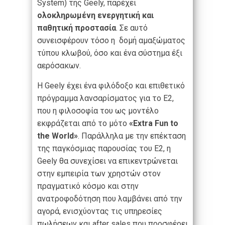
System) της Geely, παρέχει
ολοκληρωμένη ενεργητική και
παθητική προστασία
. Σε αυτό
συνεισφέρουν τόσο η δομή αμαξώματος
τύπου κλωβού, όσο και ένα σύστημα έξι
αερόσακων.
Η Geely έχει ένα φιλόδοξο και επιθετικό
πρόγραμμα λανσαρίσματος για το E2,
που η φιλοσοφία του ως μοντέλο
εκφράζεται από το μότο
«Extra Fun to
the World»
. Παράλληλα με την επέκταση
της παγκόσμιας παρουσίας του E2, η
Geely θα συνεχίσει να επικεντρώνεται
στην εμπειρία των χρηστών στον
πραγματικό κόσμο και στην
ανατροφοδότηση που λαμβάνει από την
αγορά, ενισχύοντας τις υπηρεσίες
πωλήσεων και after sales που προσφέρει