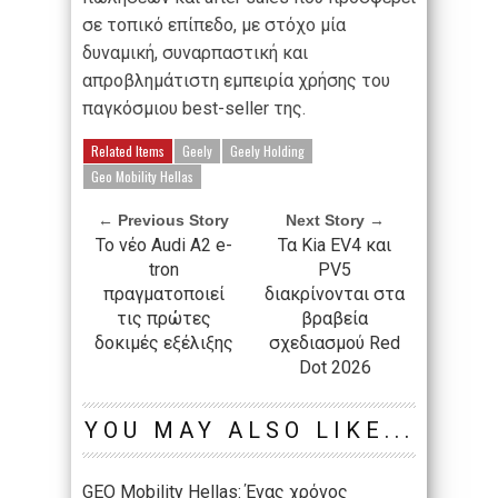
σε τοπικό επίπεδο, με στόχο μία
δυναμική, συναρπαστική και
απροβλημάτιστη εμπειρία χρήσης του
παγκόσμιου best-seller της.
Related Items
Geely
Geely Holding
Geo Mobility Hellas
← Previous Story
Next Story →
Το νέο Audi A2 e-
Τα Kia EV4 και
tron
PV5
πραγματοποιεί
διακρίνονται στα
τις πρώτες
βραβεία
δοκιμές εξέλιξης
σχεδιασμού Red
Dot 2026
YOU MAY ALSO LIKE...
GEO Mobility Hellas: Ένας χρόνος