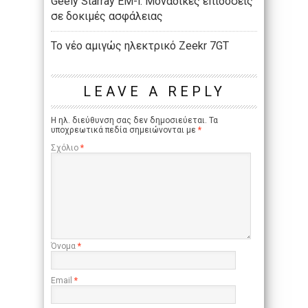
Geely Starray EM-i: Μοναδικές επιδόσεις
σε δοκιμές ασφάλειας
Το νέο αμιγώς ηλεκτρικό Zeekr 7GT
LEAVE A REPLY
Η ηλ. διεύθυνση σας δεν δημοσιεύεται.
Τα
υποχρεωτικά πεδία σημειώνονται με
*
Σχόλιο
*
Όνομα
*
Email
*