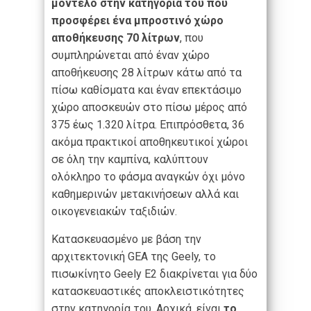
μοντέλο στην κατηγορία του που
προσφέρει ένα μπροστινό χώρο
αποθήκευσης 70 λίτρων
, που
συμπληρώνεται από έναν χώρο
αποθήκευσης 28 λίτρων κάτω από τα
πίσω καθίσματα και έναν επεκτάσιμο
χώρο αποσκευών στο πίσω μέρος από
375 έως 1.320 λίτρα. Επιπρόσθετα, 36
ακόμα πρακτικοί αποθηκευτικοί χώροι
σε όλη την καμπίνα, καλύπτουν
ολόκληρο το φάσμα αναγκών όχι μόνο
καθημερινών μετακινήσεων αλλά και
οικογενειακών ταξιδιών.
Κατασκευασμένο με βάση την
αρχιτεκτονική GEA της Geely, το
πισωκίνητο Geely E2 διακρίνεται για δύο
κατασκευαστικές αποκλειστικότητες
στην κατηγορία του. Αρχικά, είναι
το