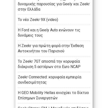
δυναμικής παρουσίας για Geely και Zeekr
στην Ελλάδα
Το νέο Zeekr 9X (video)
Η Ford και η Geely Auto ενώνουν τις
δυνάμεις τους
Η Zeekr για πρώτη φορά στην Έκθεση
Αυτοκινήτου του Παρισιού
Το Zeekr 7GT αποσπά την κορυφαία
διάκριση 5 αστέρων στο Euro NCAP
Zeekr Connected: κορυφαία εμπειρία
συνδεσιμότητας
Η GEO Mobility Hellas ενισχύει το δίκτυο
Επίσημων Συνεργατών