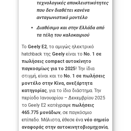
τεχνολογικές αποκλειστικότητες
που δεν διαθέτει κανένα
ανταγωνιστικό μοντέλο
Διαθέσιμο και στην Ελλάδα από
τα τέλη του καλοκαιριού
Το
Geely E2
, το αμιγώς ηλεκτρικό
hatchback της
Geely
είναι το
Νο. 1 σε
πωλήσεις compact αυτοκίνητο
παγκοσμίως για το 2025
! Την ίδια
στιγμή, είναι και το
Νο. 1 σε πωλήσεις
μοντέλο στην Κίνα, ανεξάρτητα
κατηγορίας
, για το ίδιο διάστημα. Την
περίοδο Ιανουαρίου – Δεκεμβρίου 2025
το Geely E2 κατέγραψε
πωλήσεις
465.775 μονάδων
, σε παγκόσμιο
επίπεδο. Μάλιστα, έθεσε ένα
νέο σημείο
αναφοράς στην αυτοκινητοβιομηχανία
,