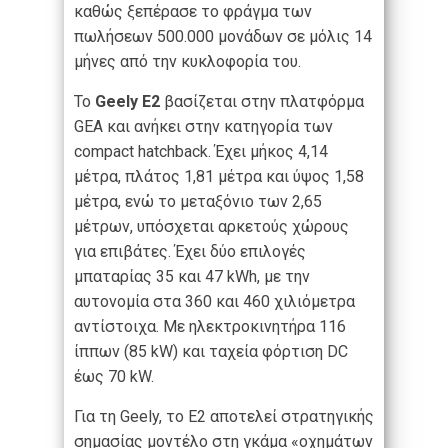
καθώς ξεπέρασε το φράγμα των
πωλήσεων 500.000 μονάδων σε μόλις 14
μήνες από την κυκλοφορία του.
Το
Geely E2
βασίζεται στην πλατφόρμα
GEA και ανήκει στην κατηγορία των
compact hatchback. Έχει μήκος 4,14
μέτρα, πλάτος 1,81 μέτρα και ύψος 1,58
μέτρα, ενώ το μεταξόνιο των 2,65
μέτρων, υπόσχεται αρκετούς χώρους
για επιβάτες. Έχει δύο επιλογές
μπαταρίας 35 και 47 kWh, με την
αυτονομία στα 360 και 460 χιλιόμετρα
αντίστοιχα. Με ηλεκτροκινητήρα 116
ίππων (85 kW) και ταχεία φόρτιση DC
έως 70 kW.
Για τη Geely, το E2 αποτελεί στρατηγικής
σημασίας μοντέλο στη γκάμα «οχημάτων