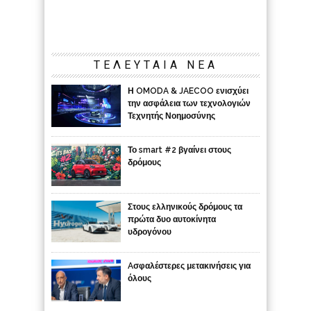
ΤΕΛΕΥΤΑΙΑ ΝΕΑ
Η OMODA & JAECOO ενισχύει
την ασφάλεια των τεχνολογιών
Τεχνητής Νοημοσύνης
Το smart #2 βγαίνει στους
δρόμους
Στους ελληνικούς δρόμους τα
πρώτα δυο αυτοκίνητα
υδρογόνου
Aσφαλέστερες μετακινήσεις για
όλους