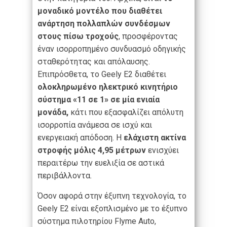
μοναδικό μοντέλο που διαθέτει
ανάρτηση πολλαπλών συνδέσμων
στους πίσω τροχούς
, προσφέροντας
έναν ισορροπημένο συνδυασμό οδηγικής
σταθερότητας και απόλαυσης.
Επιπρόσθετα, το Geely E2 διαθέτει
ολοκληρωμένο ηλεκτρικό κινητήριο
σύστημα «11 σε 1»
σε μία ενιαία
μονάδα,
κάτι που εξασφαλίζει απόλυτη
ισορροπία ανάμεσα σε ισχύ και
ενεργειακή απόδοση. Η
ελάχιστη ακτίνα
στροφής μόλις 4,95 μέτρων
ενισχύει
περαιτέρω την ευελιξία σε αστικά
περιβάλλοντα.
Όσον αφορά στην έξυπνη τεχνολογία, το
Geely E2 είναι εξοπλισμένο με το έξυπνο
σύστημα πιλοτηρίου Flyme Auto,