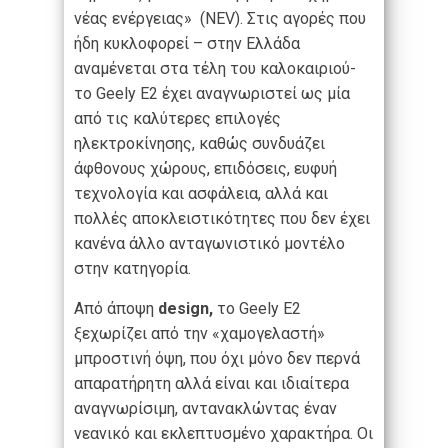
νέας ενέργειας» (NEV). Στις αγορές που
ήδη κυκλοφορεί – στην Ελλάδα
αναμένεται στα τέλη του καλοκαιριού-
το Geely E2 έχει αναγνωριστεί ως μία
από τις καλύτερες επιλογές
ηλεκτροκίνησης, καθώς συνδυάζει
άφθονους χώρους, επιδόσεις, ευφυή
τεχνολογία και ασφάλεια, αλλά και
πολλές αποκλειστικότητες που δεν έχει
κανένα άλλο ανταγωνιστικό μοντέλο
στην κατηγορία.
Από άποψη
design,
το Geely E2
ξεχωρίζει από την «χαμογελαστή»
μπροστινή όψη, που όχι μόνο δεν περνά
απαρατήρητη αλλά είναι και ιδιαίτερα
αναγνωρίσιμη, αντανακλώντας έναν
νεανικό και εκλεπτυσμένο χαρακτήρα. Οι