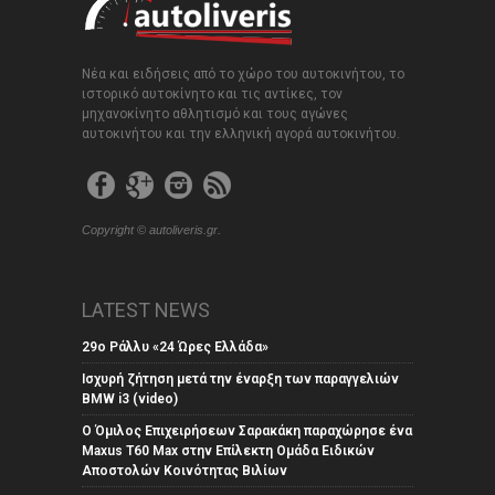
Νέα και ειδήσεις από το χώρο του αυτοκινήτου, το
ιστορικό αυτοκίνητο και τις αντίκες, τον
μηχανοκίνητο αθλητισμό και τους αγώνες
αυτοκινήτου και την ελληνική αγορά αυτοκινήτου.
Copyright © autoliveris.gr.
LATEST NEWS
29ο Ράλλυ «24 Ώρες Ελλάδα»
Ισχυρή ζήτηση μετά την έναρξη των παραγγελιών
BMW i3 (video)
Ο Όμιλος Επιχειρήσεων Σαρακάκη παραχώρησε ένα
Maxus T60 Max στην Επίλεκτη Ομάδα Ειδικών
Αποστολών Κοινότητας Βιλίων