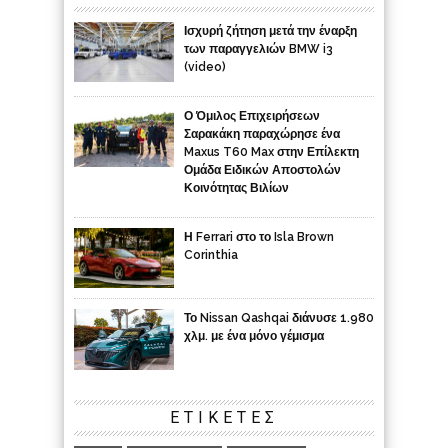
Ισχυρή ζήτηση μετά την έναρξη
των παραγγελιών BMW i3
(video)
Ο Όμιλος Επιχειρήσεων
Σαρακάκη παραχώρησε ένα
Maxus T60 Max στην Επίλεκτη
Ομάδα Ειδικών Αποστολών
Κοινότητας Βιλίων
Η Ferrari στο το Isla Brown
Corinthia
Το Nissan Qashqai διάνυσε 1.980
χλμ. με ένα μόνο γέμισμα
ΕΤΙΚΈΤΕΣ