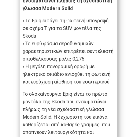
ενσωματώνει πλήρως τη σχεδιαστική
γλώσσα Modern Solid
› Το Epiq εισάγει τη φωτεινή υπογραφή
σε σχήμα Τ για τα SUV μοντέλα της
Skoda
› Το ευρύ φάσμα αεροδυναμικών
χαρακτηριστικών επιτρέπει συντελεστή
οπισθέλκουσας μόλις 0,275
› Η μεγάλη πανοραμική οροφή με
ηλεκτρικό σκιάδιο ενισχύει τη φωτεινή
και ευρύχωρη αίσθηση του εσωτερικού
Το ολοκαίνουργιο Epiq είναι το πρώτο
μοντέλο της Skoda που ενσωματώνει
πλήρως τη νέα σχεδιαστική γλώσσα
Modern Solid. Η ξεχωριστή του εικόνα
καθορίζεται από καθαρές γραμμές, που
αποπνέουν λειτουργικότητα και