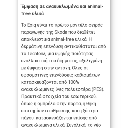
Έμφαση σε ανακυκλωμένα και animal-
free υλικά
Το Epiq είναι το πρώτο μοντέλο σειράς
παραγωγής της Skoda που διαθέτει
αποκλειστικά animal-free υλικά. Η
δερμάτινη επένδυση αντικαθίσταται από
το Techtona, μια υψηλής ποιότητας
εναλλακτική του δέρματος, εξελιγμένη
με έμφαση στην αντοχή. Όλες οι
υφασμάτινες επενδύσεις καθισμάτων
κατασκευάζονται από 100%
ανακυκλωμένες ίνες πολυεστέρα (PES).
Πρακτικά στοιχεία του εσωτερικού,
όπως η ομπρέλα στην πόρτα, η θήκη
εισιτηρίων στάθμευσης και η ξύστρα
πάγου, κατασκευάζονται επίσης από
ανακυκλωμένα υλικά. Συνολικά, το νέο