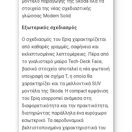
μοντέλο παραγωγής της Skoda όλα τα
στοιχεία της νέας σχεδιαστικής
γλώσσας Modern Solid.
Εξωτερικός σχεδιασμός
Ο σχεδιασμός του Epiq χαρακτηρίζεται
από καθαρές γραμμές, σαφήνεια και
εκλεπτυσμένες λεπτομέρειες. Πέρα από
το γυαλιστερό μαύρο Tech-Deck Face,
βασικό στοιχείο αποτελεί η νέα φωτεινή
υπογραφή σε σχήμα Τ, η οποία θα
χαρακτηρίζει και τα μελλοντικά SUV
μοντέλα της Skoda. Η compact εμφάνιση
του Epiq ισορροπεί ανάμεσα στη
διαφορετικότητα και την πρακτικότητα,
διατηρώντας παράλληλα ένα ευρύχωρο
εσωτερικό. Τα αεροδυναμικά
βελτιστοποιημένα χαρακτηριστικά του