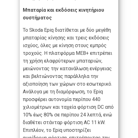
Μπαταρία και εκδόσεις κινητήριου
συστήματος
Το Skoda Epiq διατίθεται με δύο μεγέθη
μπαταρίας κίνησης και τρεις εκδόσεις
ισχύος, όλες με κίνηση στους εμπρός
τροχούς. Η πλατφόρμα MEB+ επιτρέπει
τη χρήση ελαφρύτερων μπαταριών,
μειώνοντας την κατανάλωση ενέργειας
και βελτιώνοντας παράλληλα την
αξιοποίηση των χώρων στο εσωτερικό.
Ανάλογα με τη διαμόρφωση, το Epiq
προσφέρει αυτονομία περίπου 440
χιλιομέτρων και ταχεία φόρτιση DC από
10% έως 80% σε περίπου 24 λεπτά, ενώ
διαθέτει στάνταρ φόρτιση AC 11 kW.
Επιπλέον, το Epiq υποστηρίζει
αμφίδρομη φόρτιση, επιτρέποντας την