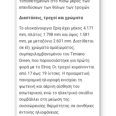
τοποθετημένων στο πίσω μέρος των
επενδύσεων των θόλων των τροχών.
Διαστάσεις, τροχοί και χρώματα
Το ολοκαίνουργιο Epiq έχει μήκος 4.171
mm, πλάτος 1.798 mm και ύψος 1.581
mm, με μεταξόνιο 2.601 mm. Διατίθεται
σε έξι χρώματα αμαξώματος,
συμπεριλαμβανομένου του Timiano
Green, που παρουσιάστηκε για πρώτη
φορά με το Elroq. Οι τροχοί κυμαίνονται
από 17 έως 19 ίντσες. Η προαιρετική
πανοραμική ηλιοροφή ενισχύει τη
φωτεινή και αέρινη αίσθηση του
εσωτερικού, ενώ το ηλεκτρικό σκιάδιο
συμβάλλει στη μείωση της
συσσώρευσης θερμότητας σε συνθήκες
έντονης ηλιοφάνειας.