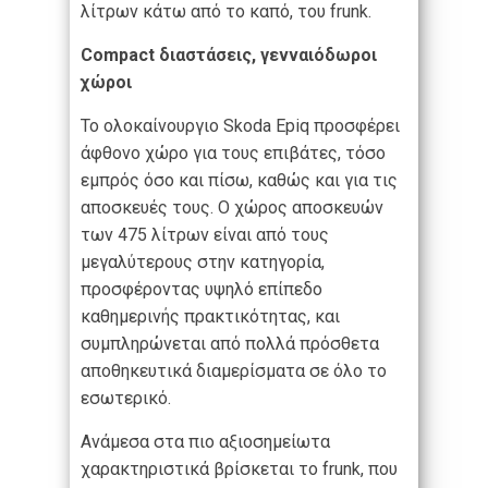
λίτρων κάτω από το καπό, του frunk.
Compact διαστάσεις, γενναιόδωροι
χώροι
Το ολοκαίνουργιο Skoda Epiq προσφέρει
άφθονο χώρο για τους επιβάτες, τόσο
εμπρός όσο και πίσω, καθώς και για τις
αποσκευές τους. Ο χώρος αποσκευών
των 475 λίτρων είναι από τους
μεγαλύτερους στην κατηγορία,
προσφέροντας υψηλό επίπεδο
καθημερινής πρακτικότητας, και
συμπληρώνεται από πολλά πρόσθετα
αποθηκευτικά διαμερίσματα σε όλο το
εσωτερικό.
Ανάμεσα στα πιο αξιοσημείωτα
χαρακτηριστικά βρίσκεται το frunk, που