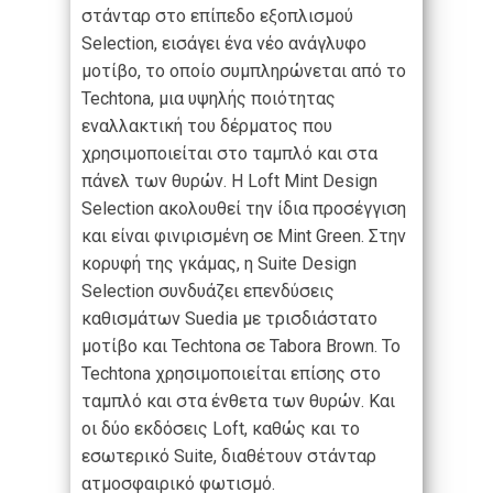
στάνταρ στο επίπεδο εξοπλισμού
Selection, εισάγει ένα νέο ανάγλυφο
μοτίβο, το οποίο συμπληρώνεται από το
Techtona, μια υψηλής ποιότητας
εναλλακτική του δέρματος που
χρησιμοποιείται στο ταμπλό και στα
πάνελ των θυρών. Η Loft Mint Design
Selection ακολουθεί την ίδια προσέγγιση
και είναι φινιρισμένη σε Mint Green. Στην
κορυφή της γκάμας, η Suite Design
Selection συνδυάζει επενδύσεις
καθισμάτων Suedia με τρισδιάστατο
μοτίβο και Techtona σε Tabora Brown. Το
Techtona χρησιμοποιείται επίσης στο
ταμπλό και στα ένθετα των θυρών. Και
οι δύο εκδόσεις Loft, καθώς και το
εσωτερικό Suite, διαθέτουν στάνταρ
ατμοσφαιρικό φωτισμό.