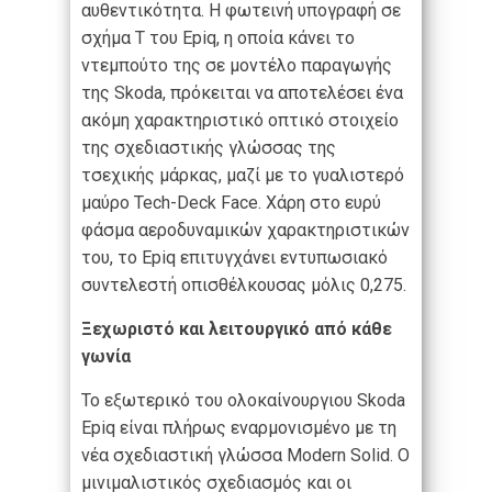
αυθεντικότητα. Η φωτεινή υπογραφή σε
σχήμα Τ του Epiq, η οποία κάνει το
ντεμπούτο της σε μοντέλο παραγωγής
της Skoda, πρόκειται να αποτελέσει ένα
ακόμη χαρακτηριστικό οπτικό στοιχείο
της σχεδιαστικής γλώσσας της
τσεχικής μάρκας, μαζί με το γυαλιστερό
μαύρο Tech-Deck Face. Χάρη στο ευρύ
φάσμα αεροδυναμικών χαρακτηριστικών
του, το Epiq επιτυγχάνει εντυπωσιακό
συντελεστή οπισθέλκουσας μόλις 0,275.
Ξεχωριστό και λειτουργικό από κάθε
γωνία
Το εξωτερικό του ολοκαίνουργιου Skoda
Epiq είναι πλήρως εναρμονισμένο με τη
νέα σχεδιαστική γλώσσα Modern Solid. Ο
μινιμαλιστικός σχεδιασμός και οι