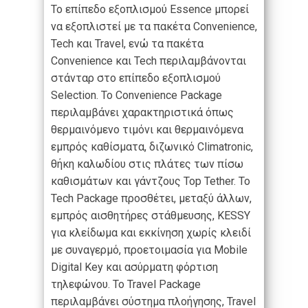
Το επίπεδο εξοπλισμού Essence μπορεί
να εξοπλιστεί με τα πακέτα Convenience,
Tech και Travel, ενώ τα πακέτα
Convenience και Tech περιλαμβάνονται
στάνταρ στο επίπεδο εξοπλισμού
Selection. Το Convenience Package
περιλαμβάνει χαρακτηριστικά όπως
θερμαινόμενο τιμόνι και θερμαινόμενα
εμπρός καθίσματα, διζωνικό Climatronic,
θήκη καλωδίου στις πλάτες των πίσω
καθισμάτων και γάντζους Top Tether. Το
Tech Package προσθέτει, μεταξύ άλλων,
εμπρός αισθητήρες στάθμευσης, KESSY
για κλείδωμα και εκκίνηση χωρίς κλειδί
με συναγερμό, προετοιμασία για Mobile
Digital Key και ασύρματη φόρτιση
τηλεφώνου. Το Travel Package
περιλαμβάνει σύστημα πλοήγησης, Travel