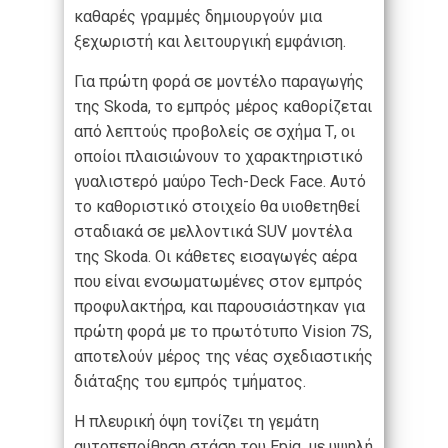
καθαρές γραμμές δημιουργούν μια
ξεχωριστή και λειτουργική εμφάνιση.
Για πρώτη φορά σε μοντέλο παραγωγής
της Skoda, το εμπρός μέρος καθορίζεται
από λεπτούς προβολείς σε σχήμα Τ, οι
οποίοι πλαισιώνουν το χαρακτηριστικό
γυαλιστερό μαύρο Tech-Deck Face. Αυτό
το καθοριστικό στοιχείο θα υιοθετηθεί
σταδιακά σε μελλοντικά SUV μοντέλα
της Skoda. Οι κάθετες εισαγωγές αέρα
που είναι ενσωματωμένες στον εμπρός
προφυλακτήρα, και παρουσιάστηκαν για
πρώτη φορά με το πρωτότυπο Vision 7S,
αποτελούν μέρος της νέας σχεδιαστικής
διάταξης του εμπρός τμήματος.
Η πλευρική όψη τονίζει τη γεμάτη
αυτοπεποίθηση στάση του Epiq, με υψηλή