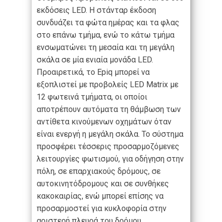
εκδόσεις LED. Η στάνταρ έκδοση
συνδυάζει τα φώτα ημέρας και τα φλας
στο επάνω τμήμα, ενώ το κάτω τμήμα
ενσωματώνει τη μεσαία και τη μεγάλη
σκάλα σε μία ενιαία μονάδα LED.
Προαιρετικά, το Epiq μπορεί να
εξοπλιστεί με προβολείς LED Matrix με
12 φωτεινά τμήματα, οι οποίοι
αποτρέπουν αυτόματα τη θάμβωση των
αντίθετα κινούμενων οχημάτων όταν
είναι ενεργή η μεγάλη σκάλα. Το σύστημα
προσφέρει τέσσερις προσαρμοζόμενες
λειτουργίες φωτισμού, για οδήγηση στην
πόλη, σε επαρχιακούς δρόμους, σε
αυτοκινητόδρομους και σε συνθήκες
κακοκαιρίας, ενώ μπορεί επίσης να
προσαρμοστεί για κυκλοφορία στην
αριστερή πλευρά του δρόμου.