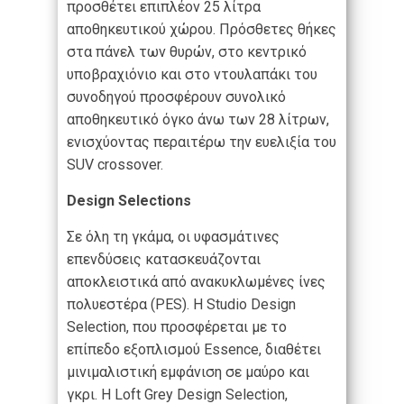
προσθέτει επιπλέον 25 λίτρα
αποθηκευτικού χώρου. Πρόσθετες θήκες
στα πάνελ των θυρών, στο κεντρικό
υποβραχιόνιο και στο ντουλαπάκι του
συνοδηγού προσφέρουν συνολικό
αποθηκευτικό όγκο άνω των 28 λίτρων,
ενισχύοντας περαιτέρω την ευελιξία του
SUV crossover.
Design Selections
Σε όλη τη γκάμα, οι υφασμάτινες
επενδύσεις κατασκευάζονται
αποκλειστικά από ανακυκλωμένες ίνες
πολυεστέρα (PES). Η Studio Design
Selection, που προσφέρεται με το
επίπεδο εξοπλισμού Essence, διαθέτει
μινιμαλιστική εμφάνιση σε μαύρο και
γκρι. Η Loft Grey Design Selection,