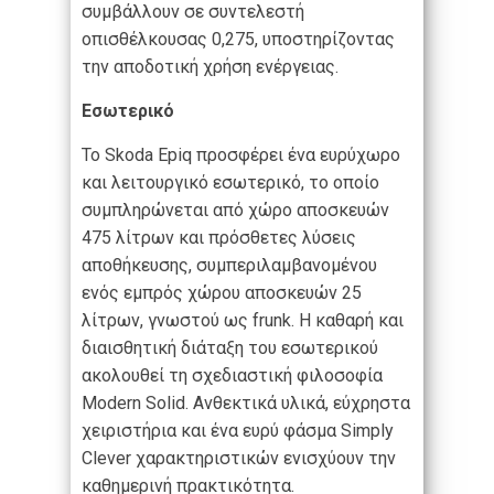
συμβάλλουν σε συντελεστή
οπισθέλκουσας 0,275, υποστηρίζοντας
την αποδοτική χρήση ενέργειας.
Εσωτερικό
Το Skoda Epiq προσφέρει ένα ευρύχωρο
και λειτουργικό εσωτερικό, το οποίο
συμπληρώνεται από χώρο αποσκευών
475 λίτρων και πρόσθετες λύσεις
αποθήκευσης, συμπεριλαμβανομένου
ενός εμπρός χώρου αποσκευών 25
λίτρων, γνωστού ως frunk. Η καθαρή και
διαισθητική διάταξη του εσωτερικού
ακολουθεί τη σχεδιαστική φιλοσοφία
Modern Solid. Ανθεκτικά υλικά, εύχρηστα
χειριστήρια και ένα ευρύ φάσμα Simply
Clever χαρακτηριστικών ενισχύουν την
καθημερινή πρακτικότητα.