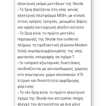
ηλεκτρική γκάμα μοντέλων της Skoda
› Το Epiq βασίζεται στη νέας γενιάς
ηλεκτρική πλατφόρμα MEB+, με κίνηση
στους εμπρός τροχούς, μειωμένο βάρος
και υψηλή λειτουργική αποδοτικότητα
› Το Epiq είναι το πρώτο μοντέλο
παραγωγής της Skoda που υιοθετεί
πλήρως τη σχεδιαστική γλώσσα Modern
Solid, συμπεριλαμβανομένης της νέας
φωτεινής υπογραφής σε σχήμα Τ
› Οι compact εξωτερικές διαστάσεις
συνδυάζονται με γενναιόδωρους χώρους
στο εσωτερικό, χώρο αποσκευών 475
λίτρων και δυνατότητα αμφίδρομης
φόρτισης
› Το νέο Epiq είναι το πρώτο ηλεκτρικό
όχημα της Skoda που επιτρέπει πλήρη
έλεγχο του αυτοκινήτου με ένα μόνο