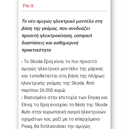
Pin It
To
νέο αμιγώς ηλεκτρικό μοντέλο στη
βάση της γκάμας, που συνδυάζει
προσιτή ηλεκτροκίνηση, compact
διαστάσεις και καθημερινή
πρακτικότητα
› Το Skoda Epiq είναι το πιο προσιτό
αμιγώς ηλεκτρικό μοντέλο της μάρκας
και τοποθετείται στη βάση της πλήρως
ηλεκτρικής γκάμας της Skoda. Από
περίπου 26.000 ευρώ
› Βασισμένο στην επιτυχία των Enyaq και
Elroq, το Epiq ενισχύει τη θέση της Skoda
Auto στην ευρωπαϊκή αγορά ηλεκτρικών
οχημάτων και, μαζί με το επερχόμενο
Peaq, θα διπλασιάσει την αμιγώς