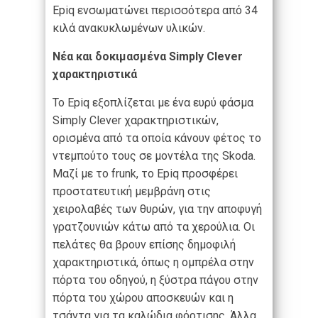
Epiq ενσωματώνει περισσότερα από 34
κιλά ανακυκλωμένων υλικών.
Νέα και δοκιμασμένα Simply Clever
χαρακτηριστικά
Το Epiq εξοπλίζεται με ένα ευρύ φάσμα
Simply Clever χαρακτηριστικών,
ορισμένα από τα οποία κάνουν φέτος το
ντεμπούτο τους σε μοντέλα της Skoda.
Μαζί με το frunk, το Epiq προσφέρει
προστατευτική μεμβράνη στις
χειρολαβές των θυρών, για την αποφυγή
γρατζουνιών κάτω από τα χερούλια. Οι
πελάτες θα βρουν επίσης δημοφιλή
χαρακτηριστικά, όπως η ομπρέλα στην
πόρτα του οδηγού, η ξύστρα πάγου στην
πόρτα του χώρου αποσκευών και η
τσάντα για τα καλώδια φόρτισης. Άλλα