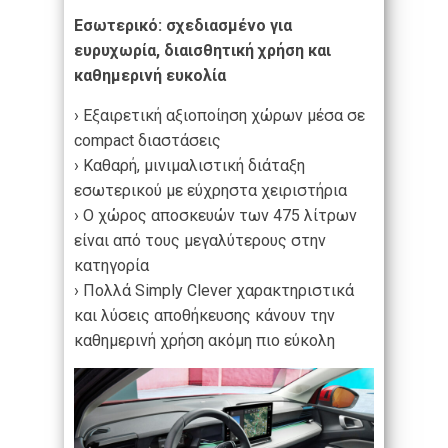
Εσωτερικό: σχεδιασμένο για
ευρυχωρία, διαισθητική χρήση και
καθημερινή ευκολία
› Εξαιρετική αξιοποίηση χώρων μέσα σε
compact διαστάσεις
› Καθαρή, μινιμαλιστική διάταξη
εσωτερικού με εύχρηστα χειριστήρια
› Ο χώρος αποσκευών των 475 λίτρων
είναι από τους μεγαλύτερους στην
κατηγορία
› Πολλά Simply Clever χαρακτηριστικά
και λύσεις αποθήκευσης κάνουν την
καθημερινή χρήση ακόμη πιο εύκολη