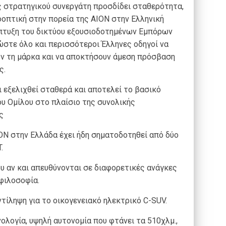
ως στρατηγικού συνεργάτη προσδίδει σταθερότητα,
οπτική στην πορεία της AION στην Ελληνική
πτυξη του δικτύου εξουσιοδοτημένων Εμπόρων
 ώστε όλο και περισσότεροι Έλληνες οδηγοί να
υν τη μάρκα και να αποκτήσουν άμεση πρόσβαση
ς.
ι εξελιχθεί σταθερά και αποτελεί το βασικό
ου Ομίλου στο πλαίσιο της συνολικής
ς
ΟΝ στην Ελλάδα έχει ήδη σηματοδοτηθεί από δύο
.
υ αν και απευθύνονται σε διαφορετικές ανάγκες
 φιλοσοφία.
τίληψη για το οικογενειακό ηλεκτρικό C-SUV.
ολογία, υψηλή αυτονομία που φτάνει τα 510χλμ.,