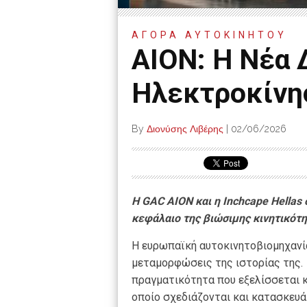
ΑΓΟΡΑ ΑΥΤΟΚΙΝΗΤΟΥ
AION: H Νέα 
Ηλεκτροκίνη
By
Διονύσης Λιβέρης
|
02/06/2026
Η GAC AION και η Inchcape Hellas
κεφάλαιο της βιώσιμης κινητικότ
Η ευρωπαϊκή αυτοκινητοβιομηχανία
μεταμορφώσεις της ιστορίας της.
πραγματικότητα που εξελίσσεται 
οποίο σχεδιάζονται και κατασκευάζ