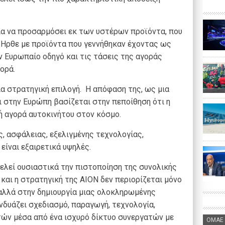
ια να προσαρμόσει εκ των υστέρων προϊόντα, που
 Ηρθε με προϊόντα που γεννήθηκαν έχοντας ως
 Ευρωπαίο οδηγό και τις τάσεις της αγοράς
ορά.
ια στρατηγική επιλογή. Η απόφαση της, ως μια
ι στην Ευρώπη βασίζεται στην πεποίθηση ότι η
ή αγορά αυτοκινήτου στον κόσμο.
, ασφάλειας, εξελιγμένης τεχνολογίας,
 είναι εξαιρετικά υψηλές.
τελεί ουσιαστικά την πιστοποίηση της συνολικής
 και η στρατηγική της ΑΙΟΝ δεν περιορίζεται μόνο
αλλά στην δημιουργία μιας ολοκληρωμένης
νδυάζει σχεδιασμό, παραγωγή, τεχνολογία,
τών μέσα από ένα ισχυρό δίκτυο συνεργατών με
ΟΜΑΕ