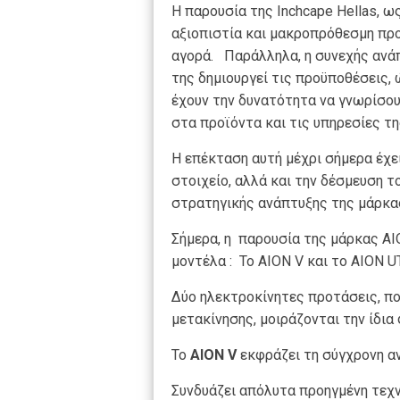
Η παρουσία της Inchcape Hellas, 
αξιοπιστία και μακροπρόθεσμη προ
αγορά. Παράλληλα, η συνεχής ανά
της δημιουργεί τις προϋποθέσεις,
έχουν την δυνατότητα να γνωρίσο
στα προϊόντα και τις υπηρεσίες τη
Η επέκταση αυτή μέχρι σήμερα έχε
στοιχείο, αλλά και την δέσμευση τ
στρατηγικής ανάπτυξης της μάρκα
Σήμερα, η παρουσία της μάρκας ΑΙ
μοντέλα : Το AION V και το AION UT
Δύο ηλεκτροκίνητες προτάσεις, πο
μετακίνησης, μοιράζονται την ίδια
Το
AION
V
εκφράζει τη σύγχρονη αν
Συνδυάζει απόλυτα προηγμένη τεχν