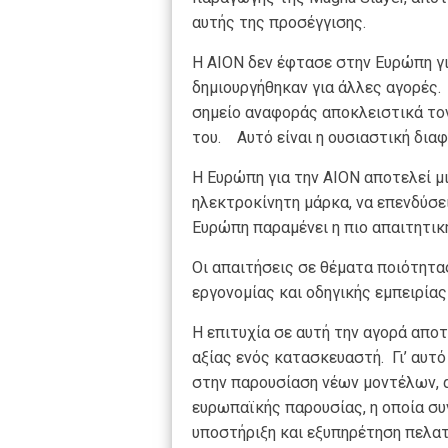
αυτής της προσέγγισης.
Η AION δεν έφτασε στην Ευρώπη γ
δημιουργήθηκαν για άλλες αγορές.
σημείο αναφοράς αποκλειστικά τον
του. Αυτό είναι η ουσιαστική διαφ
Η Ευρώπη για την AION αποτελεί μ
ηλεκτροκίνητη μάρκα, να επενδύσε
Ευρώπη παραμένει η πιο απαιτητικ
Οι απαιτήσεις σε θέματα ποιότητας
εργονομίας και οδηγικής εμπειρίας
Η επιτυχία σε αυτή την αγορά απο
αξίας ενός κατασκευαστή. Γι’ αυτό
στην παρουσίαση νέων μοντέλων, 
ευρωπαϊκής παρουσίας, η οποία συ
υποστήριξη και εξυπηρέτηση πελα