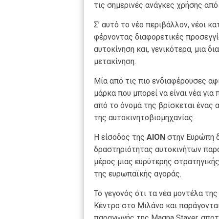
τις σημερινές ανάγκες χρήσης απ
Σ’ αυτό το νέο περιβάλλον, νέοι 
φέρνοντας διαφορετικές προσεγγίσ
αυτοκίνηση και, γενικότερα, μια δ
μετακίνηση.
Μία από τις πιο ενδιαφέρουσες αφ
μάρκα που μπορεί να είναι νέα γι
από το όνομά της βρίσκεται ένας 
της αυτοκινητοβιομηχανίας.
Η είσοδος της
AION
στην Ευρώπη δ
δραστηριότητας αυτοκινήτων παρα
μέρος μιας ευρύτερης στρατηγικής,
της ευρωπαϊκής αγοράς.
Το γεγονός ότι τα νέα μοντέλα τη
Κέντρο στο Μιλάνο και παράγονται
παραγωγής της Magna Stayer, αποτ