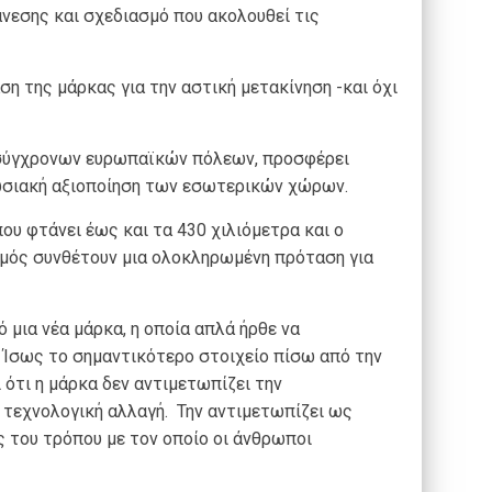
νεσης και σχεδιασμό που ακολουθεί τις
ση της μάρκας για την αστική μετακίνηση -και όχι
 σύγχρονων ευρωπαϊκών πόλεων, προσφέρει
πωσιακή αξιοποίηση των εσωτερικών χώρων.
που φτάνει έως και τα 430 χιλιόμετρα και ο
μός συνθέτουν μια ολοκληρωμένη πρόταση για
 μια νέα μάρκα, η οποία απλά ήρθε να
 Ίσως το σημαντικότερο στοιχείο πίσω από την
 ότι η μάρκα δεν αντιμετωπίζει την
 τεχνολογική αλλαγή. Την αντιμετωπίζει ως
ς του τρόπου με τον οποίο οι άνθρωποι