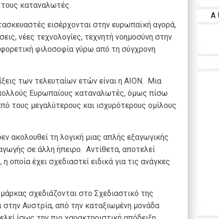
ό τους καταναλωτές.
A
κατασκευαστές εισέρχονται στην ευρωπαϊκή αγορά,
εις, νέες τεχνολογίες, τεχνητή νοημοσύνη στην
ιαφορετική φιλοσοφία γύρω από τη σύγχρονη
ίξεις των τελευταίων ετών είναι η AION. Μια
α πολλούς Ευρωπαίους καταναλωτές, όμως πίσω
από τους μεγαλύτερους και ισχυρότερους ομίλους
εν ακολουθεί τη λογική μιας απλής εξαγωγικής
γωγής σε άλλη ήπειρο. Αντίθετα, αποτελεί
 η οποία έχει σχεδιαστεί ειδικά για τις ανάγκες
ς μάρκας σχεδιάζονται στο Σχεδιαστικό της
 στην Αυστρία, από την καταξιωμένη μονάδα
ελεί ίσως την πιο χαρακτηριστική απόδειξη