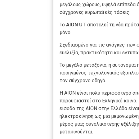
μεγάλους χώρους, υψηλά επίπεδα ά
σύγχρονες ευρωπαϊκές τάσεις.
Το
AION
UT
αποτελεί τη νέα πρότα
μόνο.
Σχεδιασμένο για τις ανάγκες των
ευελιξία, πρακτικότητα και εντυ
Το μεγάλο μεταξόνιο, η αυτονομία 
προηγμένος τεχνολογικός εξοπλισ
τον σύγχρονο οδηγό.
Η AION είναι πολύ περισσότερο από
παρουσιαστεί στο Ελληνικό κοινό.
είσοδο της AION στην Ελλάδα είναι
ηλεκτροκίνηση ως μια μεμονωμένη
μέρος μιας συνολικότερης εξέλιξη
μετακινούνται.