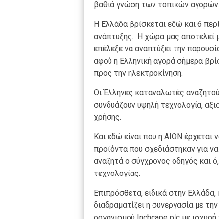
βαθιά γνώση των τοπικών αγορών
Η Ελλάδα βρίσκεται εδώ και 6 περ
ανάπτυξης. Η χώρα μας αποτελεί μ
επέλεξε να αναπτύξει την παρουσία
αφού η Ελληνική αγορά σήμερα βρί
προς την ηλεκτροκίνηση.
Οι Έλληνες καταναλωτές αναζητού
συνδυάζουν υψηλή τεχνολογία, αξι
χρήσης.
Και εδώ είναι που η AION έρχεται 
προϊόντα που σχεδιάστηκαν για να
αναζητά ο σύγχρονος οδηγός και ό,
τεχνολογίας.
Επιπρόσθετα, ειδικά στην Ελλάδα,
διαδραματίζει η συνεργασία με την
οργανισμού Inchcape plc με ισχυρή