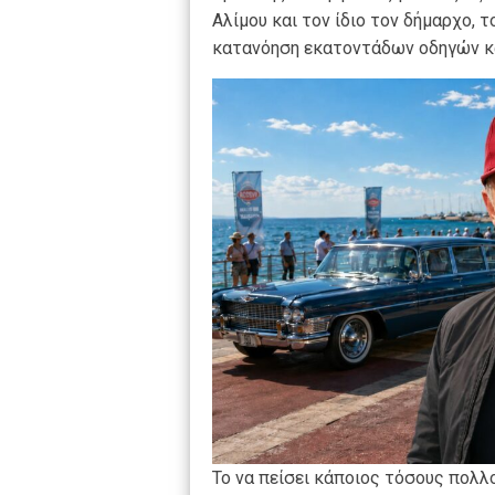
Αλίμου και τον ίδιο τον δήμαρχο, τ
κατανόηση εκατοντάδων οδηγών κα
Το να πείσει κάποιος τόσους πολλ