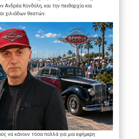
ον Ανδρέα Κονδύλη, και την πειθαρχία και
ι χιλιάδων θεατών.
ούς να κάνουν τόσα πολλά για μια εφήμερη