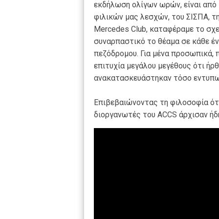
εκδήλωση ολίγων ωρών, είναι από 
φιλικών μας λεσχών, του ΣΙΣΠΑ, τη
Mercedes Club, καταφέραμε το σχε
συναρπαστικό το θέαμα σε κάθε έ
πεζόδρομου. Για μένα προσωπικά, 
επιτυχία μεγάλου μεγέθους ότι ήρθα
ανακατασκευάστηκαν τόσο εντυπω
Επιβεβαιώνοντας τη φιλοσοφία ότι 
διοργανωτές του ACCS άρχισαν ήδη 