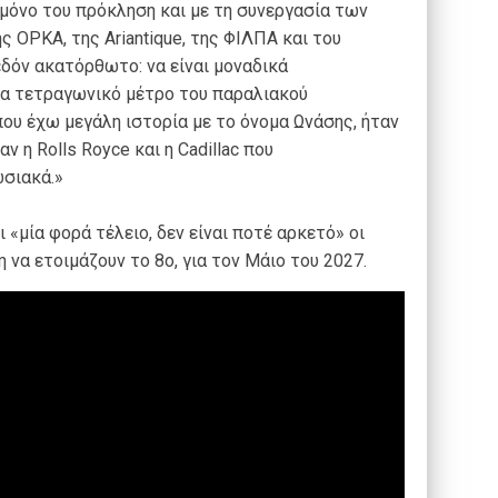
μόνο του πρόκληση και με τη συνεργασία των
ς ΟΡΚΑ, της Αriantique, της ΦΙΛΠΑ και του
δόν ακατόρθωτο: να είναι μοναδικά
να τετραγωνικό μέτρο του παραλιακού
που έχω μεγάλη ιστορία με το όνομα Ωνάσης, ήταν
ν η Rolls Royce και η Cadillac που
σιακά.»
«μία φορά τέλειο, δεν είναι ποτέ αρκετό» οι
να ετοιμάζουν το 8ο, για τον Μάιο του 2027.