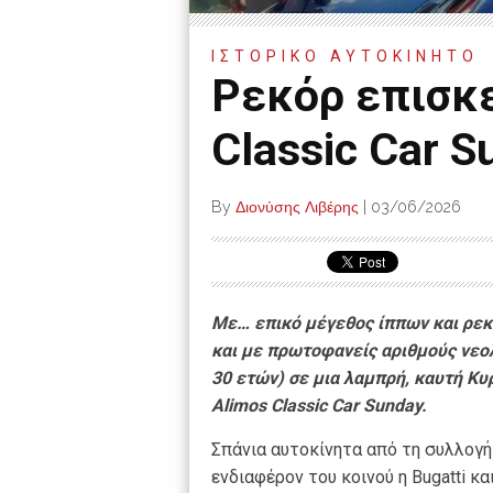
ΙΣΤΟΡΙΚΟ ΑΥΤΟΚΙΝΗΤΟ
Ρεκόρ επισκ
Classic Car S
By
Διονύσης Λιβέρης
|
03/06/2026
Με… επικό μέγεθος ίππων και ρεκ
και με πρωτοφανείς αριθμούς νεο
30 ετών) σε μια λαμπρή, καυτή Κυ
Alimos Classic Car Sunday.
Σπάνια αυτοκίνητα από τη συλλογ
ενδιαφέρον του κοινού η Bugatti κα