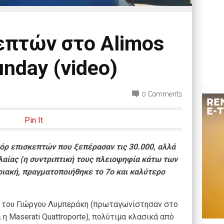
επτών στο Alimos
unday (video)
0 Comments
Pin It
όρ επισκεπτών που ξεπέρασαν τις 30.000, αλλά
λαίας (η συντριπτική τους πλειοψηφία κάτω των
ριακή, πραγματοποιήθηκε το 7ο και καλύτερο
ή του Γιώργου Λυμπεράκη (πρωταγωνίστησαν στο
ι η Maserati Quattroporte), πολύτιμα κλασικά από