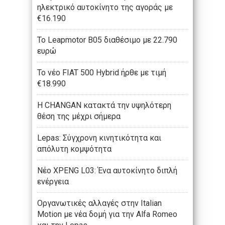
ηλεκτρικό αυτοκίνητο της αγοράς με
€16.190
Το Leapmotor B05 διαθέσιμο με 22.790
ευρώ
To νέο FIAT 500 Hybrid ήρθε με τιμή
€18.990
Η CHANGAN κατακτά την υψηλότερη
θέση της μέχρι σήμερα
Lepas: Σύγχρονη κινητικότητα και
απόλυτη κομψότητα
Νέο XPENG L03: Ένα αυτοκίνητο διπλή
ενέργεια
Οργανωτικές αλλαγές στην Italian
Motion με νέα δομή για την Alfa Romeo