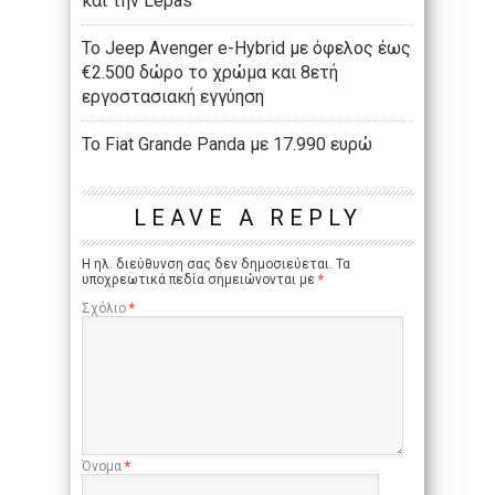
και την Lepas
Το Jeep Avenger e-Hybrid με όφελος έως
€2.500 δώρο το χρώμα και 8ετή
εργοστασιακή εγγύηση
Το Fiat Grande Panda με 17.990 ευρώ
LEAVE A REPLY
Η ηλ. διεύθυνση σας δεν δημοσιεύεται.
Τα
υποχρεωτικά πεδία σημειώνονται με
*
Σχόλιο
*
Όνομα
*