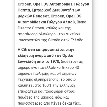
Citroen, Opel, DS Automobiles, Γιώργου
Παππά, Εμπορικού Διευθυντή των
μαρκών Peugeot, Citroen, Opel, DS
Automobilesκαι Γιώργου Αλπού,
Brand
Director Citroen, καθώς και της
αφοσίωσης ολόκληρου του Δικτύου
συνεργατών της Citroën στην Ελλάδα.
Η Citroën εκπροσωπείται στην
ελληνική αγορά από τον Όμιλο
Συγγελίδη από το 1970,
διαθέτοντας
σήμερα ένα πανελλαδικό Δίκτυο 40
σημείων πώλησης και 54 σημείων
τεχνικής εξυπηρέτησης, το οποίο
καλύπτει στο 100% την ελληνική
επικράτεια και προσφέρει στους
πελάτες της μάρκας, εδώ και
περισσότερες από πέντε δεκαετίες,