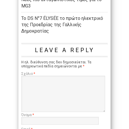
MG3
Το DS N°7 ÉLYSÉE το πρώτο ηλεκτρικό
της Προεδρίας της Γαλλικής
Δημοκρατίας
LEAVE A REPLY
Η ηλ. διεύθυνση σας δεν δημοσιεύεται.
Τα
υποχρεωτικά πεδία σημειώνονται με
*
Σχόλιο
*
Όνομα
*