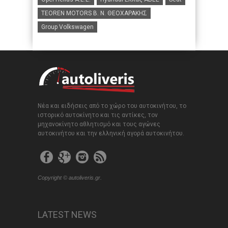
TEOREN MOTORS B. N. ΘΕΟΧΑΡΑΚΗΣ
Group Volkswagen
Νέα και ειδήσεις από το χώρο του αυτοκινήτου, το
ιστορικό αυτοκίνητο και τις αντίκες, τον
μηχανοκίνητο αθλητισμό και τους αγώνες
αυτοκινήτου και την ελληνική αγορά αυτοκινήτου.
Copyright © autoliveris.gr.
LATEST NEWS