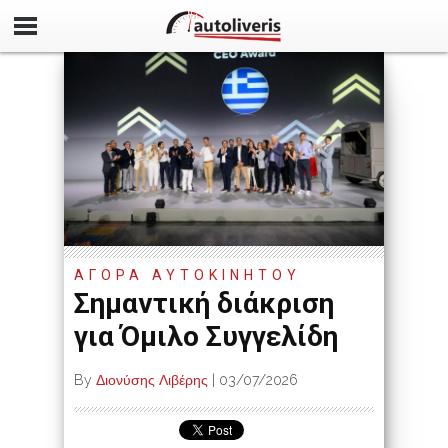
ΑΓΟΡΑ ΑΥΤΟΚΙΝΗΤΟΥ
Σημαντική διάκριση
για Όμιλο Συγγελίδη
By
Διονύσης Λιβέρης
|
03/07/2026