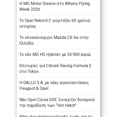
Η MG Motor Greece στο Athens Flying
Week 2026
Το Opel Rekord C γιορτάζει 60 χρόνια
ιστορίας
Το ολοκαίνουργιο Mazda CX-6e στην
Ελλάδα
Το νέο MG HS Hybrid+ με 30.900 ευρώ
Επιτυχίες για Citroën Racing Formula E
στο Tokyo
Η GALLO S.A. με νέες εγκαταστάσεις
Peugeot & Opel
Νέο Opel Corsa GSE: Συνεχίζει δυναμικά
την παράδοση των “Hot Hatch”
Νέες πιο ανταγωνιστικές τιμές για το