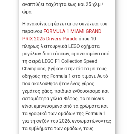
αναπτύξει ταχύτητα έως και 25 χλμ./
ώρα.
Η ανακοίνωση έρχεται σε συνέχεια του
περσινού
FORMULA 1 MIAMI GRAND
PRIX 2025 Drivers Parade
όπου 10
πλήρως λειτουργικά LEGO οχήματα
μεγάλων διαστάσεων, εμπνευσμένα από
τη σειρά LEGO F1 Collection Speed
Champions, βγήκαν στην πίστα με τους
οδηγούς της Formula 1 στο τιμόνι. Αυτό
που ακολούθησε ήταν ένας γύρος
γεμάτος χάος, παιδικό ενθουσιασμό και
ασταμάτητα γέλια. Φέτος, τα minicars
είναι εμπνευσμένα από τα χρώματα και
τα γραφικά των ομάδων της Formula 1
για τη σεζόν του 2026, ενσωματώνοντας
τα εμβλήματα των ομάδων, τους