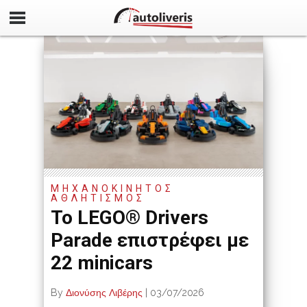
ΜΗΧΑΝΟΚΙΝΗΤΟΣ
ΑΘΛΗΤΙΣΜΟΣ
Το LEGO® Drivers
Parade επιστρέφει με
22 minicars
By
Διονύσης Λιβέρης
|
03/07/2026