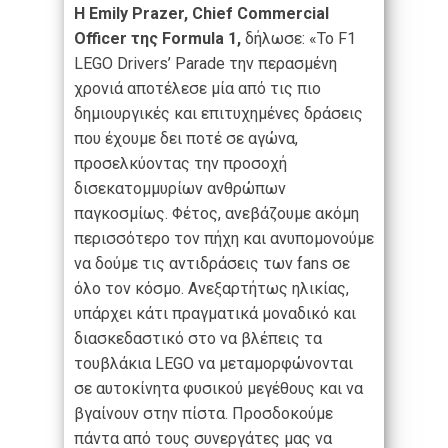
Η Emily Prazer, Chief Commercial
Officer της Formula 1,
δήλωσε: «Το F1
LEGO Drivers’ Parade την περασμένη
χρονιά αποτέλεσε μία από τις πιο
δημιουργικές και επιτυχημένες δράσεις
που έχουμε δει ποτέ σε αγώνα,
προσελκύοντας την προσοχή
δισεκατομμυρίων ανθρώπων
παγκοσμίως. Φέτος, ανεβάζουμε ακόμη
περισσότερο τον πήχη και ανυπομονούμε
να δούμε τις αντιδράσεις των fans σε
όλο τον κόσμο. Ανεξαρτήτως ηλικίας,
υπάρχει κάτι πραγματικά μοναδικό και
διασκεδαστικό στο να βλέπεις τα
τουβλάκια LEGO να μεταμορφώνονται
σε αυτοκίνητα φυσικού μεγέθους και να
βγαίνουν στην πίστα. Προσδοκούμε
πάντα από τους συνεργάτες μας να