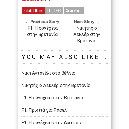
Related Items
F1
LEGO
Silverstone
← Previous Story
Next Story →
F1: Η συνέχεια
Νικητής ο
στην Βρετανία
Λεκλέρ στην
Βρετανία
YOU MAY ALSO LIKE...
Νίκη Αντονέλι στο Βέλγιο
Νικητής ο Λεκλέρ στην Βρετανία
F1: Η συνέχεια στην Βρετανία
F1: Πρωτιά για Ράσελ
F1: Η συνέχεια στην Αυστρία