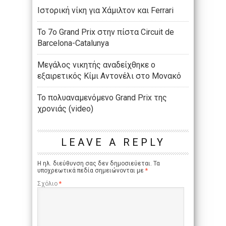
Ιστορική νίκη για Χάμιλτον και Ferrari
Το 7ο Grand Prix στην πίστα Circuit de
Barcelona-Catalunya
Μεγάλος νικητής αναδείχθηκε ο
εξαιρετικός Κίμι Αντονέλι στο Μονακό
Το πολυαναμενόμενο Grand Prix της
χρονιάς (video)
LEAVE A REPLY
Η ηλ. διεύθυνση σας δεν δημοσιεύεται.
Τα
υποχρεωτικά πεδία σημειώνονται με
*
Σχόλιο
*