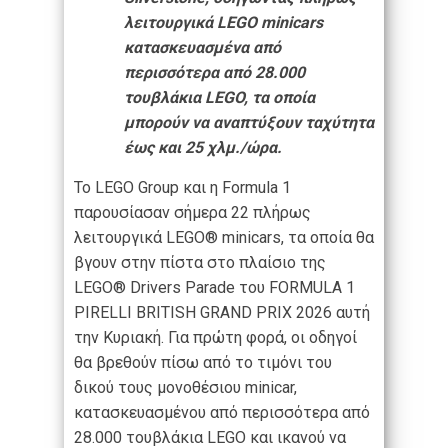
λειτουργικά LEGO minicars
κατασκευασμένα από
περισσότερα από 28.000
τουβλάκια LEGO, τα οποία
μπορούν να αναπτύξουν ταχύτητα
έως και 25 χλμ./ώρα.
Το LEGO Group και η Formula 1
παρουσίασαν σήμερα 22 πλήρως
λειτουργικά LEGO® minicars, τα οποία θα
βγουν στην πίστα στο πλαίσιο της
LEGO® Drivers Parade του FORMULA 1
PIRELLI BRITISH GRAND PRIX 2026 αυτή
την Κυριακή. Για πρώτη φορά, οι οδηγοί
θα βρεθούν πίσω από το τιμόνι του
δικού τους μονοθέσιου minicar,
κατασκευασμένου από περισσότερα από
28.000 τουβλάκια LEGO και ικανού να