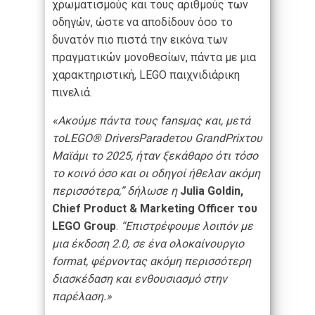
χρωματισμούς και τους αριθμούς των
οδηγών, ώστε να αποδίδουν όσο το
δυνατόν πιο πιστά την εικόνα των
πραγματικών μονοθεσίων, πάντα με μια
χαρακτηριστική, LEGO παιχνιδιάρικη
πινελιά.
«Ακούμε πάντα τους fansμας και, μετά
τoLEGO® DriversParadeτου GrandPrixτου
Μαϊάμι το 2025, ήταν ξεκάθαρο ότι τόσο
το κοινό όσο και οι οδηγοί ήθελαν ακόμη
περισσότερα,” δήλωσε η
Julia Goldin,
Chief Product & Marketing Officer του
LEGO Group
.
“Επιστρέφουμε λοιπόν με
μια έκδοση 2.0, σε ένα ολοκαίνουργιο
format, φέρνοντας ακόμη περισσότερη
διασκέδαση και ενθουσιασμό στην
παρέλαση.»