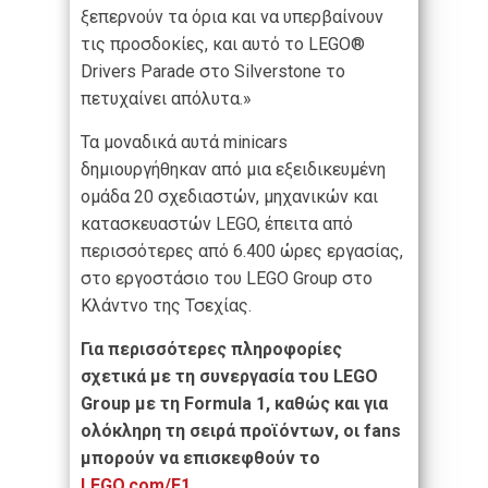
ξεπερνούν τα όρια και να υπερβαίνουν
τις προσδοκίες, και αυτό το LEGO®
Drivers Parade στο Silverstone το
πετυχαίνει απόλυτα.»
Τα μοναδικά αυτά minicars
δημιουργήθηκαν από μια εξειδικευμένη
ομάδα 20 σχεδιαστών, μηχανικών και
κατασκευαστών LEGO, έπειτα από
περισσότερες από 6.400 ώρες εργασίας,
στο εργοστάσιο του LEGO Group στο
Κλάντνο της Τσεχίας.
Για περισσότερες πληροφορίες
σχετικά με τη συνεργασία του
LEGO
Group
με τη
Formula
1, καθώς και για
ολόκληρη τη σειρά προϊόντων, οι
fans
μπορούν να επισκεφθούν το
LEGO
.
com
/
F
1
.