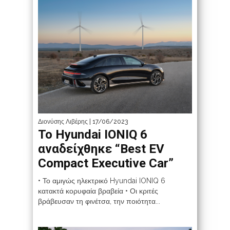
Διονύσης Λιβέρης
| 17/06/2023
Το Hyundai IONIQ 6
αναδείχθηκε “Best EV
Compact Executive Car”
• Το αμιγώς ηλεκτρικό Hyundai IONIQ 6
κατακτά κορυφαία βραβεία • Οι κριτές
βράβευσαν τη φινέτσα, την ποιότητα...