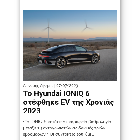
Διονύσης Λιβέρης
| 07/07/2023
Το Hyundai IONIQ 6
στέφθηκε EV της Χρονιάς
2023
•Το IONIQ 6 κατέκτησε κορυφαία βαθμολογία
μεταξύ 13 ανταγωνιστών σε δοκιμές τριών
εβδομάδων • Οι συντάκτες του Car...