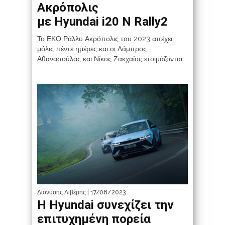
Ακρόπολις
με Hyundai i20 N Rally2
Το ΕΚΟ Ράλλυ Ακρόπολις του 2023 απέχει
μόλις πέντε ημέρες και οι Λάμπρος
Αθανασούλας και Νίκος Ζακχαίος ετοιμάζονται...
Διονύσης Λιβέρης
| 17/08/2023
Η Hyundai συνεχίζει την
επιτυχημένη πορεία