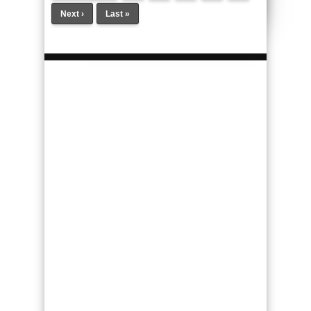
Next ›
Last »