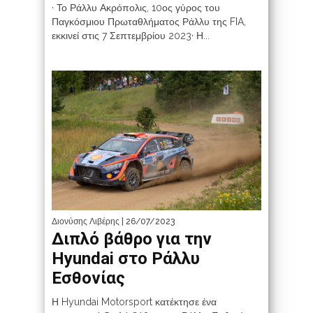
· Το Ράλλυ Ακρόπολις, 10ος γύρος του
Παγκόσμιου Πρωταθλήματος Ράλλυ της FIA,
εκκινεί στις 7 Σεπτεμβρίου 2023· Η...
Διονύσης Λιβέρης
| 26/07/2023
Διπλό βάθρο για την
Hyundai στο Ράλλυ
Εσθονίας
Η Hyundai Motorsport κατέκτησε ένα