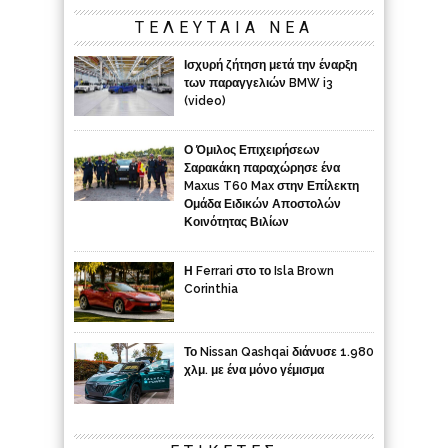
ΤΕΛΕΥΤΑΙΑ ΝΕΑ
Ισχυρή ζήτηση μετά την έναρξη
των παραγγελιών BMW i3
(video)
Ο Όμιλος Επιχειρήσεων
Σαρακάκη παραχώρησε ένα
Maxus T60 Max στην Επίλεκτη
Ομάδα Ειδικών Αποστολών
Κοινότητας Βιλίων
Η Ferrari στο το Isla Brown
Corinthia
Το Nissan Qashqai διάνυσε 1.980
χλμ. με ένα μόνο γέμισμα