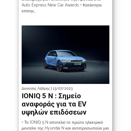
Auto Express New Car Awards • Κατέκτησε
επίσης...
Διονύσης Λιβέρης
| 13/07/2023
IONIQ 5 N : Σημείο
αναφοράς για τα EV
υψηλών επιδόσεων
• Το IONIQ 5 N αποτελεί το πρώτο ηλεκτρικό
μοντέλο της Hyundai N και αντιπροσωπεύει μια