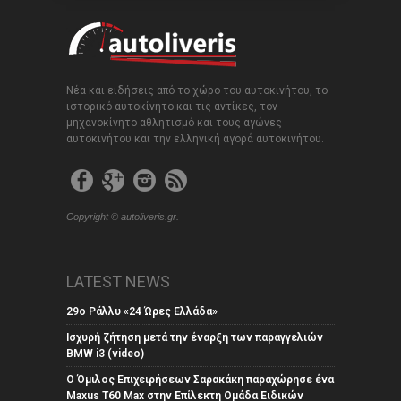
Νέα και ειδήσεις από το χώρο του αυτοκινήτου, το
ιστορικό αυτοκίνητο και τις αντίκες, τον
μηχανοκίνητο αθλητισμό και τους αγώνες
αυτοκινήτου και την ελληνική αγορά αυτοκινήτου.
Copyright © autoliveris.gr.
LATEST NEWS
29ο Ράλλυ «24 Ώρες Ελλάδα»
Ισχυρή ζήτηση μετά την έναρξη των παραγγελιών
BMW i3 (video)
Ο Όμιλος Επιχειρήσεων Σαρακάκη παραχώρησε ένα
Maxus T60 Max στην Επίλεκτη Ομάδα Ειδικών