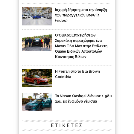
Ισχυρή ζήτηση μετά την έναρξη
των παραγγελιών BMW i3
(video)
Ο Όμιλος Επιχειρήσεων
Σαρακάκη παραχώρησε ένα
Maxus T60 Max στην Επίλεκτη
Ομάδα Ειδικών Αποστολών
Κοινότητας Βιλίων
Η Ferrari στο το Isla Brown
Corinthia
Το Nissan Qashqai διάνυσε 1.980
χλμ. με ένα μόνο γέμισμα
ΕΤΙΚΈΤΕΣ