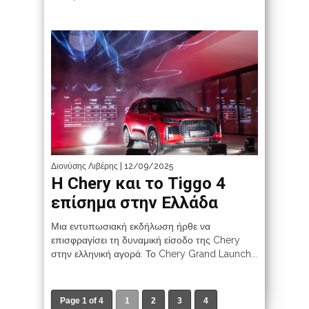
Διονύσης Λιβέρης
| 12/09/2025
Η Chery και το Tiggo 4
επίσημα στην Ελλάδα
Μια εντυπωσιακή εκδήλωση ήρθε να
επισφραγίσει τη δυναμική είσοδο της Chery
στην ελληνική αγορά. Το Chery Grand Launch...
Page 1 of 4
1
2
3
4