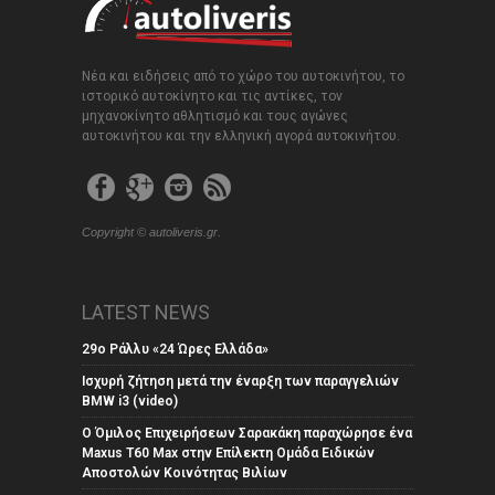
Νέα και ειδήσεις από το χώρο του αυτοκινήτου, το
ιστορικό αυτοκίνητο και τις αντίκες, τον
μηχανοκίνητο αθλητισμό και τους αγώνες
αυτοκινήτου και την ελληνική αγορά αυτοκινήτου.
Copyright © autoliveris.gr.
LATEST NEWS
29ο Ράλλυ «24 Ώρες Ελλάδα»
Ισχυρή ζήτηση μετά την έναρξη των παραγγελιών
BMW i3 (video)
Ο Όμιλος Επιχειρήσεων Σαρακάκη παραχώρησε ένα
Maxus T60 Max στην Επίλεκτη Ομάδα Ειδικών
Αποστολών Κοινότητας Βιλίων