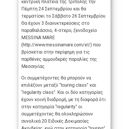
κεντρική πλατεία της Τρίπολης την
Πέμπτη 24 Σεπτεμβρίου και θα
τερματίσει το Σάββατο 26 Σεπτεμβρίου.
Θα έχουν 3 διανυκτερεύσεις στο
παραθαλάσσιο, 4-στερο, ξενοδοχείο
MESSINA MARE
(http://www.messinamare.com/el/) που
βρίσκεται στην περίφημη για τις
παρθένες αμμουδερές παραλίες της
Μεσσηνίας.
Οι συμμετέχοντες θα μπορούν να
επιλέξουν μεταξύ “touring class” και
“regularity class”. Και οι δύο κατηγορίες
έχουν κοινή διαδρομή, με τη διαφορά ότι
στην κατηγορία “regularity” οι
συμμετέχοντες θα ολοκληρώσουν
συνολικά 20 Ειδικές Δοκιμασίες
Ακριβείας, ενώ στην κατηγορία “touring”,