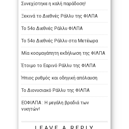
Συνεχίστηκε η καλή παράδοση!
Ξεκινά το Διεθνές Ράλλυ της ΦΙΛΠΑ
Το 54ο Διεθνές Ράλλυ ΦΙΛΠΑ
Το 54ο Διεθνές Ράλλυ στα Μετέωρα
Μία κοσμαγάπητη εκδήλωση της ΦΙΛΠΑ
Έτοιμο το Εαρινό Ράλλυ της ΦΙΛΠΑ
Ήπιος ρυθμός και οδηγική απόλαυση
Το Διονυσιακό Ράλλυ της ΦΙΛΠΑ
ΕΟΦΙΛΠΑ : Η μεγάλη βραδιά των
νικητών!
LEAVE A REPLY