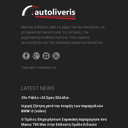
Νέα και ειδήσεις από το χώρο του αυτοκινήτου, το
ιστορικό αυτοκίνητο και τις αντίκες, τον
μηχανοκίνητο αθλητισμό και τους αγώνες
αυτοκινήτου και την ελληνική αγορά αυτοκινήτου.
Copyright © autoliveris.gr.
LATEST NEWS
29ο Ράλλυ «24 Ώρες Ελλάδα»
Ισχυρή ζήτηση μετά την έναρξη των παραγγελιών
BMW i3 (video)
Ο Όμιλος Επιχειρήσεων Σαρακάκη παραχώρησε ένα
Maxus T60 Max στην Επίλεκτη Ομάδα Ειδικών