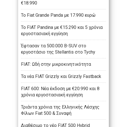
€18.990
Το Fiat Grande Panda με 17.990 ευρώ
Το FIAT Pandina με €15.290 και 5 χρόνια
εργοστασιακή εγγύηση
Έφτασαν τα 500.000 B-SUV στο
εργοστάσιο της Stellantis στο Tychy
FIAT: Ωδή στην μικροκινητικότητα
Τα νέα FIAT Grizzly και Grizzly Fastback
FIAT 600: Νέα έκδοση με €20.990 και 8
χρόνια εργοστασιακή εγγύηση
Τριάντα χρόνια της Ελληνικής Λέσχης
Φίλων Fiat 500 & Συναφή
Διαθέσιμο το νέο FIAT 500 Hybrid