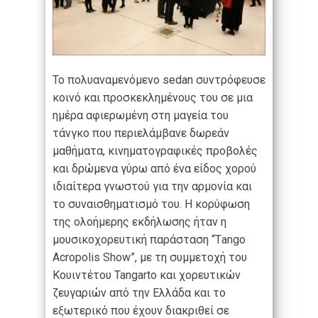
Το πολυαναμενόμενο sedan συντρόφευσε
κοινό και προσκεκλημένους του σε μια
ημέρα αφιερωμένη στη μαγεία του
τάνγκο που περιελάμβανε δωρεάν
μαθήματα, κινηματογραφικές προβολές
και δρώμενα γύρω από ένα είδος χορού
ιδιαίτερα γνωστού για την αρμονία και
το συναισθηματισμό του. Η κορύφωση
της ολοήμερης εκδήλωσης ήταν η
μουσικοχορευτική παράσταση “Τango
Αcropolis Show”, με τη συμμετοχή του
Κουιντέτου Tangarto και χορευτικών
ζευγαριών από την Ελλάδα και το
εξωτερικό που έχουν διακριθεί σε