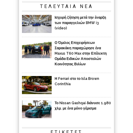
ΤΕΛΕΥΤΑΙΑ ΝΕΑ
Ισχυρή ζήτηση μετά την έναρξη
των παραγγελιών BMW i3
(video)
Ο Όμιλος Επιχειρήσεων
Σαρακάκη παραχώρησε ένα
Maxus T60 Max στην Επίλεκτη
Ομάδα Ειδικών Αποστολών
Κοινότητας Βιλίων
Η Ferrari στο το Isla Brown
Corinthia
Το Nissan Qashqai διάνυσε 1.980
χλμ. με ένα μόνο γέμισμα
ΕΤΙΚΈΤΕΣ