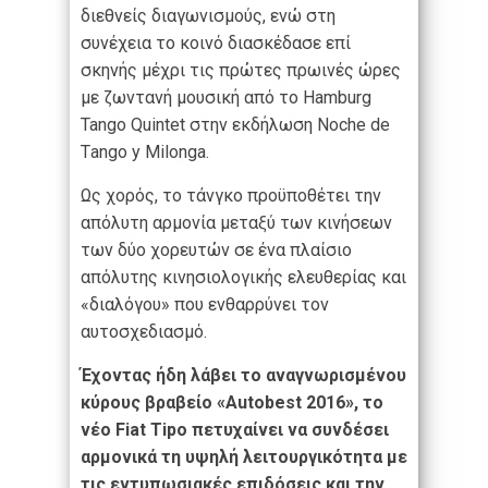
διεθνείς διαγωνισμούς, ενώ στη
συνέχεια το κοινό διασκέδασε επί
σκηνής μέχρι τις πρώτες πρωινές ώρες
με ζωντανή μουσική από το Hamburg
Tango Quintet στην εκδήλωση Νοche de
Τango y Milonga.
Ως χορός, το τάνγκο προϋποθέτει την
απόλυτη αρμονία μεταξύ των κινήσεων
των δύο χορευτών σε ένα πλαίσιο
απόλυτης κινησιολογικής ελευθερίας και
«διαλόγου» που ενθαρρύνει τον
αυτοσχεδιασμό.
Έχοντας ήδη λάβει το αναγνωρισμένου
κύρους βραβείο «Autobest 2016», το
νέο Fiat Tipo πετυχαίνει να συνδέσει
αρμονικά τη υψηλή λειτουργικότητα με
τις εντυπωσιακές επιδόσεις και την