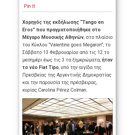
Pin It
Χορηγός της εκδήλωσης “Tango en
Εrοs” που πραγματοποιήθηκε στο
Μέγαρο Μουσικής Αθηνών
, στο πλαίσιο
του Κύκλου “Valentine goes Megaron”, το
Σάββατο 13 Φεβρουαρίου από τις 12 το
μεσημέρι έως τις 3 τα ξημερώματα,
ήταν
το νέο Fiat Tipo
, υπό την αιγίδα της
Πρεσβείας της Αργεντινής Δημοκρατίας
και την παρουσία της πρέσβειρας,
κυρίας Carolina Pérez Colman.