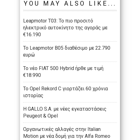
YOU MAY ALSO LIKE...
Leapmotor T03: Το πιο προσιτό
ηλεκτρικό αυτοκίνητο της αγοράς με
€16.190
Το Leapmotor B05 διαθέσιμο με 22.790
ευρώ
To νέο FIAT 500 Hybrid ήρθε με τιμή
€18.990
Το Opel Rekord C γιορτάζει 60 χρόνια
ιστορίας
Η GALLO S.A. με νέες εγκαταστάσεις
Peugeot & Opel
Οργανωτικές αλλαγές στην Italian
Motion με νέα δομή για την Alfa Romeo