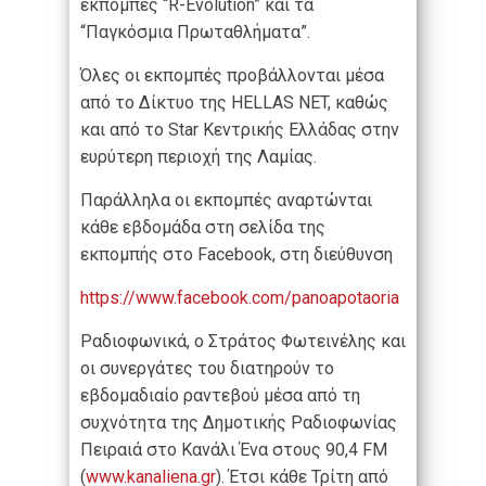
εκπομπές “R-Evolution” και τα
“Παγκόσμια Πρωταθλήματα”.
Όλες οι εκπομπές προβάλλονται μέσα
από το Δίκτυο της HELLAS NET, καθώς
και από το Star Κεντρικής Ελλάδας στην
ευρύτερη περιοχή της Λαμίας.
Παράλληλα οι εκπομπές αναρτώνται
κάθε εβδομάδα στη σελίδα της
εκπομπής στο Facebook, στη διεύθυνση
https://www.facebook.com/panoapotaoria
Ραδιοφωνικά, ο Στράτος Φωτεινέλης και
οι συνεργάτες του διατηρούν το
εβδομαδιαίο ραντεβού μέσα από τη
συχνότητα της Δημοτικής Ραδιοφωνίας
Πειραιά στο Κανάλι Ένα στους 90,4 FM
(
www.kanaliena.gr
). Έτσι κάθε Τρίτη από