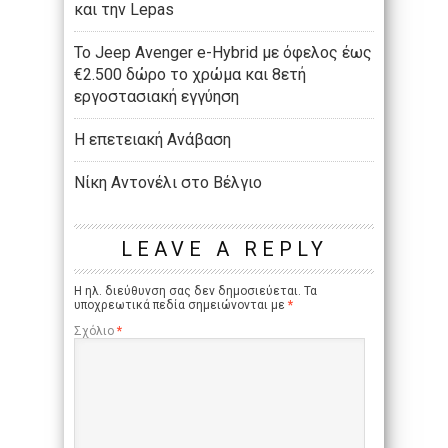
και την Lepas
Το Jeep Avenger e-Hybrid με όφελος έως
€2.500 δώρο το χρώμα και 8ετή
εργοστασιακή εγγύηση
Η επετειακή Ανάβαση
Νίκη Αντονέλι στο Βέλγιο
LEAVE A REPLY
Η ηλ. διεύθυνση σας δεν δημοσιεύεται.
Τα
υποχρεωτικά πεδία σημειώνονται με
*
Σχόλιο
*