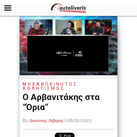
ΜΗΧΑΝΟΚΙΝΗΤΟΣ
ΑΘΛΗΤΙΣΜΟΣ
Ο Αρβανιτάκης στα
“Όρια”
By
Διονύσης Λιβέρης
|
06/02/2023