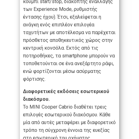
κουμπί start/stop, διακόπτης εναλλαγής
των Experience Mode, ρυθμιστής
έντασης ήχου). Έτσι, εξαλείφεται η
ανάγκη ενός επιπλέον επιλογέα
ταχυτήτων με αποτέλεσμα να παρέχεται
πρόσθετος αποθηκευτικός χώρος στην
κεντρική κονσόλα. Εκτός από τις
ποτηροθήκες, τα smartphone μπορούν να
τοποθετούνται σε ένα ανεξάρτητο ράφι,
ενώ φορτίζονται μέσω ασύρματης
φόρτισης.
Διαφορετικές εκδόσεις εσωτερικού
διακόσμου.
Το MINI Cooper Cabrio διαθέτει τρεις
επιλογές εσωτερικού διακόσμου. Κάθε
μία από αυτές μεταφέρει με διαφορετικό
τρόπο τη σύγχρονη έννοια της ευεξίας
στο εσωτερικό του οχήματος.