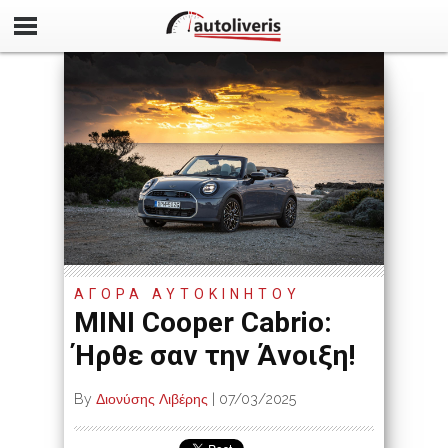
ΑΓΟΡΑ ΑΥΤΟΚΙΝΗΤΟΥ
MINI Cooper Cabrio:
Ήρθε σαν την Άνοιξη!
By
Διονύσης Λιβέρης
|
07/03/2025