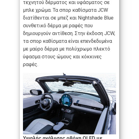
τεχνητού δέρματος και υφάσματος σε
μπλε χρώμα. Τα σπορ καθίσματα JCW
διατίθενται σε μπεζ και Nightshade Blue
συνθετικό δέρμα με ραφές που
δημιουργούν αντίθεση. Στην έκδοση JCW,
τα σπορ καθίσματα είναι επενδεδυμένα
με μαύρο δέρμα με πολύχρωμο πλεκτό
ύφασμα στους ώμους και κόκκινες
ραφές.
Υψηλής ανάλυσης οθόνη
OLED
με