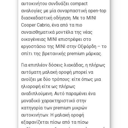
αυτοκινήτου συνδυάζει compact
αναλογίες με μία συναρπαστική open-top
διασκεδαστική οδήγηση. Με το MINI
Cooper Cabrio, ένα από τα πιο
συναισθηματικά μοντέλα της νέας
οικογένειας MINI επιστρέφει στο
εργοστάσιο της MINI στην Οξφόρδη – το
σπίτι της βρετανικής premium μάρκας.
Για επιπλέον δόσεις λιακάδας, η πλήρως
αυτόματη μαλακή οροφή μπορεί να
ανοίξει με δύο τρόπους: είτε όπως μια
ηλιοροφή είτε ως πλήρως
αναδιπλούμενη. Αυτό παραμένει ένα
μοναδικό χαρακτηριστικό στην
κατηγορία των premium μικρών
αυτοκινήτων. Η μαλακή οροφή
εξαφανίζεται πίσω από τα πίσω