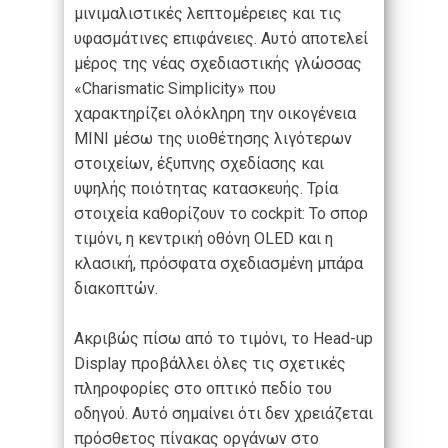
μινιμαλιστικές λεπτομέρειες και τις
υφασμάτινες επιφάνειες. Αυτό αποτελεί
μέρος της νέας σχεδιαστικής γλώσσας
«Charismatic Simplicity» που
χαρακτηρίζει ολόκληρη την οικογένεια
MINI μέσω της υιοθέτησης λιγότερων
στοιχείων, έξυπνης σχεδίασης και
υψηλής ποιότητας κατασκευής. Τρία
στοιχεία καθορίζουν το cockpit: Το σπορ
τιμόνι, η κεντρική οθόνη OLED και η
κλασική, πρόσφατα σχεδιασμένη μπάρα
διακοπτών.
Ακριβώς πίσω από το τιμόνι, το Head-up
Display προβάλλει όλες τις σχετικές
πληροφορίες στο οπτικό πεδίο του
οδηγού. Αυτό σημαίνει ότι δεν χρειάζεται
πρόσθετος πίνακας οργάνων στο