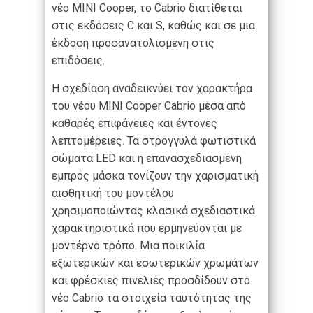
νέο MINI Cooper, το Cabrio διατίθεται
στις εκδόσεις C και S, καθώς και σε μια
έκδοση προσανατολισμένη στις
επιδόσεις.
Η σχεδίαση αναδεικνύει τον χαρακτήρα
του νέου MINI Cooper Cabrio μέσα από
καθαρές επιφάνειες και έντονες
λεπτομέρειες. Τα στρογγυλά φωτιστικά
σώματα LED και η επανασχεδιασμένη
εμπρός μάσκα τονίζουν την χαρισματική
αισθητική του μοντέλου
χρησιμοποιώντας κλασικά σχεδιαστικά
χαρακτηριστικά που ερμηνεύονται με
μοντέρνο τρόπο. Μια ποικιλία
εξωτερικών και εσωτερικών χρωμάτων
και φρέσκιες πινελιές προσδίδουν στο
νέο Cabrio τα στοιχεία ταυτότητας της