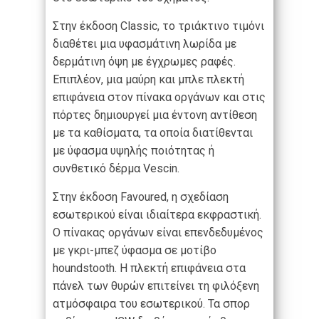
Στην έκδοση Classic, το τριάκτινο τιμόνι
διαθέτει μια υφασμάτινη λωρίδα με
δερμάτινη όψη με έγχρωμες ραφές.
Επιπλέον, μια μαύρη και μπλε πλεκτή
επιφάνεια στον πίνακα οργάνων και στις
πόρτες δημιουργεί μια έντονη αντίθεση
με τα καθίσματα, τα οποία διατίθενται
με ύφασμα υψηλής ποιότητας ή
συνθετικό δέρμα Vescin.
Στην έκδοση Favoured, η σχεδίαση
εσωτερικού είναι ιδιαίτερα εκφραστική.
Ο πίνακας οργάνων είναι επενδεδυμένος
με γκρι-μπεζ ύφασμα σε μοτίβο
houndstooth. Η πλεκτή επιφάνεια στα
πάνελ των θυρών επιτείνει τη φιλόξενη
ατμόσφαιρα του εσωτερικού. Τα σπορ