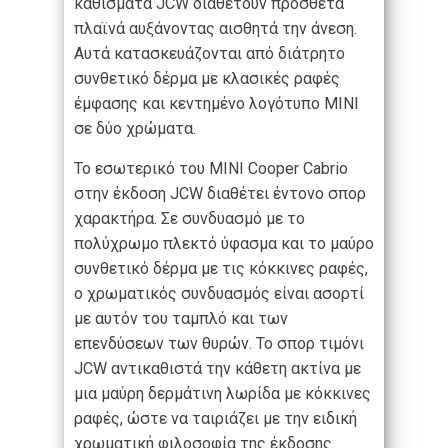
καθίσματα JCW διαθέτουν πρόσθετα
πλαϊνά αυξάνοντας αισθητά την άνεση.
Αυτά κατασκευάζονται από διάτρητο
συνθετικό δέρμα με κλασικές ραφές
έμφασης και κεντημένο λογότυπο MINI
σε δύο χρώματα.
Το εσωτερικό του MINI Cooper Cabrio
στην έκδοση JCW διαθέτει έντονο σπορ
χαρακτήρα. Σε συνδυασμό με το
πολύχρωμο πλεκτό ύφασμα και το μαύρο
συνθετικό δέρμα με τις κόκκινες ραφές,
ο χρωματικός συνδυασμός είναι ασορτί
με αυτόν του ταμπλό και των
επενδύσεων των θυρών. Το σπορ τιμόνι
JCW αντικαθιστά την κάθετη ακτίνα με
μια μαύρη δερμάτινη λωρίδα με κόκκινες
ραφές, ώστε να ταιριάζει με την ειδική
χρωματική φιλοσοφία της έκδοσης.