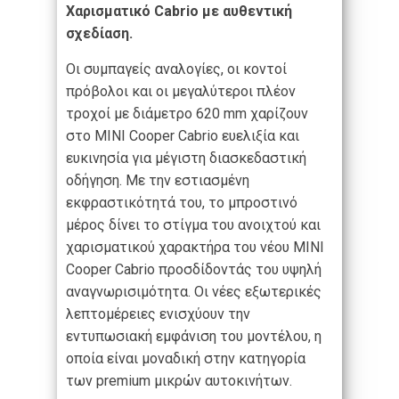
Χαρισματικό
Cabrio
με αυθεντική
σχεδίαση.
Οι συμπαγείς αναλογίες, οι κοντοί
πρόβολοι και οι μεγαλύτεροι πλέον
τροχοί με διάμετρο 620 mm χαρίζουν
στο MINI Cooper Cabrio ευελιξία και
ευκινησία για μέγιστη διασκεδαστική
οδήγηση. Με την εστιασμένη
εκφραστικότητά του, το μπροστινό
μέρος δίνει το στίγμα του ανοιχτού και
χαρισματικού χαρακτήρα του νέου MINI
Cooper Cabrio προσδίδοντάς του υψηλή
αναγνωρισιμότητα. Οι νέες εξωτερικές
λεπτομέρειες ενισχύουν την
εντυπωσιακή εμφάνιση του μοντέλου, η
οποία είναι μοναδική στην κατηγορία
των premium μικρών αυτοκινήτων.