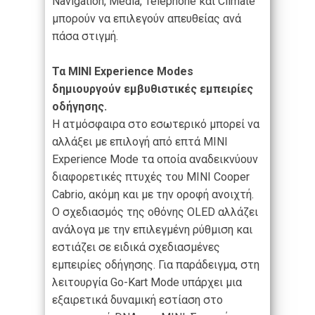
Navigation, Media, Telephone και Climate
μπορούν να επιλεγούν απευθείας ανά
πάσα στιγμή.
Τα
MINI
Experience
Modes
δημιουργούν εμβυθιστικές εμπειρίες
οδήγησης.
Η ατμόσφαιρα στο εσωτερικό μπορεί να
αλλάξει με επιλογή από επτά MINI
Experience Mode τα οποία αναδεικνύουν
διαφορετικές πτυχές του MINI Cooper
Cabrio, ακόμη και με την οροφή ανοιχτή.
Ο σχεδιασμός της οθόνης OLED αλλάζει
ανάλογα με την επιλεγμένη ρύθμιση και
εστιάζει σε ειδικά σχεδιασμένες
εμπειρίες οδήγησης. Για παράδειγμα, στη
λειτουργία Go-Kart Mode υπάρχει μια
εξαιρετικά δυναμική εστίαση στο