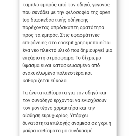
ταμπλό εμπρός από τον οδηγό, γεγονός
που συνάδει με την φιλοσοφία της open
top διασκεδαστικής οδήγησης
παρέχοντας απρόσκοπτη ορατότητα
προς τα εμπρός. Στις υφασμάτινες
επιφάνειες στο cockpit χρησιμοποιείται
ένα νέο πλεκτό υλικό που δημιουργεί μια
ευχάριστη ατμόσφαιρα. Το δίχρωμο
ύφασμα είναι κατασκευασμένο από
ανακυκλωμένο πολυεστέρα και
καθαρίζεται εύκολα.
Τα άνετα καθίσματα για τον οδηγό και
τον συνοδηγό έρχονται να ενισχύσουν
τον μοντέρνο χαρακτήρα και την
αίσθηση ευρυχωρίας. Υπάρχει
δυνατότητα επιλογής ανάμεσα σε γκρι ή
μαύρα καθίσματα με συνδυασμό