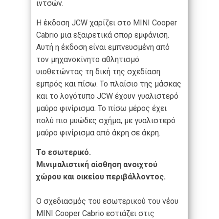
ιντσών.
Η έκδοση JCW χαρίζει στο MINI Cooper
Cabrio μια εξαιρετικά σπορ εμφάνιση.
Αυτή η έκδοση είναι εμπνευσμένη από
τον μηχανοκίνητο αθλητισμό
υιοθετώντας τη δική της σχεδίαση
εμπρός και πίσω. Το πλαίσιο της μάσκας
και το λογότυπο JCW έχουν γυαλιστερό
μαύρο φινίρισμα. Το πίσω μέρος έχει
πολύ πιο μυώδες σχήμα, με γυαλιστερό
μαύρο φινίρισμα από άκρη σε άκρη.
Το εσωτερικό.
Μινιμαλιστική αίσθηση ανοιχτού
χώρου και οικείου περιβάλλοντος.
Ο σχεδιασμός του εσωτερικού του νέου
MINI Cooper Cabrio εστιάζει στις