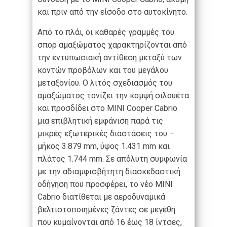
και πριν από την είσοδο στο αυτοκίνητο.
Από το πλάι, οι καθαρές γραμμές του
σπορ αμαξώματος χαρακτηρίζονται από
την εντυπωσιακή αντίθεση μεταξύ των
κοντών προβόλων και του μεγάλου
μεταξονίου. Ο λιτός σχεδιασμός του
αμαξώματος τονίζει την κομψή σιλουέτα
και προσδίδει στο MINI Cooper Cabrio
μια επιβλητική εμφάνιση παρά τις
μικρές εξωτερικές διαστάσεις του –
μήκος 3.879 mm, ύψος 1.431 mm και
πλάτος 1.744 mm. Σε απόλυτη συμφωνία
με την αδιαμφισβήτητη διασκεδαστική
οδήγηση που προσφέρει, το νέο MINI
Cabrio διατίθεται με αεροδυναμικά
βελτιστοποιημένες ζάντες σε μεγέθη
που κυμαίνονται από 16 έως 18 ίντσες,