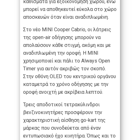
καθίσματα για εξοικονόμηση χώρου, ενώ
μπορεί να αποθηκευτεί εύκολα στο χώρο
αποσκευών όταν είναι αναδιπλωμένη.
Στο νέο MINI Cooper Cabrio, οι λάτρεις
της open-air οδήγησης μπορούν να
απολαύσουν κάθε στιγμή, ακόμη και με
αναδιπλωμένη την οροφή. Η MINI
χρησιμοποιεί και πάλι το Always Open
Timer για αυτόν ακριβώς τον σκοπό.
Στην οθόνη OLED του κεντρικού οργάνου
καταμετρά το χρόνο οδήγησης με την
οροφή ανοιχτή με ακρίβεια λεπτού.
Τρεις αποδοτικοί τετρακύλινδροι
βενζινοκινητήρες προσφέρουν την
χαρακτηριστική αίσθηση go-kart της
μάρκας που συνοδεύεται από έναν
εντυπωσιακό ήχο κινητήρα. Όπως και το