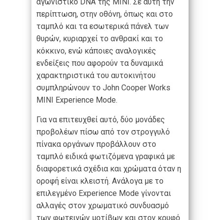
αγωνιστικό DNA της MINI. Σε αυτή την
περίπτωση, στην οθόνη, όπως και στο
ταμπλό και τα εσωτερικά πάνελ των
θυρών, κυριαρχεί το ανθρακί και το
κόκκινο, ενώ κάποιες αναλογικές
ενδείξεις που αφορούν τα δυναμικά
χαρακτηριστικά του αυτοκινήτου
συμπληρώνουν το John Cooper Works
MINI Experience Mode.
Για να επιτευχθεί αυτό, δύο μονάδες
προβολέων πίσω από τον στρογγυλό
πίνακα οργάνων προβάλλουν στο
ταμπλό ειδικά φωτιζόμενα γραφικά με
διαφορετικά σχέδια και χρώματα όταν η
οροφή είναι κλειστή. Ανάλογα με το
επιλεγμένο Experience Mode γίνονται
αλλαγές στον χρωματικό συνδυασμό
των φωτεινών μοτίβων και στον κρυφό