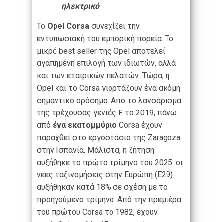
ηλεκτρικό
Το
Opel
Corsa
συνεχίζει την
εντυπωσιακή του εμπορική πορεία. Το
μικρό best seller της Opel αποτελεί
αγαπημένη επιλογή των ιδιωτών, αλλά
και των εταιρικών πελατών. Τώρα, η
Opel και το Corsa γιορτάζουν ένα ακόμη
σημαντικό ορόσημο: Από το λανσάρισμα
της τρέχουσας γενιάς F το 2019, πάνω
από
ένα εκατομμύριο
Corsa έχουν
παραχθεί στο εργοστάσιο της Zaragoza
στην Ισπανία. Μάλιστα, η ζήτηση
αυξήθηκε το πρώτο τρίμηνο του 2025: οι
νέες ταξινομήσεις στην Ευρώπη (E29)
αυξήθηκαν κατά 18% σε σχέση με το
προηγούμενο τρίμηνο. Από την πρεμιέρα
του πρώτου Corsa το 1982, έχουν