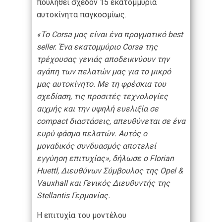
πουληθεί σχεδόν 15 εκατομμύρια
αυτοκίνητα παγκοσμίως.
«Το Corsa μας είναι ένα πραγματικό best
seller. Ένα εκατομμύριο Corsa της
τρέχουσας γενιάς αποδεικνύουν την
αγάπη των πελατών μας για το μικρό
μας αυτοκίνητο. Με τη φρέσκια του
σχεδίαση, τις προσιτές τεχνολογίες
αιχμής και την υψηλή ευελιξία σε
compact διαστάσεις, απευθύνεται σε ένα
ευρύ φάσμα πελατών. Αυτός ο
μοναδικός συνδυασμός αποτελεί
εγγύηση επιτυχίας», δήλωσε ο Florian
Huettl, Διευθύνων Σύμβουλος της Opel &
Vauxhall και Γενικός Διευθυντής της
Stellantis Γερμανίας.
Η επιτυχία του μοντέλου