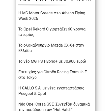
Η MG Motor Greece στο Athens Flying
Week 2026
Το Opel Rekord C γιορτάζει 60 χρόνια
ιστορίας
Το ολοκαίνουργιο Mazda CX-6e στην
Ελλάδα
Το νέο MG HS Hybrid+ με 30.900 ευρώ
Επιτυχίες για Citroën Racing Formula E
στο Tokyo
Η GALLO S.A. με νέες εγκαταστάσεις
Peugeot & Opel
Νέο Opel Corsa GSE: Συνεχίζει δυναμικά
την παράδοση των “Hot Hatch”