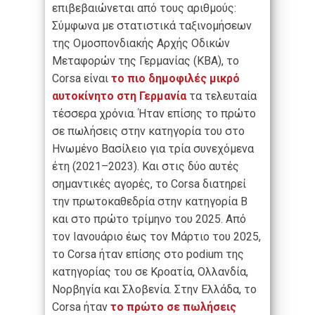
επιβεβαιώνεται από τους αριθμούς:
Σύμφωνα με στατιστικά ταξινομήσεων
της Ομοσπονδιακής Αρχής Οδικών
Μεταφορών της Γερμανίας (KBA), το
Corsa είναι
το πιο δημοφιλές μικρό
αυτοκίνητο στη Γερμανία
τα τελευταία
τέσσερα χρόνια. Ήταν επίσης το πρώτο
σε πωλήσεις στην κατηγορία του στο
Ηνωμένο Βασίλειο για τρία συνεχόμενα
έτη (2021–2023). Και στις δύο αυτές
σημαντικές αγορές, το Corsa διατηρεί
την πρωτοκαθεδρία στην κατηγορία Β
και στο πρώτο τρίμηνο του 2025. Από
τον Ιανουάριο έως τον Μάρτιο του 2025,
το Corsa ήταν επίσης στο podium της
κατηγορίας του σε Κροατία, Ολλανδία,
Νορβηγία και Σλοβενία. Στην Ελλάδα, το
Corsa ήταν
το πρώτο σε πωλήσεις