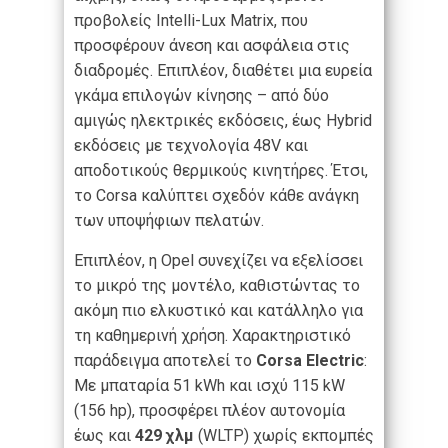
προβολείς Intelli-Lux Matrix, που
προσφέρουν άνεση και ασφάλεια στις
διαδρομές. Επιπλέον, διαθέτει μια ευρεία
γκάμα επιλογών κίνησης – από δύο
αμιγώς ηλεκτρικές εκδόσεις, έως Hybrid
εκδόσεις με τεχνολογία 48V και
αποδοτικούς θερμικούς κινητήρες. Έτσι,
το Corsa καλύπτει σχεδόν κάθε ανάγκη
των υποψήφιων πελατών.
Επιπλέον, η Opel συνεχίζει να εξελίσσει
το μικρό της μοντέλο, καθιστώντας το
ακόμη πιο ελκυστικό και κατάλληλο για
τη καθημερινή χρήση. Χαρακτηριστικό
παράδειγμα αποτελεί το
Corsa Electric
:
Με μπαταρία 51 kWh και ισχύ 115 kW
(156 hp), προσφέρει πλέον αυτονομία
έως και
429 χλμ
(WLTP) χωρίς εκπομπές