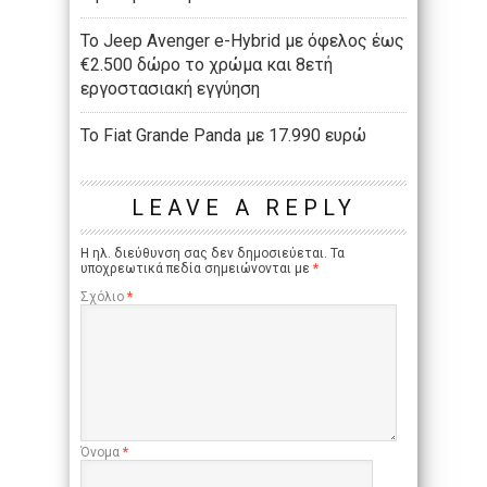
Το Jeep Avenger e-Hybrid με όφελος έως
€2.500 δώρο το χρώμα και 8ετή
εργοστασιακή εγγύηση
Το Fiat Grande Panda με 17.990 ευρώ
LEAVE A REPLY
Η ηλ. διεύθυνση σας δεν δημοσιεύεται.
Τα
υποχρεωτικά πεδία σημειώνονται με
*
Σχόλιο
*
Όνομα
*