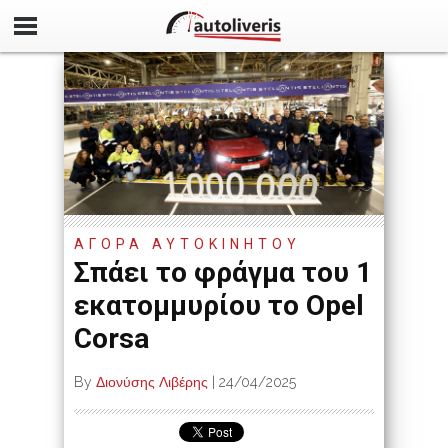
ΑΓΟΡΑ ΑΥΤΟΚΙΝΗΤΟΥ
Σπάει το φράγμα του 1
εκατομμυρίου το Opel
Corsa
By
Διονύσης Λιβέρης
|
24/04/2025