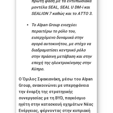
πρώτη φάση με τα εντυπωσιακά
μοντέλα SEAL, SEAL U DM-i και
SEALION 7 καθώς και το ΑΤΤΟ 3.
Το Alpan Group ενισχύει
περαιτέρω το ρόλο του,
εισερχόμενο δυναμικά στην
αγορά αυτοκινήτου, με στόχο να
διαδραματίσει κεντρικό ρόλο
στην πράσινη μετάβαση και στην
εποχή της ηλεκτροκίνησης στην
Κύπρο.
Ο Όμιλος Σφακιανάκη, μέσω του Alpan
Group, ανακοινώνει με υπερηφάνεια
την έναρξη της στρατηγικής
συνεργασίας με τη BYD, παγκόσμιο
ηγέτη στην κατασκευή οχημάτων Νέας
Ενέργειας, φέρνοντας στην κυπριακή