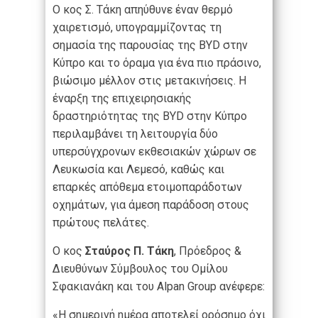
Ο κος Σ. Τάκη απηύθυνε έναν θερμό
χαιρετισμό, υπογραμμίζοντας τη
σημασία της παρουσίας της BYD στην
Κύπρο και το όραμα για ένα πιο πράσινο,
βιώσιμο μέλλον στις μετακινήσεις. Η
έναρξη της επιχειρησιακής
δραστηριότητας της BYD στην Κύπρο
περιλαμβάνει τη λειτουργία δύο
υπερσύγχρονων εκθεσιακών χώρων σε
Λευκωσία και Λεμεσό, καθώς και
επαρκές απόθεμα ετοιμοπαράδοτων
οχημάτων, για άμεση παράδοση στους
πρώτους πελάτες.
Ο κος
Σταύρος Π. Τάκη
, Πρόεδρος &
Διευθύνων Σύμβουλος του Ομίλου
Σφακιανάκη και του Alpan Group ανέφερε:
«Η σημερινή ημέρα αποτελεί ορόσημο όχι