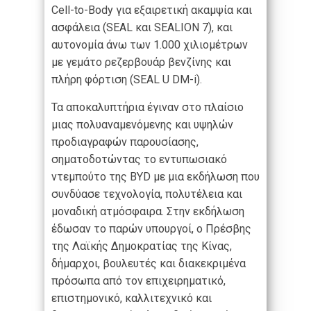
Cell-to-Body για εξαιρετική ακαμψία και
ασφάλεια (SEAL και SEALION 7), και
αυτονομία άνω των 1.000 χιλιομέτρων
με γεμάτο ρεζερβουάρ βενζίνης και
πλήρη φόρτιση (SEAL U DM-i).
Τα αποκαλυπτήρια έγιναν στο πλαίσιο
μιας πολυαναμενόμενης και υψηλών
προδιαγραφών παρουσίασης,
σηματοδοτώντας το εντυπωσιακό
ντεμπούτο της BYD με μια εκδήλωση που
συνδύασε τεχνολογία, πολυτέλεια και
μοναδική ατμόσφαιρα. Στην εκδήλωση
έδωσαν το παρών υπουργοί, ο Πρέσβης
της Λαϊκής Δημοκρατίας της Κίνας,
δήμαρχοι, βουλευτές και διακεκριμένα
πρόσωπα από τον επιχειρηματικό,
επιστημονικό, καλλιτεχνικό και