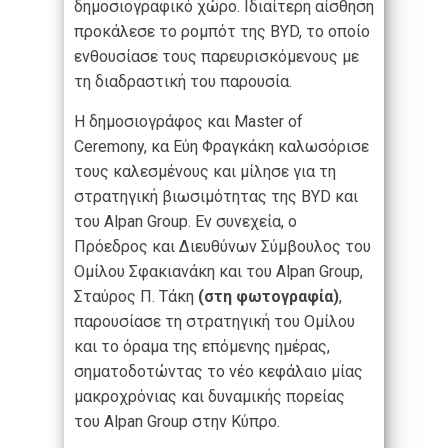
δημοσιογραφικό χώρο. Ιδιαίτερη αίσθηση
προκάλεσε το ρομπότ της BYD, το οποίο
ενθουσίασε τους παρευρισκόμενους με
τη διαδραστική του παρουσία.
Η δημοσιογράφος και Master of
Ceremony, κα Εύη Φραγκάκη καλωσόρισε
τους καλεσμένους και μίλησε για τη
στρατηγική βιωσιμότητας της ΒΥD και
του Alpan Group. Εν συνεχεία, ο
Πρόεδρος και Διευθύνων Σύμβουλος του
Ομίλου Σφακιανάκη και του Alpan Group,
Σταύρος Π. Τάκη
(στη φωτογραφία)
,
παρουσίασε τη στρατηγική του Ομίλου
και το όραμα της επόμενης ημέρας,
σηματοδοτώντας το νέο κεφάλαιο μίας
μακροχρόνιας και δυναμικής πορείας
του Alpan Group στην Κύπρο.