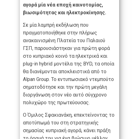
αγορά μία νέα εποχή καινοτομίας,
βιωσιμότητας και ηλεκτροκίνησης.
Σε μία λαμπρή εκδήλωση που
πραγματοποιήθηκε στην πλήρως
ανακαινισμένη Πλατεία του Παλαιού
ΓΣΠ, παρουσιάστηκαν για πρώτη φορά
στο κυπριακό κοινό τα ηλεκτρικά και
plug-in hybrid μοντέλα της BYD, τα οποία
θα διανέμονται αποκλειστικά από το
Alpan Group. Το εντυπωσιακό ντεμπούτο
σηματοδότησε και την πρώτη μεγάλη
διοργάνωση στον νέο αυτό σύγχρονο
πολυχώρο της πρωτεύουσας.
Ο Όμιλος Σφακιανάκη, επεκτείνοντας το
αποτύπωμά του στη στρατηγικής
σημασίας κυπριακή αγορά, κάνει πράξη
το όραμά του για ένα βιώσιμο μέλλον,