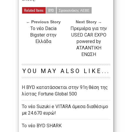
Related Items
BYD
Σφακιανάκης ΑΕΒΕ
← Previous Story
Next Story →
Το νέο Dacia
Πρεμιέρα για την
Bigster στην
USED CAR EXPO
Ελλάδα
powered by
ΑΤΛΑΝΤΙΚΗ
ΕΝΩΣΗ
YOU MAY ALSO LIKE...
Η BYD κατατάσσεται στην 91η θέση της
λίστας Fortune Global 500
Το νέο Suzuki e VITARA άμεσα διαθέσιμο
με 24.670 ευρώ!
Το νέο BYD SHARK