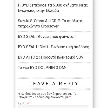
Η BYD ξεπέρασε τα 5.000 οχήματα Νέας
Ενέργειας στην Ελλάδα
Suzuki S-Cross ALLGRIP: Το απόλυτο
τετρακίνητο Crossover
BYD SEAL : Δύναμη που φαίνεται!
BYD SEAL U DM-i : Συνδυαστική απόδοση
BYD ATTO 2 : Προσιτό ηλεκτρικό SUV
Το νέο BYD DOLPHIN G DM-i
LEAVE A REPLY
Η ηλ. διεύθυνση σας δεν δημοσιεύεται.
Τα
υποχρεωτικά πεδία σημειώνονται με
*
Σχόλιο
*