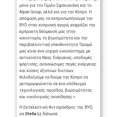
μόνο για τον Όμιλο Σφακιανάκη και το
Alpan Group, αλλά και για την Κύπρο. Η
απόφαση μας να εκπροσωπήσουμε την
BYD στην κυπριακή αγορά, εκφράζει την
έμπρακτη δέσμευσή μας στην
καινοτομία, τη βιωσιμότητα και την
περιβαλλοντική υπευθυνότητα. Όραμά
μας είναι ένα ισχυρό οικοσύστημα, με
αυτοκίνητα Νέας Ενέργειας, υποδομές
φόρτισης, ανανεώσιμες πηγές ενέργειας
και λύσεις έξυπνων δικτύων.
Φιλοδοξούμε να δούμε την Κύπρο να
μεταμορφώνεται σε ένα υπόδειγμα
τεχνολογικής προόδου, βιωσιμότητας
και οικολογικής συνείδησης.»
Η Εκτελεστική Αντιπρόεδρος της BYD,
κα
Stella Li
, δήλωσε: