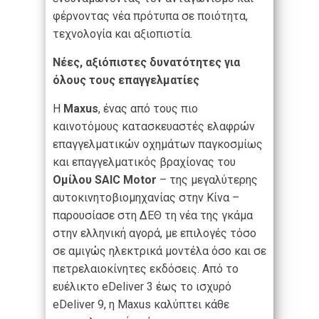
φέρνοντας νέα πρότυπα σε ποιότητα,
τεχνολογία και αξιοπιστία.
Νέες, αξιόπιστες δυνατότητες για
όλους τους επαγγελματίες
Η
Maxus
, ένας από τους πιο
καινοτόμους κατασκευαστές ελαφρών
επαγγελματικών οχημάτων παγκοσμίως
και επαγγελματικός βραχίονας του
Ομίλου SAIC Motor
– της μεγαλύτερης
αυτοκινητοβιομηχανίας στην Κίνα –
παρουσίασε στη ΔΕΘ τη νέα της γκάμα
στην ελληνική αγορά, με επιλογές τόσο
σε αμιγώς ηλεκτρικά μοντέλα όσο και σε
πετρελαιοκίνητες εκδόσεις. Από το
ευέλικτο eDeliver 3 έως το ισχυρό
eDeliver 9, η Maxus καλύπτει κάθε