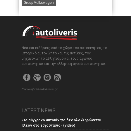
Group Volkswagen
Νέα και ειδήσεις από το χώρο του αυτοκινήτου, το
ιστορικό αυτοκίνητο και τις αντίκες, τον
μηχανοκίνητο αθλητισμό και τους αγώνες
αυτοκινήτου και την ελληνική αγορά αυτοκινήτου.
Copyright © autoliveris.gr.
LATEST NEWS
«Το σύγχρονο αυτοκίνητο δεν ολοκληρώνεται
πλέον στο εργοστάσιο» (video)