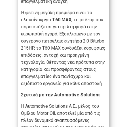
επαγγελματική ανάγκη.
Η φετινή μεγάλη πρεμιέρα είναι το
ολοκαίνουργιο
T60 MAX
, το pick-up που
παρουσιάζεται για πρώτη φορά στην
ευρωπαϊκή αγορά. Εξοπλισμένο με τον
σύγχρονο πετρελαιοκινητήρα 2.0 Biturbo
215HP, το T60 MAX συνδυάζει κορυφαίες
επιδόσεις, αντοχή και προηγμένη
τεχνολογία, θέτοντας νέα πρότυπα στην
κατηγορία και προσφέροντας στους
επαγγελματίες ένα πανίσχυρο και
αξιόπιστο εργαλείο για κάθε αποστολή.
Σχετικά με την Automotive Solutions
Η Automotive Solutions A.E., μέλος του
Ομίλου Motor Oil, αποτελεί μία από τις
πλέον δυναμικά αναπτυσσόμενες