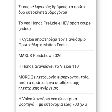
Στους ελληνικούς δρόμους τα πρώτα
δυο αυτοκίνητα υδρογόνου
Tο νέο Honda Prelude e:HEV sport coupe
(video)
Η Cyclon υποστηρίζει τον Παγκόσμιο
Πρωταθλητή Matteo Fontana
MAXUS Roadshow 2026
Η Honda ανανεώνει το Vision 110
MORE: Σε λειτουργία εισέρχονται τρία
από τα πρώτα έργα αποθήκευσης
ηλεκτρικής ενέργειας
Η Volvo λανσάρει νέα ηλεκτρικά
φορτηγά – με αυτονομία έως 700 χλμ.