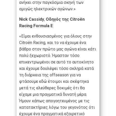
ανήκει στην παγκόσμια σκηνή των
αμιγώς ηλεκτρικών αγώνων.»
Nick Cassidy
,
Οδηγός
της
Citroën
Racing Formula E
:
«Είμαι ενθουσιασμένος για όλους στην
Citroën Racing, και το να έχουμε ένα
βάθρο στον πρώτο μας αγώνα είναι κάτι
πολύ ξεχωριστό. Ήμασταν τόσο
επικεντρωμένοι σε αυτό το αυτοκίνητο
και έχουμε δουλέψει τόσο σκληρά κατά
τη διάρκεια της offseason για να
φτάσουμε εδώ έτοιμοι και σκέφτηκα
μετά τις ελεύθερες δοκιμές ότι θα
είχαμε μια πραγματικά δυνατή μέρα.
Ήμουν κάπως απογοητευμένος με τις
κατατακτήριες λόγω του γεγονότος ότι
έχουμε ένα πραγματικά εξαιρετικό