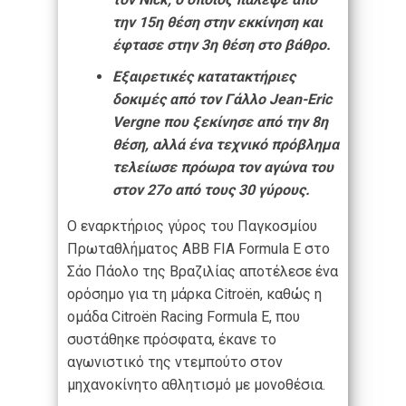
την 15η θέση στην εκκίνηση και
έφτασε στην 3η θέση στο βάθρο.
Εξαιρετικές κατατακτήριες
δοκιμές από τον Γάλλο Jean-Eric
Vergne που ξεκίνησε από την 8η
θέση, αλλά ένα τεχνικό πρόβλημα
τελείωσε πρόωρα τον αγώνα του
στον 27ο από τους 30 γύρους.
Ο εναρκτήριος γύρος του Παγκοσμίου
Πρωταθλήματος ABB FIA Formula E στο
Σάο Πάολο της Βραζιλίας αποτέλεσε ένα
ορόσημο για τη μάρκα Citroën, καθώς η
ομάδα Citroën Racing Formula E, που
συστάθηκε πρόσφατα, έκανε το
αγωνιστικό της ντεμπούτο στον
μηχανοκίνητο αθλητισμό με μονοθέσια.