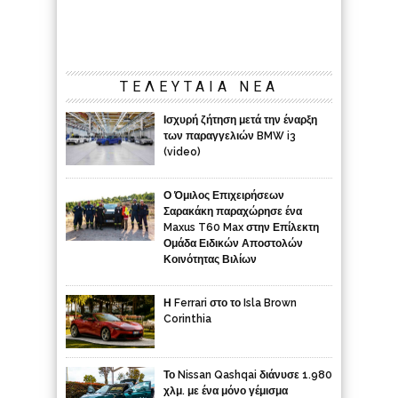
ΤΕΛΕΥΤΑΙΑ ΝΕΑ
Ισχυρή ζήτηση μετά την έναρξη
των παραγγελιών BMW i3
(video)
Ο Όμιλος Επιχειρήσεων
Σαρακάκη παραχώρησε ένα
Maxus T60 Max στην Επίλεκτη
Ομάδα Ειδικών Αποστολών
Κοινότητας Βιλίων
Η Ferrari στο το Isla Brown
Corinthia
Το Nissan Qashqai διάνυσε 1.980
χλμ. με ένα μόνο γέμισμα