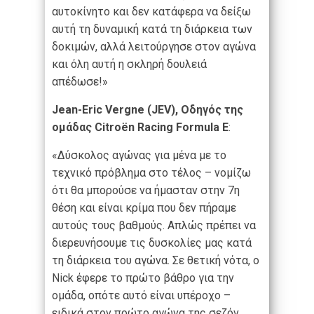
αυτοκίνητο και δεν κατάφερα να δείξω
αυτή τη δυναμική κατά τη διάρκεια των
δοκιμών, αλλά λειτούργησε στον αγώνα
και όλη αυτή η σκληρή δουλειά
απέδωσε!»
Jean-Eric Vergne (JEV),
Οδηγός
της
ομάδας
Citroën Racing Formula E
:
«Δύσκολος αγώνας για μένα με το
τεχνικό πρόβλημα στο τέλος – νομίζω
ότι θα μπορούσε να ήμασταν στην 7η
θέση και είναι κρίμα που δεν πήραμε
αυτούς τους βαθμούς. Απλώς πρέπει να
διερευνήσουμε τις δυσκολίες μας κατά
τη διάρκεια του αγώνα. Σε θετική νότα, ο
Nick έφερε το πρώτο βάθρο για την
ομάδα, οπότε αυτό είναι υπέροχο –
ειδικά στον πρώτο αγώνα της σεζόν.