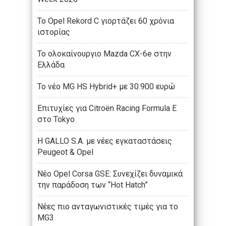
Το Opel Rekord C γιορτάζει 60 χρόνια
ιστορίας
Το ολοκαίνουργιο Mazda CX-6e στην
Ελλάδα
Το νέο MG HS Hybrid+ με 30.900 ευρώ
Επιτυχίες για Citroën Racing Formula E
στο Tokyo
Η GALLO S.A. με νέες εγκαταστάσεις
Peugeot & Opel
Νέο Opel Corsa GSE: Συνεχίζει δυναμικά
την παράδοση των “Hot Hatch”
Νέες πιο ανταγωνιστικές τιμές για το
MG3