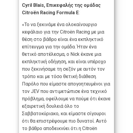
Cyril Blais,
Επικεφαλής της ομάδας
Citroën Racing Formula E
:
«Το να ξεκινάμε ένα ολοκαίνουργιο
κεφάλαιο για την Citroën Racing με μια
θέση στο βάθρο είναι ένα εκπληκτικό
επίτευγμα για την ομάδα. Ήταν ένα
θετικό αποτέλεσμα, ο Nick έκανε μια
εκπληκτική οδήγηση, και είναι υπέροχο
που ξεκινήσαμε τη σεζόν με αυτόν τον
τρόπο και με τόσο θετική διάθεση.
Παρόλο που είμαστε απογοητευμένοι για
τον JEV που αντιμετώπισε ένα τεχνικό
πρόβλημα, οφείλουμε να πούμε ότι έκανε
εξαιρετική δουλειά όλο το
Σαββατοκύριακο, και είμαστε σίγουροι
ότι θα επιστρέψουμε πιο δυνατοί. Αυτό
το βάθρο αποδεικνύει ότι η Citroën