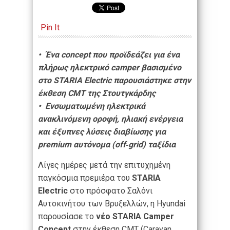
Pin It
• Ένα concept που προϊδεάζει για ένα
πλήρως ηλεκτρικό camper βασισμένο
στο STARIA Electric παρουσιάστηκε στην
έκθεση CMT της Στουτγκάρδης
• Ενσωματωμένη ηλεκτρικά
ανακλινόμενη οροφή, ηλιακή ενέργεια
και έξυπνες λύσεις διαβίωσης για
premium αυτόνομα (off‑grid) ταξίδια
Λίγες ημέρες μετά την επιτυχημένη
παγκόσμια πρεμιέρα του
STARIA
Electric
στο πρόσφατο Σαλόνι
Αυτοκινήτου των Βρυξελλών, η Hyundai
παρουσίασε το
νέο STARIA Camper
Concept
στην έκθεση CMT (Caravan,