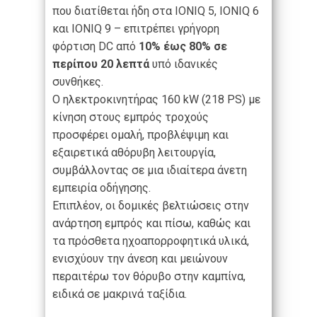
που διατίθεται ήδη στα IONIQ 5, IONIQ 6
και IONIQ 9 – επιτρέπει γρήγορη
φόρτιση DC από
10% έως 80% σε
περίπου 20 λεπτά
υπό ιδανικές
συνθήκες.
Ο ηλεκτροκινητήρας 160 kW (218 PS) με
κίνηση στους εμπρός τροχούς
προσφέρει ομαλή, προβλέψιμη και
εξαιρετικά αθόρυβη λειτουργία,
συμβάλλοντας σε μια ιδιαίτερα άνετη
εμπειρία οδήγησης.
Επιπλέον, οι δομικές βελτιώσεις στην
ανάρτηση εμπρός και πίσω, καθώς και
τα πρόσθετα ηχοαπορροφητικά υλικά,
ενισχύουν την άνεση και μειώνουν
περαιτέρω τον θόρυβο στην καμπίνα,
ειδικά σε μακρινά ταξίδια.