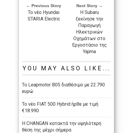
← Previous Story
Next Story →
Το νέο Hyundai
Η Subaru
STARIA Electric
ξεκίνησε την
Παραγωγή
Ηλεκτρικών
Οχημάτων στο
Εργοστάσιο της
Yajima
YOU MAY ALSO LIKE...
Το Leapmotor B05 διαθέσιμο με 22.790
ευρώ
To νέο FIAT 500 Hybrid ήρθε με τιμή
€18.990
Η CHANGAN κατακτά την υψηλότερη
θέση της μέχρι σήμερα