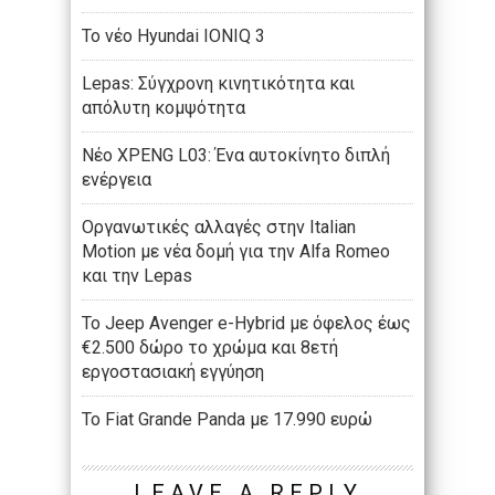
Το νέο Hyundai IONIQ 3
Lepas: Σύγχρονη κινητικότητα και
απόλυτη κομψότητα
Νέο XPENG L03: Ένα αυτοκίνητο διπλή
ενέργεια
Οργανωτικές αλλαγές στην Italian
Motion με νέα δομή για την Alfa Romeo
και την Lepas
Το Jeep Avenger e-Hybrid με όφελος έως
€2.500 δώρο το χρώμα και 8ετή
εργοστασιακή εγγύηση
Το Fiat Grande Panda με 17.990 ευρώ
LEAVE A REPLY