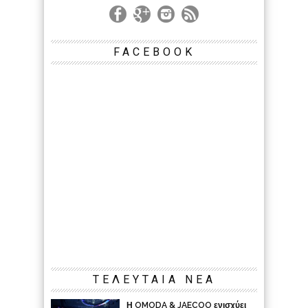
FACEBOOK
ΤΕΛΕΥΤΑΙΑ ΝΕΑ
Η OMODA & JAECOO ενισχύει