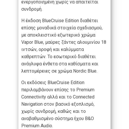
ενεργοποιημένη χωρίς να απαιτείται
συνδρομή.
Η έκδοση BlueCruise Edition διαθέτει
επίσης μοναδικά στοιχεία σχεδιασμού,
με αποκλειστικό εξωτερικό χρώμα
Vapor Blue, μαύρες ζάντες αλουμινίου 18
ιντσών, οροφή και καλύμματα
καθρεπτών. Το εσωτερικό διαθέτει
ανάγλυφα ένθετα στα καθίσματα και
λεπτομέρειες σε χρώμα Nordic Blue.
Οι εκδόσεις BlueCruise Edition
περιλαμβάνουν επίσης το Premium
Connectivity αλλά και το Connected
Navigation στον βασικό εξοπλισμό,
χωρίς συνδρομή, καθώς και το
αναβαθμισμένο σύστημα ήχου B&O
Premium Audio.