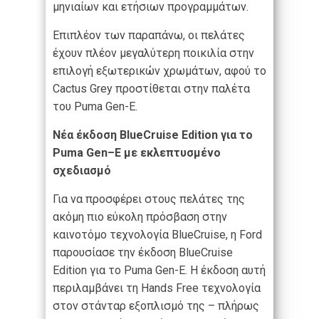
μηνιαίων και ετήσιων προγραμμάτων.
Επιπλέον των παραπάνω, οι πελάτες
έχουν πλέον μεγαλύτερη ποικιλία στην
επιλογή εξωτερικών χρωμάτων, αφού το
Cactus Grey προστίθεται στην παλέτα
του Puma Gen-E.
Νέα
έκδοση
BlueCruise
Edition
για το
Puma
Gen
–
E
με εκλεπτυσμένο
σχεδιασμό
Για να προσφέρει στους πελάτες της
ακόμη πιο εύκολη πρόσβαση στην
καινοτόμο τεχνολογία BlueCruise, η Ford
παρουσίασε την έκδοση BlueCruise
Edition για τo Puma Gen-E. Η έκδοση αυτή
περιλαμβάνει τη Hands Free τεχνολογία
στον στάνταρ εξοπλισμό της – πλήρως