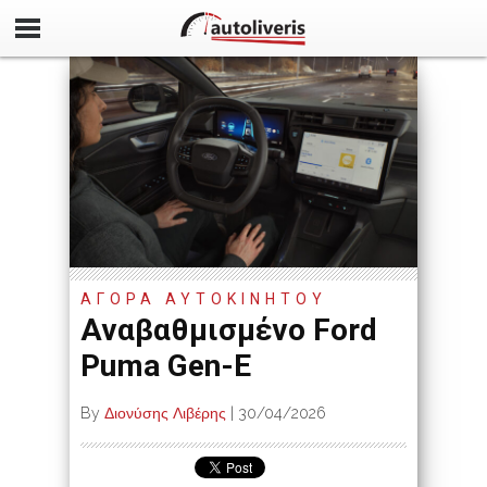
ΑΓΟΡΑ ΑΥΤΟΚΙΝΗΤΟΥ
Αναβαθμισμένο Ford
Puma Gen-E
By
Διονύσης Λιβέρης
|
30/04/2026