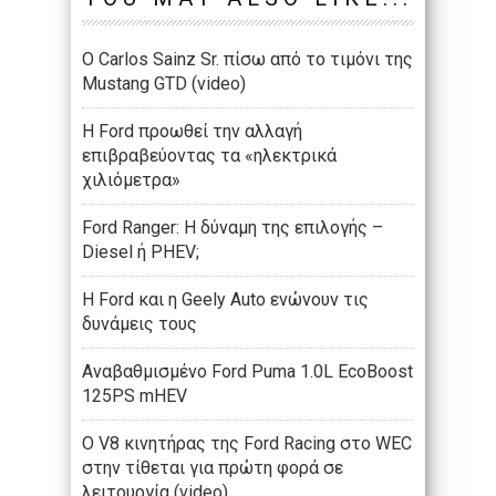
O Carlos Sainz Sr. πίσω από το τιμόνι της
Mustang GTD (video)
Η Ford προωθεί την αλλαγή
επιβραβεύοντας τα «ηλεκτρικά
χιλιόμετρα»
Ford Ranger: Η δύναμη της επιλογής –
Diesel ή PHEV;
Η Ford και η Geely Auto ενώνουν τις
δυνάμεις τους
Αναβαθμισμένο Ford Puma 1.0L EcoBoost
125PS mHEV
O V8 κινητήρας της Ford Racing στο WEC
στην τίθεται για πρώτη φορά σε
λειτουργία (video)