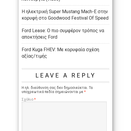
Η ηλεκτρική Super Mustang Mach-E στην
κορυφή στο Goodwood Festival Of Speed
Ford Lease: Ο πιο συμφέρον τρόπος να
αποκτήσεις Ford
Ford Kuga FΗΕV: Με κορυφαία σχέση
αξίας/τιμής
LEAVE A REPLY
Η ηλ. διεύθυνση σας δεν δημοσιεύεται.
Τα
υποχρεωτικά πεδία σημειώνονται με
*
Σχόλιο
*