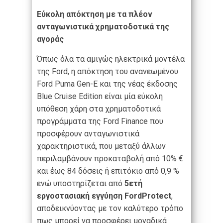
Εύκολη απόκτηση με τα πλέον
ανταγωνιστικά χρηματοδοτικά της
αγοράς
Όπως όλα τα αμιγώς ηλεκτρικά μοντέλα
της Ford, η απόκτηση του ανανεωμένου
Ford Puma Gen-E και της νέας έκδοσης
Blue Cruise Edition είναι μία εύκολη
υπόθεση χάρη στα χρηματοδοτικά
προγράμματα της Ford Finance που
προσφέρουν ανταγωνιστικά
χαρακτηριστικά, που μεταξύ άλλων
περιλαμβάνουν προκαταβολή από 10% €
και έως 84 δόσεις ή επιτόκιο από 0,9 %
ενώ υποστηρίζεται από
5ετή
εργοστασιακή εγγύηση FordProtect
,
αποδεικνύοντας με τον καλύτερο τρόπο
πως μπορεί να προσφέρει μοναδικά