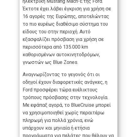
ηλεκτρική Mustang Mach-E της Ford.
Έκτοτε έχει λάβει έγκριση για χρήση σε
16 αγορές της Ευρώπης, αποτελώντας
το πιο ευρέως διαθέσιμο σύστημα του
είδους του στην περιοχή. Αυτό
εξασφαλίζει πρόσβαση για χρήση σε
περισσότερα από 135.000 km
καθορισμένων αυτοκινητοδρόμων,
γνωστών ως Blue Zones.
Αναγνωρίζοντας το γεγονός ότι οι
οδηγοί έχουν διαφορετικές ανάγκες, η
Ford προσφέρει τώρα ευέλικτους
τρόπους πρόσβασης στην τεχνολογία.
Με εφάπαξ αγορά, το BlueCruise μπορεί
να χρησιμοποιηθεί χωρίς περαιτέρω
πληρωμή για πολλά χρόνια, ενώ
υπάρχουν και μηνιαία ή ετήσια
προγράμματα για πελάτες που θέλουν να