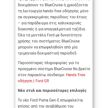
δοκιμάσουν το BlueCruise ή χρειάζονται
τη λειτουργία hands-free οδήγησης μόνο
σε συγκεκριμένες περιόδους του έτους
– για παράδειγμα στις καλοκαιρινές
διακοπές ή για επαγγελματικά ταξίδια.
Όλα τα μοντέλα Ford με δυνατότητα
χρήσης του συστήματος BlueCruise
μπορούν να επωφεληθούν από μία
τριμηνιαία δοκιμαστική περίοδο
5
.
Περισσότερες πληροφορίες για το
προηγμένο σύστημα BlueCruise θα βρείτε
στον παρακάτω σύνδεσμο:
Hands Free
οδήγηση | Ford GR
.
Νέο στυλ και περισσότερες επιλογές
Το νέο Ford Puma Gen-E επωφελείται
επίσης από την αναβάθμιση του