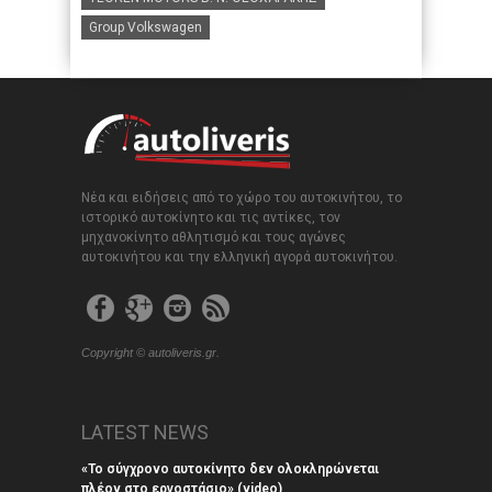
Group Volkswagen
Νέα και ειδήσεις από το χώρο του αυτοκινήτου, το
ιστορικό αυτοκίνητο και τις αντίκες, τον
μηχανοκίνητο αθλητισμό και τους αγώνες
αυτοκινήτου και την ελληνική αγορά αυτοκινήτου.
Copyright © autoliveris.gr.
LATEST NEWS
«Το σύγχρονο αυτοκίνητο δεν ολοκληρώνεται
πλέον στο εργοστάσιο» (video)