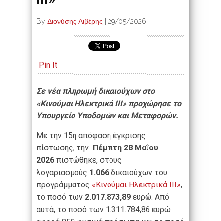
By
Διονύσης Λιβέρης
|
29/05/2026
Pin It
Σε νέα πληρωμή δικαιούχων στο
«Κινούμαι Ηλεκτρικά ΙΙΙ» προχώρησε το
Υπουργείο Υποδομών και Μεταφορών.
Με την 15
η
απόφαση έγκρισης
πίστωσης, την
Πέμπτη 28 Μαΐου
2026
πιστώθηκε, στους
λογαριασμούς
1.066
δικαιούχων του
προγράμματος
«Κινούμαι Ηλεκτρικά ΙΙΙ»
,
το ποσό των
2.017.873,89
ευρώ. Από
αυτά, το ποσό των 1.311.784,86 ευρώ