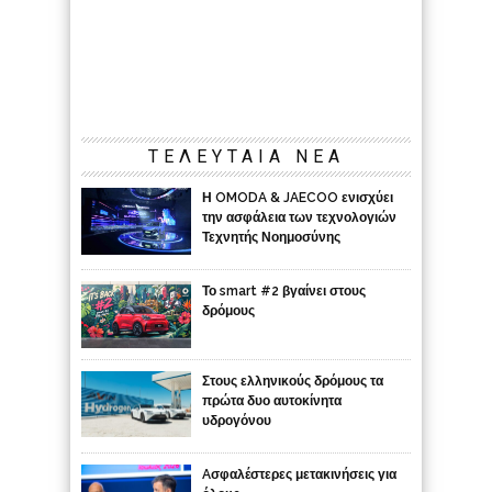
ΤΕΛΕΥΤΑΙΑ ΝΕΑ
Η OMODA & JAECOO ενισχύει
την ασφάλεια των τεχνολογιών
Τεχνητής Νοημοσύνης
Το smart #2 βγαίνει στους
δρόμους
Στους ελληνικούς δρόμους τα
πρώτα δυο αυτοκίνητα
υδρογόνου
Aσφαλέστερες μετακινήσεις για