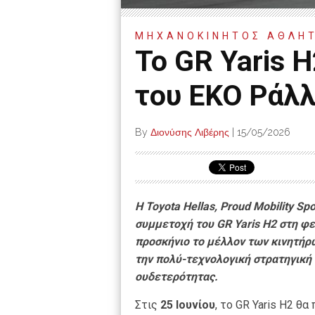
ΜΗΧΑΝΟΚΙΝΗΤΟΣ ΑΘΛΗ
Το GR Yaris 
του ΕΚΟ Ράλ
By
Διονύσης Λιβέρης
|
15/05/2026
Η Toyota Hellas, Proud Mobility S
συμμετοχή του GR Yaris H2 στη φε
προσκήνιο το μέλλον των κινητήρ
την πολύ-τεχνολογική στρατηγική 
ουδετερότητας.
Στις
25 Ιουνίου
, το GR Yaris H2 θ