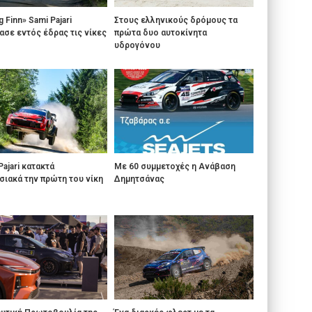
g Finn» Sami Pajari
Στους ελληνικούς δρόμους τα
ασε εντός έδρας τις νίκες
πρώτα δυο αυτοκίνητα
υδρογόνου
Pajari κατακτά
Με 60 συμμετοχές η Ανάβαση
ιακά την πρώτη του νίκη
Δημητσάνας