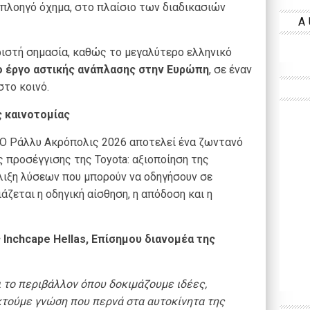
 πλοηγό όχημα, στο πλαίσιο των διαδικασιών
A
ιστή σημασία, καθώς το μεγαλύτερο ελληνικό
 έργο αστικής ανάπλασης στην Ευρώπη
, σε έναν
στο κοινό.
ς καινοτομίας
ΚΟ Ράλλυ Ακρόπολις 2026 αποτελεί ένα ζωντανό
 προσέγγισης της Toyota: αξιοποίηση της
έλιξη λύσεων που μπορούν να οδηγήσουν σε
άζεται η οδηγική αίσθηση, η απόδοση και η
Inchcape Hellas, Επίσημου διανομέα της
αι το περιβάλλον όπου δοκιμάζουμε ιδέες,
κτούμε γνώση που περνά στα αυτοκίνητα της