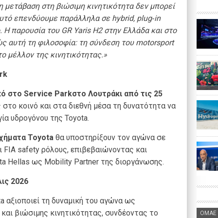
η μετάβαση στη βιώσιμη κινητικότητα δεν μπορεί
αυτό επενδύουμε παράλληλα σε hybrid, plug‑in
νο. Η παρουσία του GR Yaris H2 στην Ελλάδα και στο
 αυτή τη φιλοσοφία: τη σύνδεση του motorsport
 το μέλλον της κινητικότητας.»
rk
ό στο Service Parkστο Λουτράκι από τις 25
 στο κοινό και στα διεθνή μέσα τη δυνατότητα να
ία υδρογόνου της Toyota.
οχήματα
Toyota
θα υποστηρίξουν τον αγώνα σε
 FIA safety ρόλους, επιβεβαιώνοντας και
a Hellas ως Mobility Partner της διοργάνωσης.
ις 2026
ta αξιοποιεί τη δυναμική του αγώνα ως
και βιώσιμης κινητικότητας, συνδέοντας το
ΟΜΑΕ