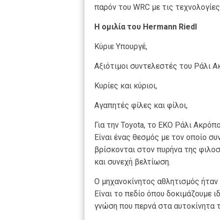
παρόν του WRC με τις τεχνολογίες
Η ομιλία του Hermann Riedl
Κύριε Υπουργέ,
Αξιότιμοι συντελεστές του Ράλι Α
Κυρίες και κύριοι,
Αγαπητές φίλες και φίλοι,
Για την Toyota, το ΕΚΟ Ράλι Ακρόπ
Είναι ένας θεσμός με τον οποίο συ
βρίσκονται στον πυρήνα της φιλοσ
και συνεχή βελτίωση.
Ο μηχανοκίνητος αθλητισμός ήταν 
Είναι το πεδίο όπου δοκιμάζουμε 
γνώση που περνά στα αυτοκίνητα 