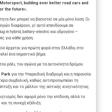
Motorsport, building ever better road cars and
or the future».
τητα δεν μπορεί να βασιστεί σε μία μόνο λύση. Οι
ηγών διαφέρουν, γι’ αυτό επενδύουμε σε
g‑in hybrid, battery-electric και υδρογόνο –
ς για κάθε χρήση.
ποίο έρχεται για πρώτη φορά στην Ελλάδα, στο
λεί ένα σημαντικό βήμα.
 του ράλι, του αγώνα με τα αυτοκίνητα δρόμου.
s Park
για την Υπερειδική διαδρομή και η παρουσία
ιαίτερα συμβολική, καθώς αντιπροσωπεύει τη
άπτυξη και το μέλλον της αστικής κινητικότητας.
θλητισμός δεν αφορά μόνο την επίδοση, αλλά το
και τη συνεχή εξέλιξη.