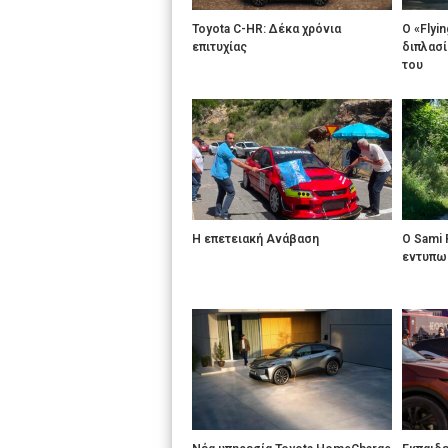
Toyota C-HR: Δέκα χρόνια
Ο «Flyin
επιτυχίας
διπλασί
του
Η επετειακή Ανάβαση
Ο Sami 
εντυπωσ