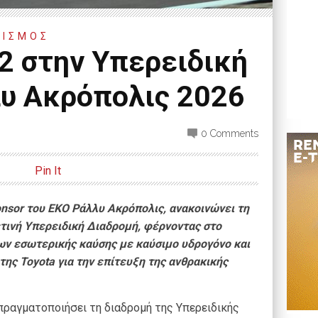
ΤΙΣΜΟΣ
H2 στην Υπερειδική
λυ Ακρόπολις 2026
0 Comments
Pin It
ponsor του ΕΚΟ Ράλλυ Ακρόπολις, ανακοινώνει τη
τινή Υπερειδική Διαδρομή, φέρνοντας στο
ων εσωτερικής καύσης με καύσιμο υδρογόνο και
της Toyota για την επίτευξη της ανθρακικής
α πραγματοποιήσει τη διαδρομή της Υπερειδικής