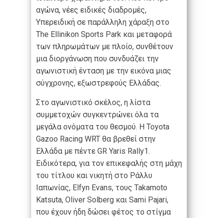
αγώνα, νέες ειδικές διαδρομές,
Υπερειδική σε παράλληλη χάραξη στο
The Ellinikon Sports Park και μεταφορά
των πληρωμάτων με πλοίο, συνθέτουν
μια διοργάνωση που συνδυάζει την
αγωνιστική ένταση με την εικόνα μιας
σύγχρονης, εξωστρεφούς Ελλάδας.
Στο αγωνιστικό σκέλος, η λίστα
συμμετοχών συγκεντρώνει όλα τα
μεγάλα ονόματα του θεσμού. Η Toyota
Gazoo Racing WRT θα βρεθεί στην
Ελλάδα με πέντε GR Yaris Rally1.
Ειδικότερα, για τον επικεφαλής στη μάχη
του τίτλου και νικητή στο Ράλλυ
Ιαπωνίας, Elfyn Evans, τους Takamoto
Katsuta, Oliver Solberg και Sami Pajari,
που έχουν ήδη δώσει φέτος το στίγμα