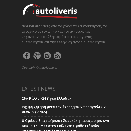
Νέα και ειδήσεις από το χώρο του αυτοκινήτου, το
ιστορικό αυτοκίνητο και τις αντίκες, τον
μηχανοκίνητο αθλητισμό και τους αγώνες
αυτοκινήτου και την ελληνική αγορά αυτοκινήτου.
Copyright © autoliveris.gr.
LATEST NEWS
29ο Ράλλυ «24 Ώρες Ελλάδα»
Ισχυρή ζήτηση μετά την έναρξη των παραγγελιών
BMW i3 (video)
Ο Όμιλος Επιχειρήσεων Σαρακάκη παραχώρησε ένα
Maxus T60 Max στην Επίλεκτη Ομάδα Ειδικών