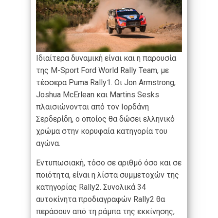
Ιδιαίτερα δυναμική είναι και η παρουσία
της M-Sport Ford World Rally Team, με
τέσσερα Puma Rally1. Οι Jon Armstrong,
Joshua McErlean και Martins Sesks
πλαισιώνονται από τον Ιορδάνη
Σερδερίδη, ο οποίος θα δώσει ελληνικό
χρώμα στην κορυφαία κατηγορία του
αγώνα.
Εντυπωσιακή, τόσο σε αριθμό όσο και σε
ποιότητα, είναι η λίστα συμμετοχών της
κατηγορίας Rally2. Συνολικά 34
αυτοκίνητα προδιαγραφών Rally2 θα
περάσουν από τη ράμπα της εκκίνησης,