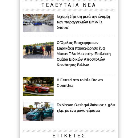
ΤΕΛΕΥΤΑΙΑ ΝΕΑ
Ισχυρή ζήτηση μετά την έναρξη
των παραγγελιών BMW i3
(video)
Ο Όμιλος Επιχειρήσεων
Σαρακάκη παραχώρησε ένα
Maxus T60 Max στην Επίλεκτη
Ομάδα Ειδικών Αποστολών
Κοινότητας Βιλίων
Η Ferrari στο το Isla Brown
Corinthia
Το Nissan Qashqai διάνυσε 1.980
χλμ. με ένα μόνο γέμισμα
ΕΤΙΚΈΤΕΣ