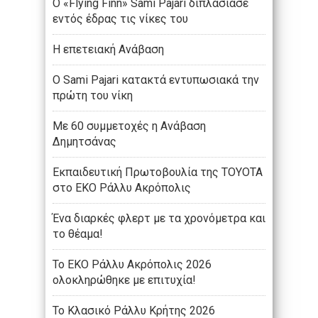
Ο «Flying Finn» Sami Pajari διπλασίασε
εντός έδρας τις νίκες του
Η επετειακή Ανάβαση
Ο Sami Pajari κατακτά εντυπωσιακά την
πρώτη του νίκη
Με 60 συμμετοχές η Ανάβαση
Δημητσάνας
Εκπαιδευτική Πρωτοβουλία της TOYOTA
στο ΕΚΟ Ράλλυ Ακρόπολις
Ένα διαρκές φλερτ με τα χρονόμετρα και
το θέαμα!
Το ΕΚΟ Ράλλυ Ακρόπολις 2026
ολοκληρώθηκε με επιτυχία!
Το Κλασικό Ράλλυ Κρήτης 2026