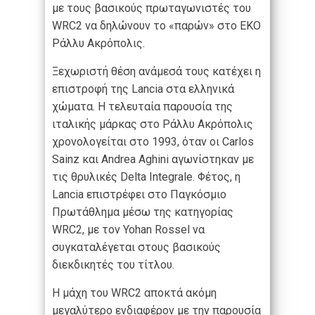
με τους βασικούς πρωταγωνιστές του
WRC2 να δηλώνουν το «παρών» στο EKO
Ράλλυ Ακρόπολις.
Ξεχωριστή θέση ανάμεσά τους κατέχει η
επιστροφή της Lancia στα ελληνικά
χώματα. Η τελευταία παρουσία της
ιταλικής μάρκας στο Ράλλυ Ακρόπολις
χρονολογείται στο 1993, όταν οι Carlos
Sainz και Andrea Aghini αγωνίστηκαν με
τις θρυλικές Delta Integrale. Φέτος, η
Lancia επιστρέφει στο Παγκόσμιο
Πρωτάθλημα μέσω της κατηγορίας
WRC2, με τον Yohan Rossel να
συγκαταλέγεται στους βασικούς
διεκδικητές του τίτλου.
Η μάχη του WRC2 αποκτά ακόμη
μεγαλύτερο ενδιαφέρον με την παρουσία