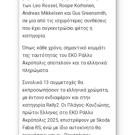
των Leo Rossel, Roope Korhonen,
Andreas Mikkelsen και Gus Greensmith,
σε μια από τις ισχυρότερες συνθέσεις
που έχει συγκεντρώσει φέτος η
κατηγορία.
Όπως κάθε χρόνο, σημαντικό κομμάτι
της ταυτότητας του EKO Ράλλυ
Ακρόπολις αποτελούν και τα ελληνικά
πληρώματα.
Συνολικά 13 συμμετοχές θα
εκπροσωπήσουν τα ελληνικά χρώματα,
με έντονο ενδιαφέρον και στην
κατηγορία Rally2. Οι Πλάγος-Κουζιώνης,
πρώτοι Έλληνες στο EKO Ράλλυ
Ακρόπολις 2025, επιστρέφουν με Skoda
Fabia RS, ενώ με ίδιο αυτοκίνητο θα