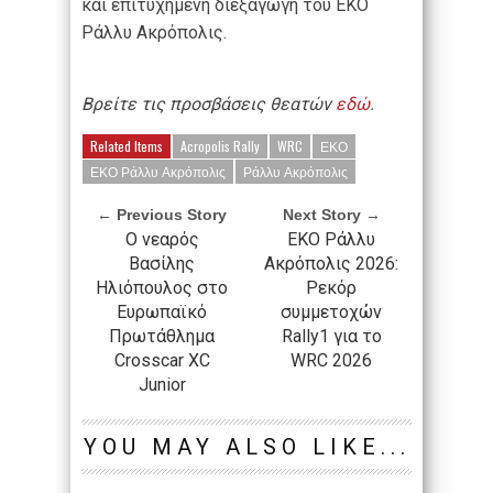
και επιτυχημένη διεξαγωγή του EKO
Ράλλυ Ακρόπολις.
Βρείτε τις προσβάσεις θεατών
εδώ
.
Related Items
Acropolis Rally
WRC
ΕΚΟ
ΕΚΟ Ράλλυ Ακρόπολις
Ράλλυ Ακρόπολις
← Previous Story
Next Story →
Ο νεαρός
EKO Ράλλυ
Βασίλης
Ακρόπολις 2026:
Ηλιόπουλος στο
Ρεκόρ
Ευρωπαϊκό
συμμετοχών
Πρωτάθλημα
Rally1 για το
Crosscar XC
WRC 2026
Junior
YOU MAY ALSO LIKE...