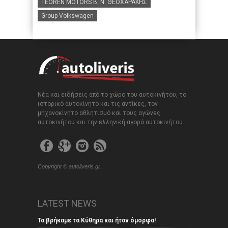
TEOREN MOTORS B. N. ΘΕΟΧΑΡΑΚΗΣ
Group Volkswagen
Νέα και ειδήσεις από το χώρο του αυτοκινήτου, το
ιστορικό αυτοκίνητο και τις αντίκες, τον
μηχανοκίνητο αθλητισμό και τους αγώνες
αυτοκινήτου και την ελληνική αγορά αυτοκινήτου.
Copyright © autoliveris.gr.
LATEST NEWS
Τα βρήκαμε τα Κύθηρα και ήταν όμορφα!