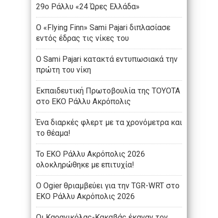
29ο Ράλλυ «24 Ώρες Ελλάδα»
Ο «Flying Finn» Sami Pajari διπλασίασε
εντός έδρας τις νίκες του
Ο Sami Pajari κατακτά εντυπωσιακά την
πρώτη του νίκη
Εκπαιδευτική Πρωτοβουλία της TOYOTA
στο ΕΚΟ Ράλλυ Ακρόπολις
Ένα διαρκές φλερτ με τα χρονόμετρα και
το θέαμα!
Το ΕΚΟ Ράλλυ Ακρόπολις 2026
ολοκληρώθηκε με επιτυχία!
Ο Ogier θριαμβεύει για την TGR-WRT στο
ΕΚΟ Ράλλυ Ακρόπολις 2026
Οι Καρανικόλας-Kακαβάς έκαναν τον