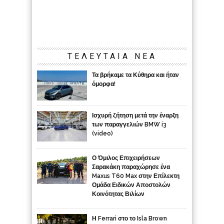
ΤΕΛΕΥΤΑΙΑ ΝΕΑ
Τα βρήκαμε τα Κύθηρα και ήταν
όμορφα!
Ισχυρή ζήτηση μετά την έναρξη
των παραγγελιών BMW i3
(video)
Ο Όμιλος Επιχειρήσεων
Σαρακάκη παραχώρησε ένα
Maxus T60 Max στην Επίλεκτη
Ομάδα Ειδικών Αποστολών
Κοινότητας Βιλίων
Η Ferrari στο το Isla Brown