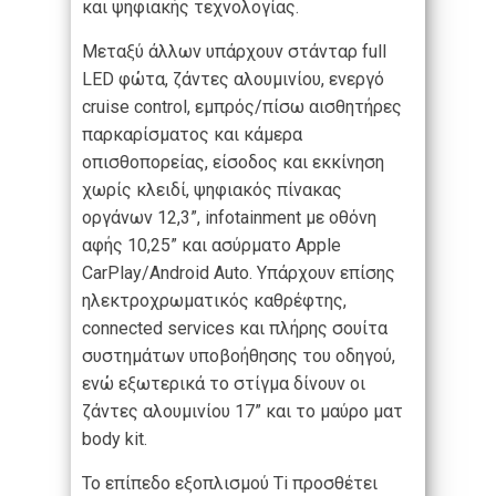
και ψηφιακής τεχνολογίας.
Μεταξύ άλλων υπάρχουν στάνταρ full
LED φώτα, ζάντες αλουμινίου, ενεργό
cruise control, εμπρός/πίσω αισθητήρες
παρκαρίσματος και κάμερα
οπισθοπορείας, είσοδος και εκκίνηση
χωρίς κλειδί, ψηφιακός πίνακας
οργάνων 12,3”, infotainment με οθόνη
αφής 10,25” και ασύρματο Apple
CarPlay/Android Auto. Υπάρχουν επίσης
ηλεκτροχρωματικός καθρέφτης,
connected services και πλήρης σουίτα
συστημάτων υποβοήθησης του οδηγού,
ενώ εξωτερικά το στίγμα δίνουν οι
ζάντες αλουμινίου 17” και το μαύρο ματ
body kit.
Το επίπεδο εξοπλισμού Ti προσθέτει