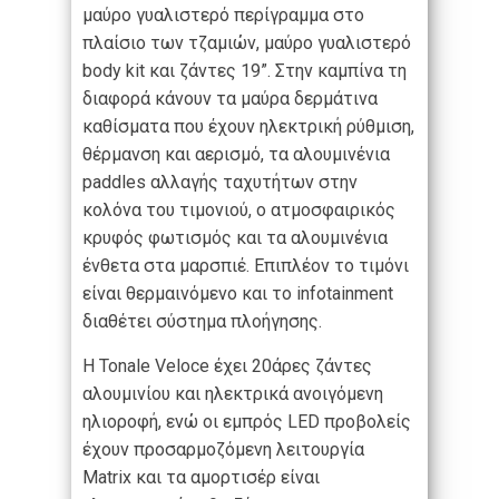
μαύρο γυαλιστερό περίγραμμα στο
πλαίσιο των τζαμιών, μαύρο γυαλιστερό
body kit και ζάντες 19”. Στην καμπίνα τη
διαφορά κάνουν τα μαύρα δερμάτινα
καθίσματα που έχουν ηλεκτρική ρύθμιση,
θέρμανση και αερισμό, τα αλουμινένια
paddles αλλαγής ταχυτήτων στην
κολόνα του τιμονιού, ο ατμοσφαιρικός
κρυφός φωτισμός και τα αλουμινένια
ένθετα στα μαρσπιέ. Επιπλέον το τιμόνι
είναι θερμαινόμενο και το infotainment
διαθέτει σύστημα πλοήγησης.
Η Tonale Veloce έχει 20άρες ζάντες
αλουμινίου και ηλεκτρικά ανοιγόμενη
ηλιοροφή, ενώ οι εμπρός LED προβολείς
έχουν προσαρμοζόμενη λειτουργία
Matrix και τα αμορτισέρ είναι