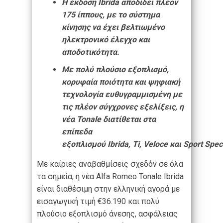
Η έκδοση Ibrida αποδίδει πλέον
175 ίππους, με το σύστημα
κίνησης να έχει βελτιωμένο
ηλεκτρονικό έλεγχο και
αποδοτικότητα.
Με πολύ πλούσιο εξοπλισμό,
κορυφαία ποιότητα και ψηφιακή
τεχνολογία ευθυγραμμισμένη με
τις πλέον σύγχρονες εξελίξεις, η
νέα Tonale διατίθεται στα
επίπεδα
εξοπλισμού Ibrida, Ti, Veloce και Sport Spec
Με καίριες αναβαθμίσεις σχεδόν σε όλα
τα σημεία, η νέα Alfa Romeo Tonale Ibrida
είναι διαθέσιμη στην ελληνική αγορά με
εισαγωγική τιμή €36.190 και πολύ
πλούσιο εξοπλισμό άνεσης, ασφάλειας