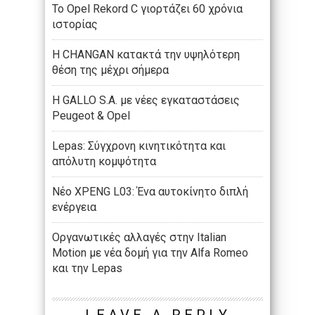
Το Opel Rekord C γιορτάζει 60 χρόνια
ιστορίας
Η CHANGAN κατακτά την υψηλότερη
θέση της μέχρι σήμερα
Η GALLO S.A. με νέες εγκαταστάσεις
Peugeot & Opel
Lepas: Σύγχρονη κινητικότητα και
απόλυτη κομψότητα
Νέο XPENG L03: Ένα αυτοκίνητο διπλή
ενέργεια
Οργανωτικές αλλαγές στην Italian
Motion με νέα δομή για την Alfa Romeo
και την Lepas