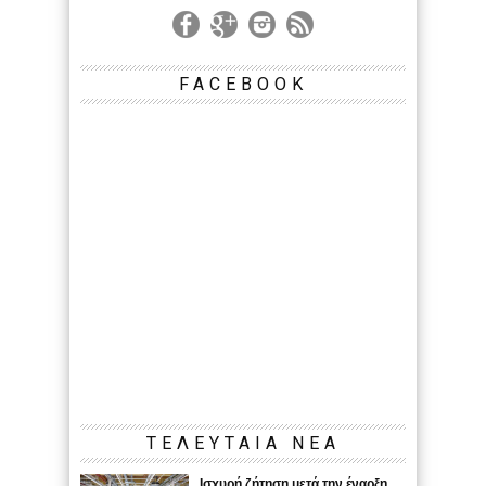
FACEBOOK
ΤΕΛΕΥΤΑΙΑ ΝΕΑ
Ισχυρή ζήτηση μετά την έναρξη