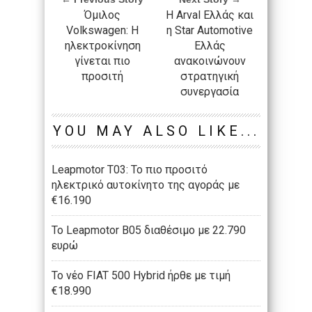
Όμιλος
Η Arval Ελλάς και
Volkswagen: Η
η Star Automotive
ηλεκτροκίνηση
Ελλάς
γίνεται πιο
ανακοινώνουν
προσιτή
στρατηγική
συνεργασία
YOU MAY ALSO LIKE...
Leapmotor T03: Το πιο προσιτό
ηλεκτρικό αυτοκίνητο της αγοράς με
€16.190
Το Leapmotor B05 διαθέσιμο με 22.790
ευρώ
To νέο FIAT 500 Hybrid ήρθε με τιμή
€18.990