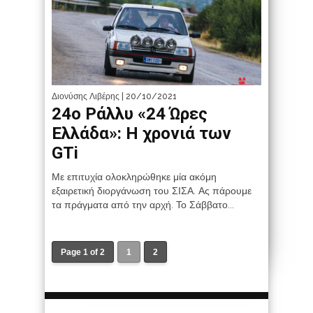
Διονύσης Λιβέρης
| 20/10/2021
24ο Ράλλυ «24 Ώρες
Ελλάδα»: Η χρονιά των
GTi
Με επιτυχία ολοκληρώθηκε μία ακόμη
εξαιρετική διοργάνωση του ΣΙΣΑ. Ας πάρουμε
τα πράγματα από την αρχή. Το Σάββατο...
Page 1 of 2
1
2