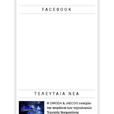
FACEBOOK
ΤΕΛΕΥΤΑΙΑ ΝΕΑ
Η OMODA & JAECOO ενισχύει
την ασφάλεια των τεχνολογιών
Τεχνητής Νοημοσύνης