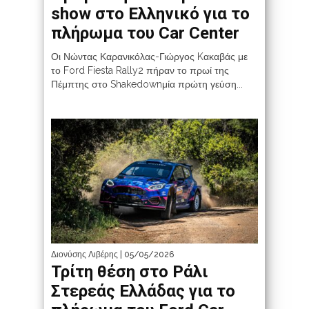
show στο Ελληνικό για το
πλήρωμα του Car Center
Οι Νώντας Καρανικόλας-Γιώργος Kακαβάς με
το Ford Fiesta Rally2 πήραν το πρωί της
Πέμπτης στο Shakedownμία πρώτη γεύση...
Διονύσης Λιβέρης
| 05/05/2026
Τρίτη θέση στο Ράλι
Στερεάς Ελλάδας για το