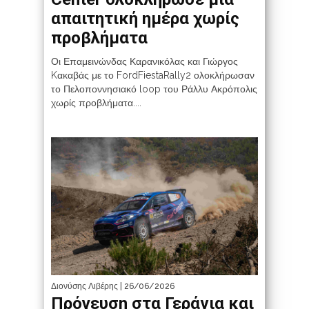
απαιτητική ημέρα χωρίς
προβλήματα
Οι Επαμεινώνδας Καρανικόλας και Γιώργος
Kακαβάς με το FordFiestaRally2 ολοκλήρωσαν
το Πελοποννησιακό loop του Ράλλυ Ακρόπολις
χωρίς προβλήματα....
Διονύσης Λιβέρης
| 26/06/2026
Πρόγευση στα Γεράνια και