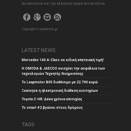
αυτοκινήτου και την ελληνική αγορά αυτοκινήτου.
Copyright © autoliveris.gr.
LATEST NEWS
Mercedes 140 A-Class σε ειδική επετειακή τιμή!
Η OMODA & JAECOO ενισχύει την ασφάλεια των
τεχνολογιών Τεχνητής Νοημοσύνης
Το Leapmotor B05 διαθέσιμο με 22.790 ευρώ
Ξεκίνησε η ηλεκτρονική διάθεση εισιτηρίων
Toyota C-HR: Δέκα χρόνια επιτυχίας
Το smart #2 βγαίνει στους δρόμους
TAGS