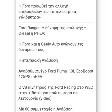
Η Ford προωθεί την αλλαγή
επιβραβεύοντας τα «ηλεκτρικά
χιλιόμετρα»
Ford Ranger: Η δύναμη της επιλογής –
Diesel ή PHEV;
Η Ford και η Geely Auto ενώνουν τις
δυνάμεις τους
Η επετειακή Ανάβαση
Αναβαθμισμένο Ford Puma 1.0L EcoBoost
125PS mHEV
O V8 κινητήρας της Ford Racing στο WEC
στην τίθεται για πρώτη φορά σε
λειτουργία (video)
Με 60 συμμετοχές η Ανάβαση