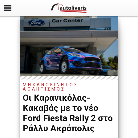
ΜΗΧΑΝΟΚΙΝΗΤΟΣ
ΑΘΛΗΤΙΣΜΟΣ
Οι Καρανικόλας-
Κακαβάς με το νέο
Ford Fiesta Rally 2 στο
Ράλλυ Ακρόπολις