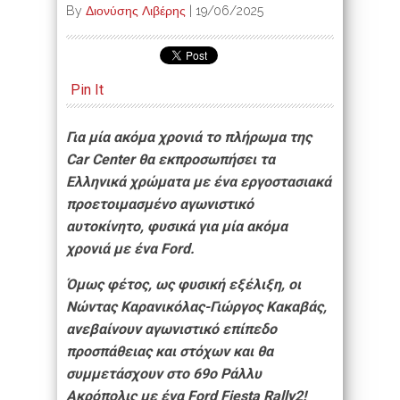
By
Διονύσης Λιβέρης
|
19/06/2025
Pin It
Για μία ακόμα χρονιά το πλήρωμα της
Car Center θα εκπροσωπήσει τα
Ελληνικά χρώματα με ένα εργοστασιακά
προετοιμασμένο αγωνιστικό
αυτοκίνητο, φυσικά για μία ακόμα
χρονιά με ένα Ford.
Όμως φέτος, ως φυσική εξέλιξη, οι
Νώντας Καρανικόλας-Γιώργος Kακαβάς,
ανεβαίνουν αγωνιστικό επίπεδο
προσπάθειας και στόχων και θα
συμμετάσχουν στο 69
ο
Ράλλυ
Ακρόπολις με ένα Ford Fiesta Rally2!