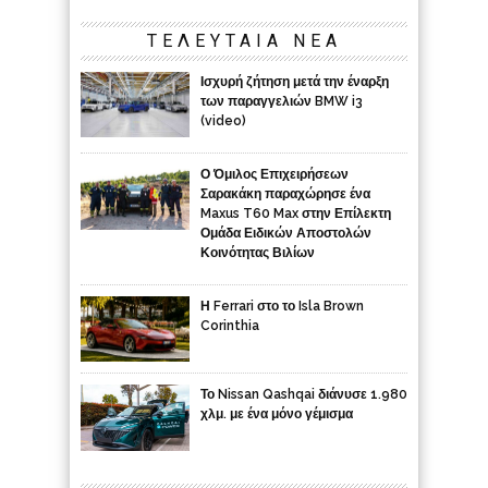
ΤΕΛΕΥΤΑΙΑ ΝΕΑ
Ισχυρή ζήτηση μετά την έναρξη
των παραγγελιών BMW i3
(video)
Ο Όμιλος Επιχειρήσεων
Σαρακάκη παραχώρησε ένα
Maxus T60 Max στην Επίλεκτη
Ομάδα Ειδικών Αποστολών
Κοινότητας Βιλίων
Η Ferrari στο το Isla Brown
Corinthia
Το Nissan Qashqai διάνυσε 1.980
χλμ. με ένα μόνο γέμισμα