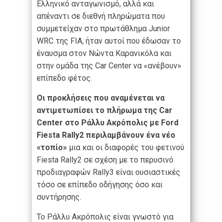
Ελληνικό ανταγωνισμό, αλλά και
απέναντι σε διεθνή πληρώματα που
συμμετείχαν στο πρωτάθλημα Junior
WRC της FIA, ήταν αυτοί που έδωσαν το
έναυσμα στον Νώντα Καρανικόλα και
στην ομάδα της Car Center να «ανέβουν»
επίπεδο φέτος.
Οι προκλήσεις που αναμένεται να
αντιμετωπίσει το πλήρωμα της
Car
Center
στο Ράλλυ Ακρόπολις με Ford
Fiesta Rally2 περιλαμβάνουν ένα νέο
«τοπίο»
μια και οι διαφορές του φετινού
Fiesta Rally2 σε σχέση με το περυσινό
προδιαγραφών Rally3 είναι ουσιαστικές
τόσο σε επίπεδο οδήγησης όσο και
συντήρησης.
Το Ράλλυ Ακρόπολις είναι γνωστό για