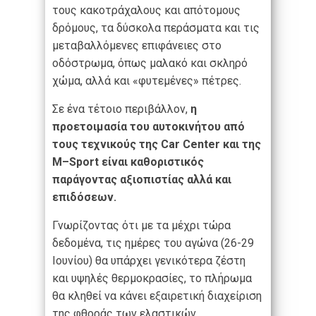
τους κακοτράχαλους και απότομους
δρόμους, τα δύσκολα περάσματα και τις
μεταβαλλόμενες επιφάνειες στο
οδόστρωμα, όπως μαλακό και σκληρό
χώμα, αλλά και «φυτεμένες» πέτρες.
Σε ένα τέτοιο περιβάλλον,
η
προετοιμασία του αυτοκινήτου από
τους τεχνικούς της
Car
Center
και της
M
–
Sport
είναι καθοριστικός
παράγοντας αξιοπιστίας αλλά και
επιδόσεων.
Γνωρίζοντας ότι με τα μέχρι τώρα
δεδομένα, τις ημέρες του αγώνα (26-29
Ιουνίου) θα υπάρχει γενικότερα ζέστη
και υψηλές θερμοκρασίες, το πλήρωμα
θα κληθεί να κάνει εξαιρετική διαχείριση
της φθοράς των ελαστικών.