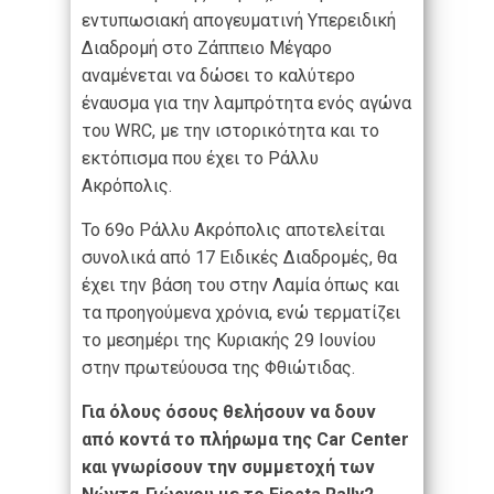
εντυπωσιακή απογευματινή Υπερειδική
Διαδρομή στο Ζάππειο Μέγαρο
αναμένεται να δώσει το καλύτερο
έναυσμα για την λαμπρότητα ενός αγώνα
του WRC, με την ιστορικότητα και το
εκτόπισμα που έχει το Ράλλυ
Ακρόπολις.
To 69
ο
Ράλλυ Ακρόπολις αποτελείται
συνολικά από 17 Ειδικές Διαδρομές, θα
έχει την βάση του στην Λαμία όπως και
τα προηγούμενα χρόνια, ενώ τερματίζει
το μεσημέρι της Κυριακής 29 Ιουνίου
στην πρωτεύουσα της Φθιώτιδας.
Για όλους όσους θελήσουν να δουν
από κοντά το πλήρωμα της
Car
Center
και γνωρίσουν την συμμετοχή των