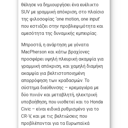
θέλησε να δημιουργήσει ένα ευέλικτο
SUV με γραμμική απόκριση, στο πλαίσιο
της φιλοσοφίας ‘one motion, one input’
που εστιάζει στην προβλεψιμότητα και
αμεσότητα της δυναμικής εμπειρίας.
Μπροστά, η ανάρτηση με γόνατα
MacPherson και κάτω βραχίονες
προσφέρει υψηλή πλευρική ακαμψία για
γραμμική απόκριση, και χαμηλή διαμήκη
ακαμψία για βελτιστοποιημένη
απορρόφηση των κραδασμών. Το
σύστημα διεύθυνσης – κρεμαγιέρα με
δύο πινιόν και μεταβλητή, ηλεκτρική
υποβοήθηση, που υιοθετεί και το Honda
Civic – είναι ειδικά ρυθμισμένο για το
CR-V, και με τις βελτιώσεις που
προβλέπονται για τα Ευρωπαϊκά