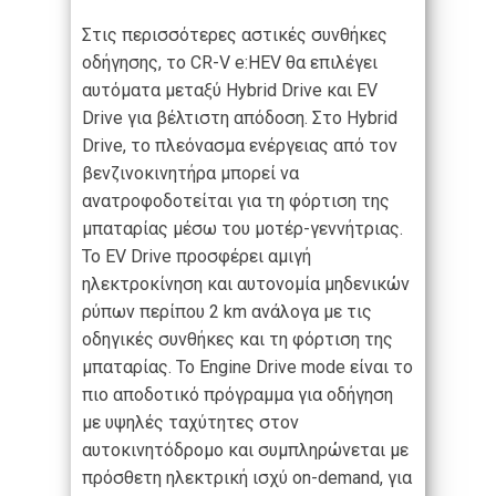
Στις περισσότερες αστικές συνθήκες
οδήγησης, το CR-V e:HEV θα επιλέγει
αυτόματα μεταξύ Hybrid Drive και EV
Drive για βέλτιστη απόδοση. Στο Hybrid
Drive, το πλεόνασμα ενέργειας από τον
βενζινοκινητήρα μπορεί να
ανατροφοδοτείται για τη φόρτιση της
μπαταρίας μέσω του μοτέρ-γεννήτριας.
Το EV Drive προσφέρει αμιγή
ηλεκτροκίνηση και αυτονομία μηδενικών
ρύπων περίπου 2 km ανάλογα με τις
οδηγικές συνθήκες και τη φόρτιση της
μπαταρίας. Το Engine Drive mode είναι το
πιο αποδοτικό πρόγραμμα για οδήγηση
με υψηλές ταχύτητες στον
αυτοκινητόδρομο και συμπληρώνεται με
πρόσθετη ηλεκτρική ισχύ on-demand, για