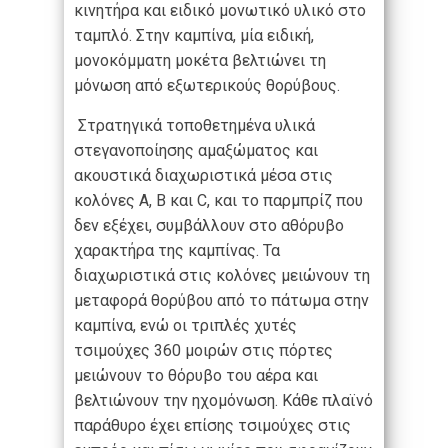
κινητήρα και ειδικό μονωτικό υλικό στο
ταμπλό. Στην καμπίνα, μία ειδική,
μονοκόμματη μοκέτα βελτιώνει τη
μόνωση από εξωτερικούς θορύβους.
Στρατηγικά τοποθετημένα υλικά
στεγανοποίησης αμαξώματος και
ακουστικά διαχωριστικά μέσα στις
κολόνες A, B και C, και το παρμπρίζ που
δεν εξέχει, συμβάλλουν στο αθόρυβο
χαρακτήρα της καμπίνας. Τα
διαχωριστικά στις κολόνες μειώνουν τη
μεταφορά θορύβου από το πάτωμα στην
καμπίνα, ενώ οι τριπλές χυτές
τσιμούχες 360 μοιρών στις πόρτες
μειώνουν το θόρυβο του αέρα και
βελτιώνουν την ηχομόνωση. Κάθε πλαϊνό
παράθυρο έχει επίσης τσιμούχες στις