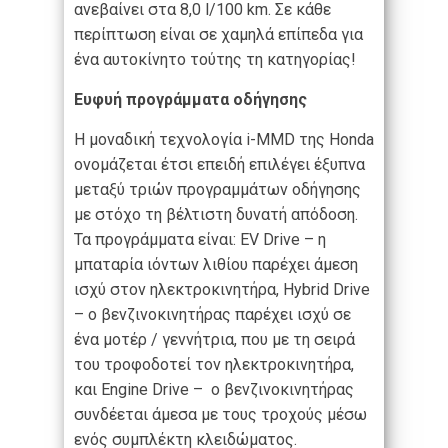
ανεβαίνει στα 8,0 l/100 km. Σε κάθε
περίπτωση είναι σε χαμηλά επίπεδα για
ένα αυτοκίνητο τούτης τη κατηγορίας!
Ευφυή προγράμματα οδήγησης
Η μοναδική τεχνολογία i-MMD της Honda
ονομάζεται έτσι επειδή επιλέγει έξυπνα
μεταξύ τριών προγραμμάτων οδήγησης
με στόχο τη βέλτιστη δυνατή απόδοση.
Τα προγράμματα είναι: EV Drive – η
μπαταρία ιόντων λιθίου παρέχει άμεση
ισχύ στον ηλεκτροκινητήρα, Hybrid Drive
– ο βενζινοκινητήρας παρέχει ισχύ σε
ένα μοτέρ / γεννήτρια, που με τη σειρά
του τροφοδοτεί τον ηλεκτροκινητήρα,
και Engine Drive – ο βενζινοκινητήρας
συνδέεται άμεσα με τους τροχούς μέσω
ενός συμπλέκτη κλειδώματος.