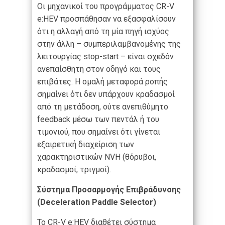
Οι μηχανικοί του προγράμματος CR-V
e:HEV προσπάθησαν να εξασφαλίσουν
ότι η αλλαγή από τη μία πηγή ισχύος
στην άλλη – συμπεριλαμβανομένης της
λειτουργίας stop-start – είναι σχεδόν
ανεπαίσθητη στον οδηγό και τους
επιβάτες. Η ομαλή μεταφορά ροπής
σημαίνει ότι δεν υπάρχουν κραδασμοί
από τη μετάδοση, ούτε ανεπιθύμητο
feedback μέσω των πεντάλ ή του
τιμονιού, που σημαίνει ότι γίνεται
εξαιρετική διαχείριση των
χαρακτηριστικών NVH (θόρυβοι,
κραδασμοί, τριγμοί).
Σύστημα Προσαρμογής Επιβράδυνσης
(Deceleration Paddle Selector)
Το CR-V e:HEV διαθέτει σύστημα