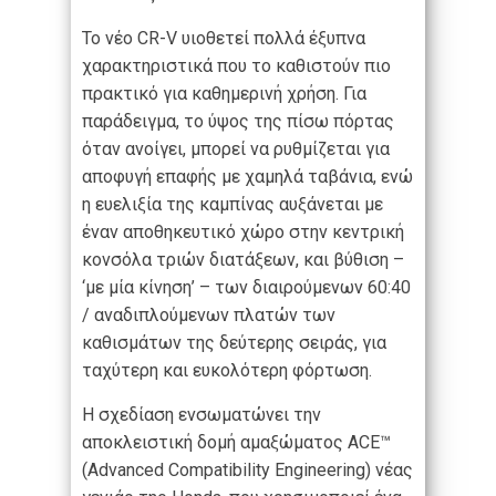
Το νέο CR-V υιοθετεί πολλά έξυπνα
χαρακτηριστικά που το καθιστούν πιο
πρακτικό για καθημερινή χρήση. Για
παράδειγμα, το ύψος της πίσω πόρτας
όταν ανοίγει, μπορεί να ρυθμίζεται για
αποφυγή επαφής με χαμηλά ταβάνια, ενώ
η ευελιξία της καμπίνας αυξάνεται με
έναν αποθηκευτικό χώρο στην κεντρική
κονσόλα τριών διατάξεων, και βύθιση –
‘με μία κίνηση’ – των διαιρούμενων 60:40
/ αναδιπλούμενων πλατών των
καθισμάτων της δεύτερης σειράς, για
ταχύτερη και ευκολότερη φόρτωση.
Η σχεδίαση ενσωματώνει την
αποκλειστική δομή αμαξώματος ACE™
(Advanced Compatibility Engineering) νέας