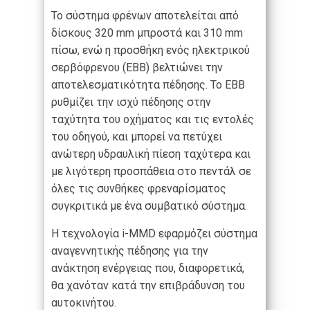
Το σύστημα φρένων αποτελείται από
δίσκους 320 mm μπροστά και 310 mm
πίσω, ενώ η προσθήκη ενός ηλεκτρικού
σερβόφρενου (EBB) βελτιώνει την
αποτελεσματικότητα πέδησης. Το EBB
ρυθμίζει την ισχύ πέδησης στην
ταχύτητα του οχήματος και τις εντολές
του οδηγού, και μπορεί να πετύχει
ανώτερη υδραυλική πίεση ταχύτερα και
με λιγότερη προσπάθεια στο πεντάλ σε
όλες τις συνθήκες φρεναρίσματος
συγκριτικά με ένα συμβατικό σύστημα.
Η τεχνολογία i-MMD εφαρμόζει σύστημα
αναγεννητικής πέδησης για την
ανάκτηση ενέργειας που, διαφορετικά,
θα χανόταν κατά την επιβράδυνση του
αυτοκινήτου.