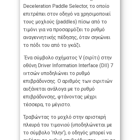
Deceleration Paddle Selector, το οποίο
επιτρέπει στον οδηγό να χρησιμοποιεί
τους μοχλούς (paddles) πίσω από το
τιμόνι για να προσαρμόζει το ρυθμό
αναγεννητικής πέδησης, όταν σηκώνει
το πόδι του από το γκάζι.
Ένα σύμβολο σχήματος V (σιρίτι) στην
οθόνη Driver Information Interface (DII) 7
ιντσών υποδηλώνει το ρυθμό
επιβράδυνσης. Ο αριθμός των σιριτιών
αυξάνεται ανάλογα με το ρυθμό
επιβράδυνσης, φτάνοντας μέχρι
τέσσερα, το μέγιστο.
Τραβώντας το μοχλό στην αριστερή
πλευρά του τιμονιού (υποδηλώνεται με
το σύμβολο ‘πλην’), ο οδηγός μπορεί να