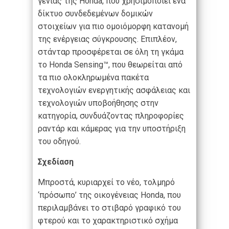
γενιάς της Honda, που χρησιμοποιεί ένα
δίκτυο συνδεδεμένων δομικών
στοιχείων για πιο ομοιόμορφη κατανομή
της ενέργειας σύγκρουσης. Επιπλέον,
στάνταρ προσφέρεται σε όλη τη γκάμα
το Honda Sensing™, που θεωρείται από
τα πιο ολοκληρωμένα πακέτα
τεχνολογιών ενεργητικής ασφάλειας και
τεχνολογιών υποβοήθησης στην
κατηγορία, συνδυάζοντας πληροφορίες
ραντάρ και κάμερας για την υποστήριξη
του οδηγού.
Σχεδίαση
Μπροστά, κυριαρχεί το νέο, τολμηρό
‘πρόσωπο’ της οικογένειας Honda, που
περιλαμβάνει το στιβαρό γραφικό του
φτερού και το χαρακτηριστικό σχήμα