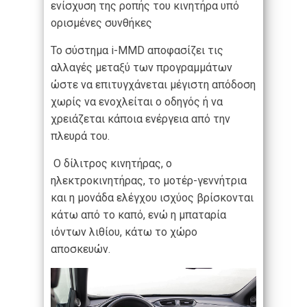
ενίσχυση της ροπής του κινητήρα υπό
ορισμένες συνθήκες
Το σύστημα i-MMD αποφασίζει τις
αλλαγές μεταξύ των προγραμμάτων
ώστε να επιτυγχάνεται μέγιστη απόδοση
χωρίς να ενοχλείται ο οδηγός ή να
χρειάζεται κάποια ενέργεια από την
πλευρά του.
Ο δίλιτρος κινητήρας, ο
ηλεκτροκινητήρας, το μοτέρ-γεννήτρια
και η μονάδα ελέγχου ισχύος βρίσκονται
κάτω από το καπό, ενώ η μπαταρία
ιόντων λιθίου, κάτω το χώρο
αποσκευών.