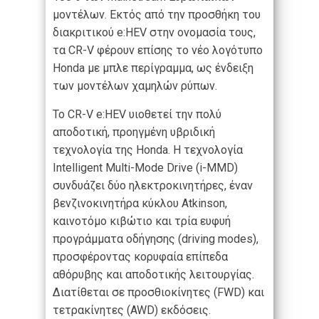
μοντέλων. Εκτός από την προσθήκη του
διακριτικού e:HEV στην ονομασία τους,
τα CR-V φέρουν επίσης το νέο λογότυπο
Honda με μπλε περίγραμμα, ως ένδειξη
των μοντέλων χαμηλών ρύπων.
Το CR-V e:HEV υιοθετεί την πολύ
αποδοτική, προηγμένη υβριδική
τεχνολογία της Honda. Η τεχνολογία
Intelligent Multi-Mode Drive (i-MMD)
συνδυάζει δύο ηλεκτροκινητήρες, έναν
βενζινοκινητήρα κύκλου Atkinson,
καινοτόμο κιβώτιο και τρία ευφυή
προγράμματα οδήγησης (driving modes),
προσφέροντας κορυφαία επίπεδα
αθόρυβης και αποδοτικής λειτουργίας.
Διατίθεται σε προσθιοκίνητες (FWD) και
τετρακίνητες (AWD) εκδόσεις.