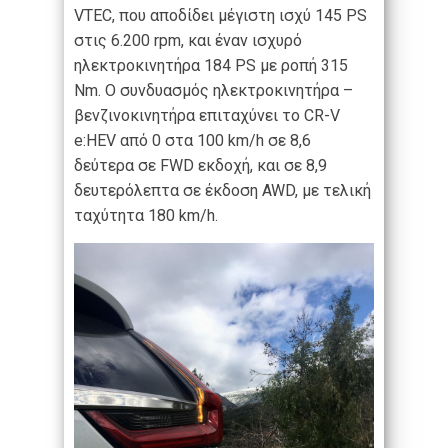
VTEC, που αποδίδει μέγιστη ισχύ 145 PS
στις 6.200 rpm, και έναν ισχυρό
ηλεκτροκινητήρα 184 PS με ροπή 315
Nm. Ο συνδυασμός ηλεκτροκινητήρα –
βενζινοκινητήρα επιταχύνει το CR-V
e:HEV από 0 στα 100 km/h σε 8,6
δεύτερα σε FWD εκδοχή, και σε 8,9
δευτερόλεπτα σε έκδοση AWD, με τελική
ταχύτητα 180 km/h.